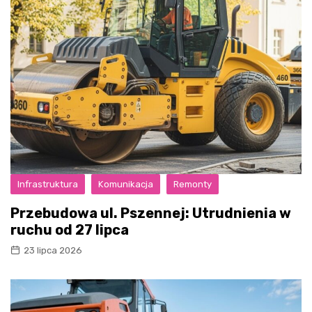
Infrastruktura
Komunikacja
Remonty
Przebudowa ul. Pszennej: Utrudnienia w
ruchu od 27 lipca
23 lipca 2026