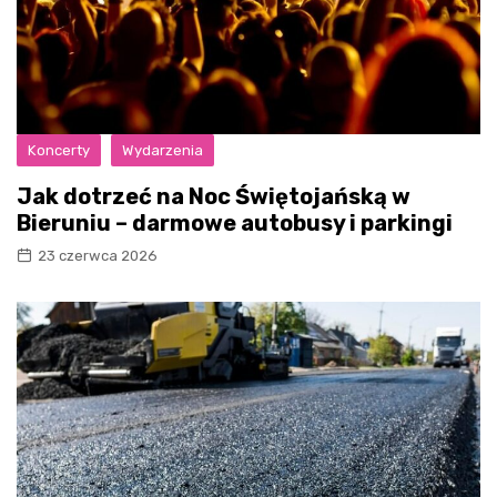
Koncerty
Wydarzenia
Jak dotrzeć na Noc Świętojańską w
Bieruniu – darmowe autobusy i parkingi
23 czerwca 2026