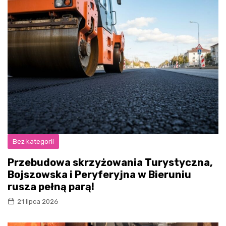
Bez kategorii
Przebudowa skrzyżowania Turystyczna,
Bojszowska i Peryferyjna w Bieruniu
rusza pełną parą!
21 lipca 2026