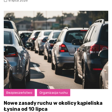
8 lipca 2026
Bezpieczeństwo
Organizacja ruchu
Nowe zasady ruchu w okolicy kąpieliska
Łysina od 10 lipca