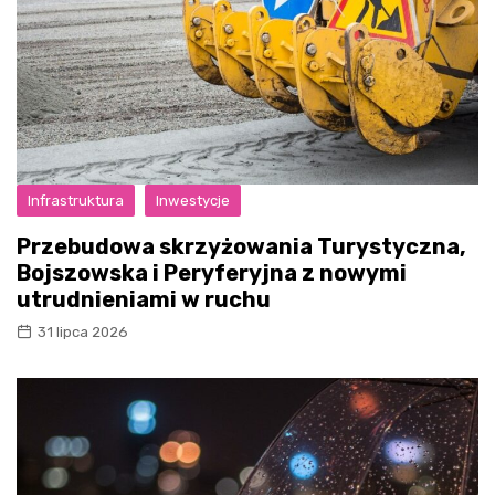
Infrastruktura
Inwestycje
Przebudowa skrzyżowania Turystyczna,
Bojszowska i Peryferyjna z nowymi
utrudnieniami w ruchu
31 lipca 2026