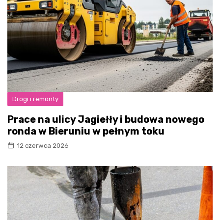
Drogi i remonty
Prace na ulicy Jagiełły i budowa nowego
ronda w Bieruniu w pełnym toku
12 czerwca 2026