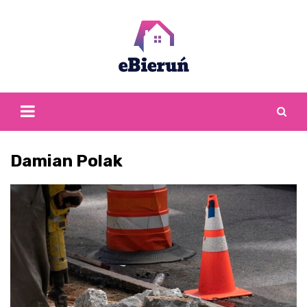
Skip
to
content
Damian Polak