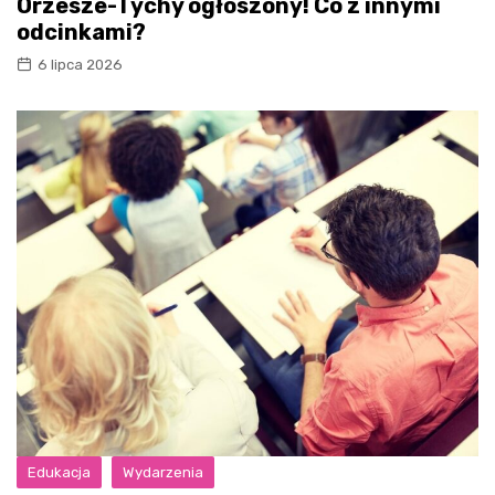
Orzesze-Tychy ogłoszony! Co z innymi
odcinkami?
6 lipca 2026
Edukacja
Wydarzenia