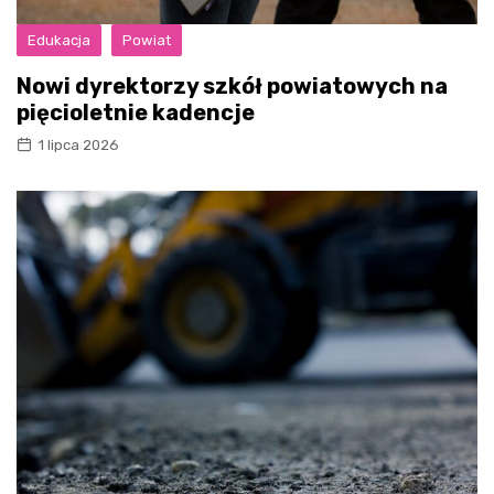
Edukacja
Powiat
Nowi dyrektorzy szkół powiatowych na
pięcioletnie kadencje
1 lipca 2026