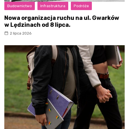
Budownictwo
Infrastruktura
Podróże
Nowa organizacja ruchu na ul. Gwarków
w Lędzinach od 8 lipca.
2 lipca 2026