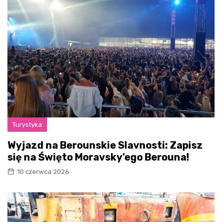
Turystyka
Wyjazd na Berounskie Slavnosti: Zapisz
się na Święto Moravsky’ego Berouna!
10 czerwca 2026