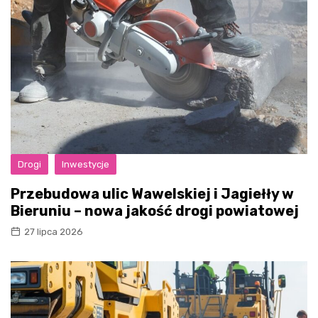
Drogi
Inwestycje
Przebudowa ulic Wawelskiej i Jagiełły w
Bieruniu – nowa jakość drogi powiatowej
27 lipca 2026