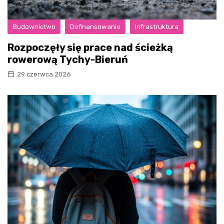
Budownictwo
Dofinansowanie
Infrastruktura
Rozpoczęły się prace nad ścieżką
rowerową Tychy-Bieruń
29 czerwca 2026