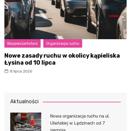
Bezpieczeństwo
Organizacja ruchu
Nowe zasady ruchu w okolicy kąpieliska
Łysina od 10 lipca
8 lipca 2026
Aktualności
Nowa organizacja ruchu na ul.
Ułańskiej w Lędzinach od 7
sierpnia