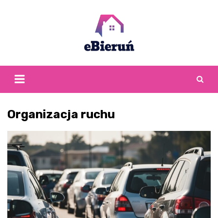
Skip
to
content
Organizacja ruchu