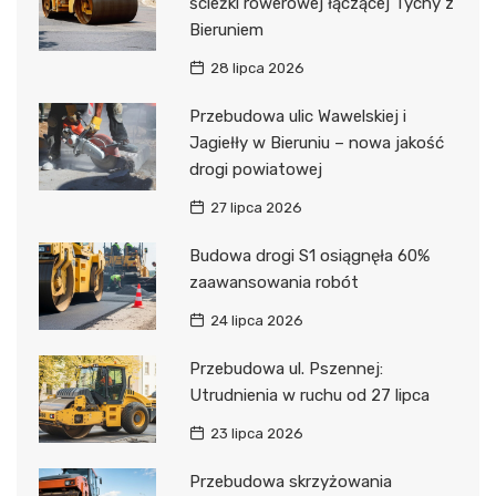
ścieżki rowerowej łączącej Tychy z
Bieruniem
28 lipca 2026
Przebudowa ulic Wawelskiej i
Jagiełły w Bieruniu – nowa jakość
drogi powiatowej
27 lipca 2026
Budowa drogi S1 osiągnęła 60%
zaawansowania robót
24 lipca 2026
Przebudowa ul. Pszennej:
Utrudnienia w ruchu od 27 lipca
23 lipca 2026
Przebudowa skrzyżowania