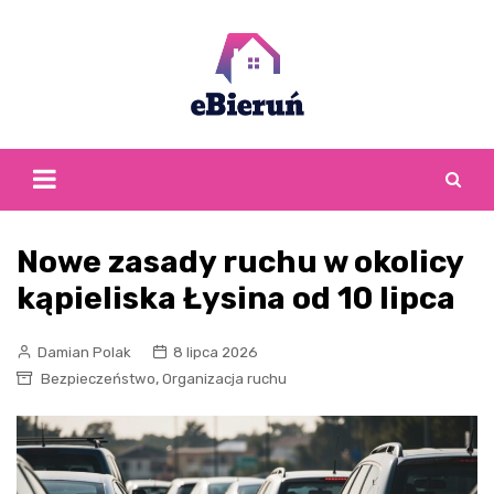
Skip
to
content
Nowe zasady ruchu w okolicy
kąpieliska Łysina od 10 lipca
Damian Polak
8 lipca 2026
,
Bezpieczeństwo
Organizacja ruchu