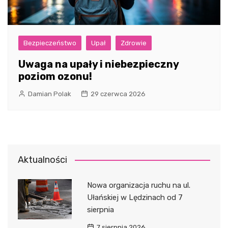
Bezpieczeństwo
Upał
Zdrowie
Uwaga na upały i niebezpieczny
poziom ozonu!
Damian Polak
29 czerwca 2026
Aktualności
Nowa organizacja ruchu na ul.
Ułańskiej w Lędzinach od 7
sierpnia
7 sierpnia 2026