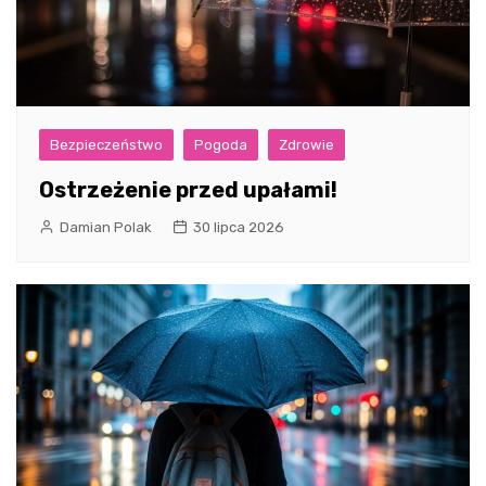
Bezpieczeństwo
Pogoda
Zdrowie
Ostrzeżenie przed upałami!
Damian Polak
30 lipca 2026