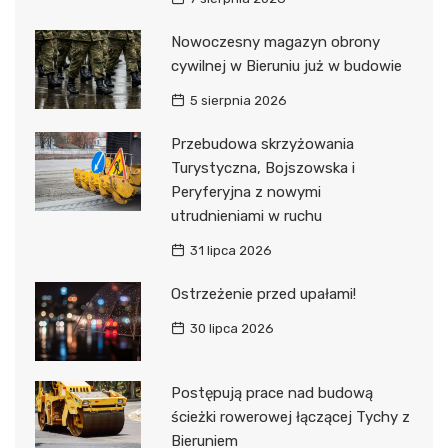
Nowoczesny magazyn obrony
cywilnej w Bieruniu już w budowie
5 sierpnia 2026
Przebudowa skrzyżowania
Turystyczna, Bojszowska i
Peryferyjna z nowymi
utrudnieniami w ruchu
31 lipca 2026
Ostrzeżenie przed upałami!
30 lipca 2026
Postępują prace nad budową
ścieżki rowerowej łączącej Tychy z
Bieruniem