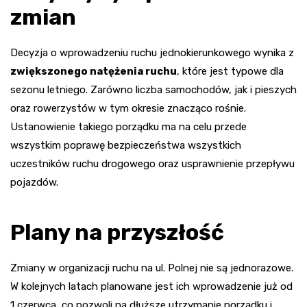
zmian
Decyzja o wprowadzeniu ruchu jednokierunkowego wynika z
zwiększonego natężenia ruchu
, które jest typowe dla
sezonu letniego. Zarówno liczba samochodów, jak i pieszych
oraz rowerzystów w tym okresie znacząco rośnie.
Ustanowienie takiego porządku ma na celu przede
wszystkim poprawę bezpieczeństwa wszystkich
uczestników ruchu drogowego oraz usprawnienie przepływu
pojazdów.
Plany na przyszłość
Zmiany w organizacji ruchu na ul. Polnej nie są jednorazowe.
W kolejnych latach planowane jest ich wprowadzenie już od
1 czerwca, co pozwoli na dłuższe utrzymanie porządku i