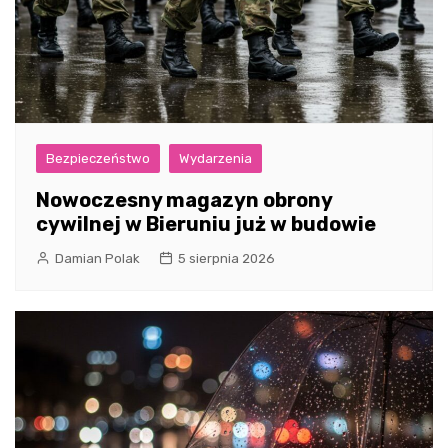
Bezpieczeństwo
Wydarzenia
Nowoczesny magazyn obrony
cywilnej w Bieruniu już w budowie
Damian Polak
5 sierpnia 2026