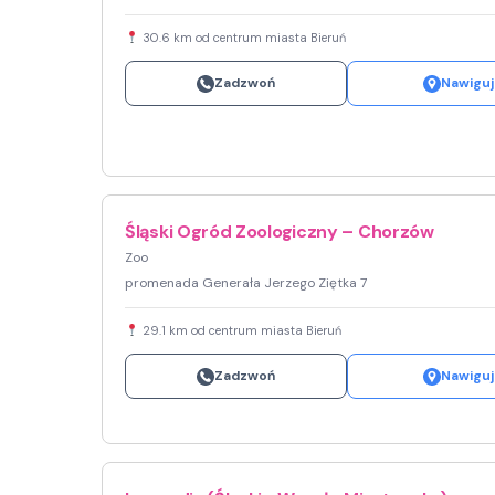
30.6 km od centrum miasta Bieruń
Zadzwoń
Nawiguj
Śląski Ogród Zoologiczny – Chorzów
Zoo
promenada Generała Jerzego Ziętka 7
29.1 km od centrum miasta Bieruń
Zadzwoń
Nawiguj