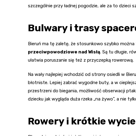
szczególnie przy ładnej pogodzie, ale za to dzieci
Bulwary i trasy space
Bieruń ma tę zaletę, że stosunkowo szybko można w
przeciwpowodziowe nad Wisłą
. Są tu długie, 
ułatwia poruszanie się też z przyczepką rowerową.
Na wały najlepiej wchodzić od strony osiedli w Bi
błotniste. Lepiej zabrać wygodne buty, a w cieplejs
przestrzeni do biegania, możliwość obserwacji pta
dziecku jak wygląda duża rzeka „na żywo”, a nie tylk
Rowery i krótkie wycie