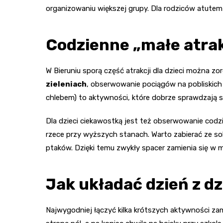
organizowaniu większej grupy. Dla rodziców atutem 
Codzienne „małe atrak
W Bieruniu sporą część atrakcji dla dzieci można zor
zieleniach
, obserwowanie pociągów na pobliskich 
chlebem) to aktywności, które dobrze sprawdzają si
Dla dzieci ciekawostką jest też obserwowanie cod
rzece przy wyższych stanach. Warto zabierać ze sobą
ptaków. Dzięki temu zwykły spacer zamienia się w 
Jak układać dzień z d
Najwygodniej łączyć kilka krótszych aktywności zam