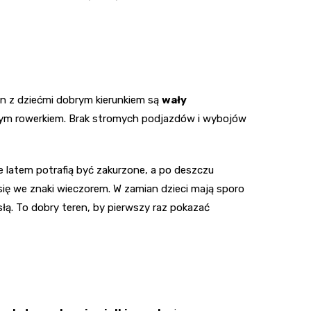
in z dziećmi dobrym kierunkiem są
wały
wszym rowerkiem. Brak stromych podjazdów i wybojów
e latem potrafią być zakurzone, a po deszczu
 się we znaki wieczorem. W zamian dzieci mają sporo
łą. To dobry teren, by pierwszy raz pokazać