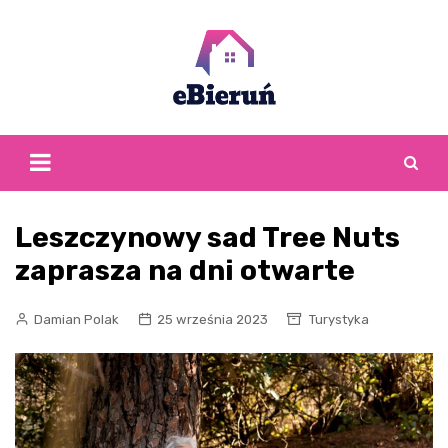
Skip
to
content
Leszczynowy sad Tree Nuts
zaprasza na dni otwarte
Damian Polak
25 września 2023
Turystyka