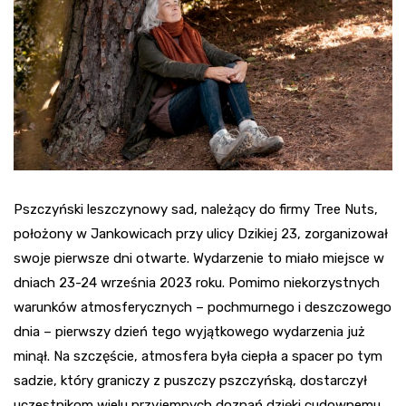
Pszczyński leszczynowy sad, należący do firmy Tree Nuts,
położony w Jankowicach przy ulicy Dzikiej 23, zorganizował
swoje pierwsze dni otwarte. Wydarzenie to miało miejsce w
dniach 23-24 września 2023 roku. Pomimo niekorzystnych
warunków atmosferycznych – pochmurnego i deszczowego
dnia – pierwszy dzień tego wyjątkowego wydarzenia już
minął. Na szczęście, atmosfera była ciepła a spacer po tym
sadzie, który graniczy z puszczy pszczyńską, dostarczył
uczestnikom wielu przyjemnych doznań dzięki cudownemu