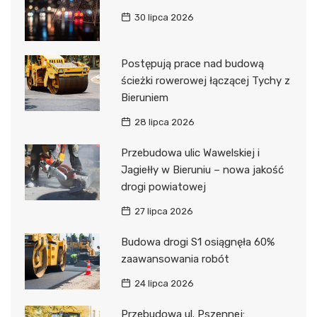
30 lipca 2026
Postępują prace nad budową
ścieżki rowerowej łączącej Tychy z
Bieruniem
28 lipca 2026
Przebudowa ulic Wawelskiej i
Jagiełły w Bieruniu – nowa jakość
drogi powiatowej
27 lipca 2026
Budowa drogi S1 osiągnęła 60%
zaawansowania robót
24 lipca 2026
Przebudowa ul. Pszennej: