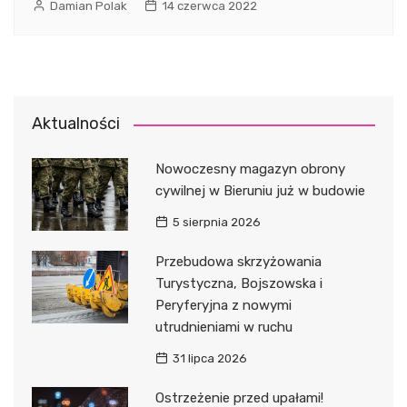
Damian Polak
14 czerwca 2022
Aktualności
Nowoczesny magazyn obrony
cywilnej w Bieruniu już w budowie
5 sierpnia 2026
Przebudowa skrzyżowania
Turystyczna, Bojszowska i
Peryferyjna z nowymi
utrudnieniami w ruchu
31 lipca 2026
Ostrzeżenie przed upałami!