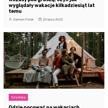
wyglądały wakacje kilkadziesiąt lat
temu
Damian Polak
20 lipca 2022
Turystyka
Gdzie nocować na wakacjach