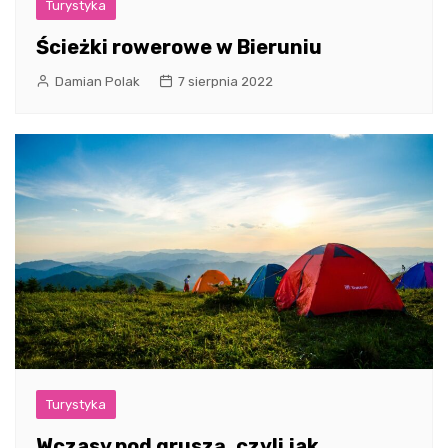
Turystyka
Ścieżki rowerowe w Bieruniu
Damian Polak
7 sierpnia 2022
Turystyka
Wczasy pod gruszą, czyli jak