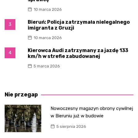
10 marca 2026
Bieruń: Policja zatrzymała nielegalnego
3
imigranta z Gruzji
10 marca 2026
Kierowca Audi zatrzymany za jazdę 133
4
km/h w strefie zabudowanej
5 marca 2026
Nie przegap
Nowoczesny magazyn obrony cywilnej
w Bieruniu już w budowie
5 sierpnia 2026