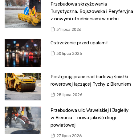
Przebudowa skrzyżowania
Turystyczna, Bojszowska i Peryferyjna
z nowymi utrudnieniami w ruchu
31 lipca 2026
Ostrzeżenie przed upałami!
30 lipca 2026
Postępują prace nad budową ścieżki
rowerowej łączącej Tychy z Bieruniem
28 lipca 2026
Przebudowa ulic Wawelskiej i Jagiełły
w Bieruniu – nowa jakość drogi
powiatowej
27 lipca 2026