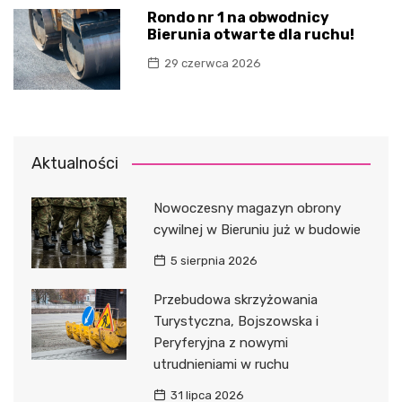
Rondo nr 1 na obwodnicy
Bierunia otwarte dla ruchu!
29 czerwca 2026
Aktualności
Nowoczesny magazyn obrony
cywilnej w Bieruniu już w budowie
5 sierpnia 2026
Przebudowa skrzyżowania
Turystyczna, Bojszowska i
Peryferyjna z nowymi
utrudnieniami w ruchu
31 lipca 2026