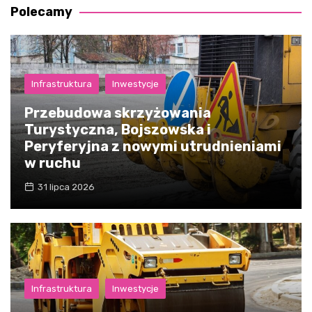
Polecamy
Infrastruktura
Inwestycje
Przebudowa skrzyżowania
Turystyczna, Bojszowska i
Peryferyjna z nowymi utrudnieniami
w ruchu
31 lipca 2026
Infrastruktura
Inwestycje