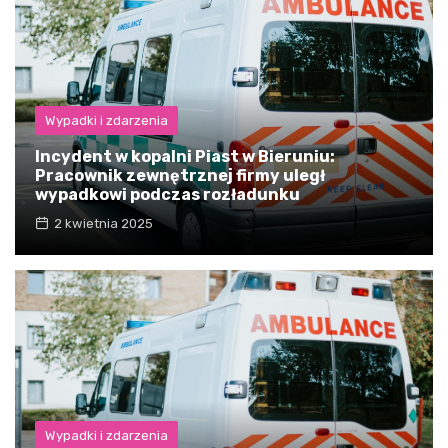
Wypadki i zdarzenia
Incydent w kopalni Piast w Bieruniu:
Pracownik zewnętrznej firmy uległ
wypadkowi podczas rozładunku
2 kwietnia 2025
Wypadki i zdarzenia