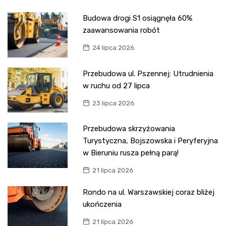
Budowa drogi S1 osiągnęła 60%
zaawansowania robót
24 lipca 2026
Przebudowa ul. Pszennej: Utrudnienia
w ruchu od 27 lipca
23 lipca 2026
Przebudowa skrzyżowania
Turystyczna, Bojszowska i Peryferyjna
w Bieruniu rusza pełną parą!
21 lipca 2026
Rondo na ul. Warszawskiej coraz bliżej
ukończenia
21 lipca 2026