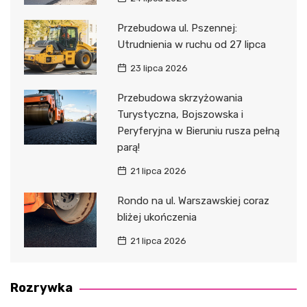
Przebudowa ul. Pszennej:
Utrudnienia w ruchu od 27 lipca
23 lipca 2026
Przebudowa skrzyżowania
Turystyczna, Bojszowska i
Peryferyjna w Bieruniu rusza pełną
parą!
21 lipca 2026
Rondo na ul. Warszawskiej coraz
bliżej ukończenia
21 lipca 2026
Rozrywka