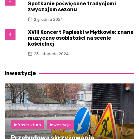
Spotkanie poświęcone tradycjom i
zwyczajom sezonu
2 grudnia 2024
XVIII Koncert Papieski w Mętkowie: znane
4
muzyczne osobistości na scenie
kościelnej
23 listopada 2024
Inwestycje
Infrastruktura
Inwestycje
Przebudowa skrzyżowania