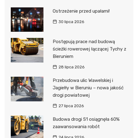
Ostrzeżenie przed upałami!
30 lipca 2026
Postępują prace nad budową
ścieżki rowerowej łączącej Tychy z
Bieruniem
28 lipca 2026
Przebudowa ulic Wawelskiej i
Jagiełły w Bieruniu – nowa jakość
drogi powiatowej
27 lipca 2026
Budowa drogi S1 osiągnęła 60%
zaawansowania robót
24 lipca 2026