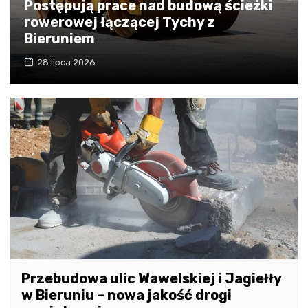
Postępują prace nad budową ścieżki
rowerowej łączącej Tychy z
Bieruniem
28 lipca 2026
Przebudowa ulic Wawelskiej i Jagiełły
w Bieruniu – nowa jakość drogi