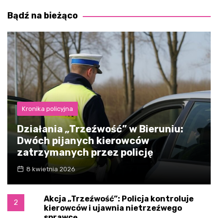
Bądź na bieżąco
Kronika policyjna
Działania „Trzeźwość” w Bieruniu:
Dwóch pijanych kierowców
zatrzymanych przez policję
8 kwietnia 2026
Akcja „Trzeźwość”: Policja kontroluje
2
kierowców i ujawnia nietrzeźwego
sprawcę