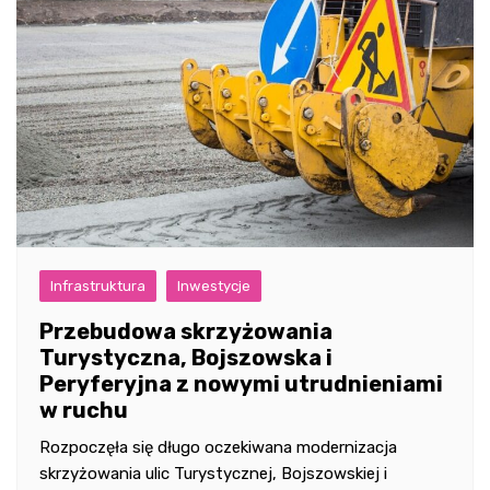
Infrastruktura
Inwestycje
Przebudowa skrzyżowania
Turystyczna, Bojszowska i
Peryferyjna z nowymi utrudnieniami
w ruchu
Rozpoczęła się długo oczekiwana modernizacja
skrzyżowania ulic Turystycznej, Bojszowskiej i