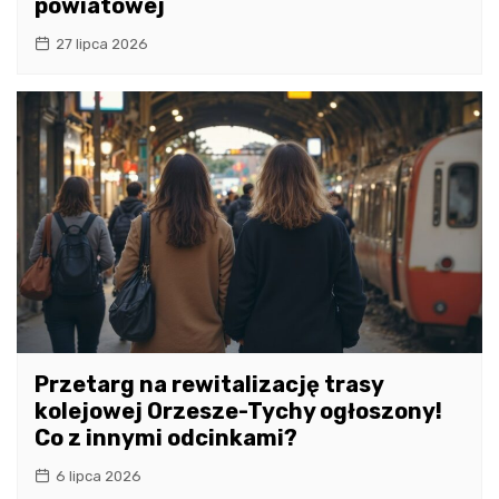
powiatowej
27 lipca 2026
Przetarg na rewitalizację trasy
kolejowej Orzesze-Tychy ogłoszony!
Co z innymi odcinkami?
6 lipca 2026