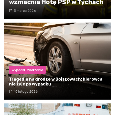
wzmacnia flotę PSP w Tychach
3 marca 2026
Wypadki i zdarzenia
Tragedia na drodze w Bojszowach: kierowca
nie żyje po wypadku
10 lutego 2026