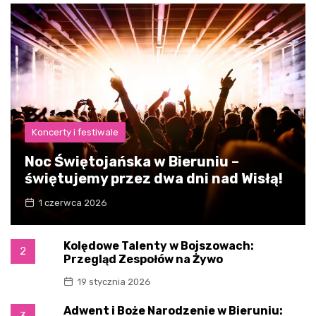
Koncerty i festiwale
Noc Świętojańska w Bieruniu –
świętujemy przez dwa dni nad Wisłą!
1 czerwca 2026
Kolędowe Talenty w Bojszowach:
2
Przegląd Zespołów na Żywo
19 stycznia 2026
Adwent i Boże Narodzenie w Bieruniu:
3