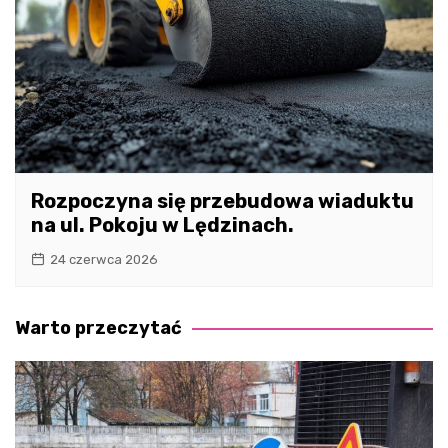
Rozpoczyna się przebudowa wiaduktu
na ul. Pokoju w Lędzinach.
24 czerwca 2026
Warto przeczytać