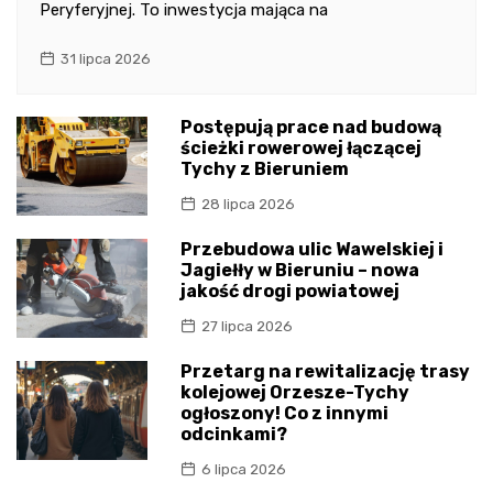
Peryferyjnej. To inwestycja mająca na
31 lipca 2026
Postępują prace nad budową
ścieżki rowerowej łączącej
Tychy z Bieruniem
28 lipca 2026
Przebudowa ulic Wawelskiej i
Jagiełły w Bieruniu – nowa
jakość drogi powiatowej
27 lipca 2026
Przetarg na rewitalizację trasy
kolejowej Orzesze-Tychy
ogłoszony! Co z innymi
odcinkami?
6 lipca 2026