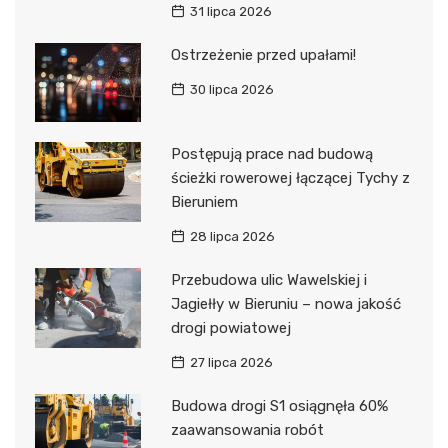
31 lipca 2026
Ostrzeżenie przed upałami!
30 lipca 2026
Postępują prace nad budową
ścieżki rowerowej łączącej Tychy z
Bieruniem
28 lipca 2026
Przebudowa ulic Wawelskiej i
Jagiełły w Bieruniu – nowa jakość
drogi powiatowej
27 lipca 2026
Budowa drogi S1 osiągnęła 60%
zaawansowania robót