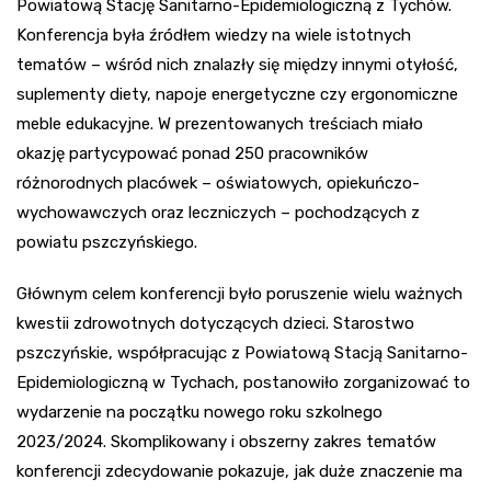
Powiatową Stację Sanitarno-Epidemiologiczną z Tychów.
Konferencja była źródłem wiedzy na wiele istotnych
tematów – wśród nich znalazły się między innymi otyłość,
suplementy diety, napoje energetyczne czy ergonomiczne
meble edukacyjne. W prezentowanych treściach miało
okazję partycypować ponad 250 pracowników
różnorodnych placówek – oświatowych, opiekuńczo-
wychowawczych oraz leczniczych – pochodzących z
powiatu pszczyńskiego.
Głównym celem konferencji było poruszenie wielu ważnych
kwestii zdrowotnych dotyczących dzieci. Starostwo
pszczyńskie, współpracując z Powiatową Stacją Sanitarno-
Epidemiologiczną w Tychach, postanowiło zorganizować to
wydarzenie na początku nowego roku szkolnego
2023/2024. Skomplikowany i obszerny zakres tematów
konferencji zdecydowanie pokazuje, jak duże znaczenie ma