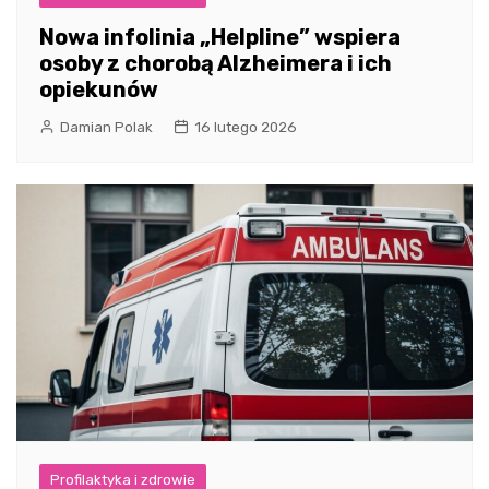
Nowa infolinia „Helpline” wspiera
osoby z chorobą Alzheimera i ich
opiekunów
Damian Polak
16 lutego 2026
Profilaktyka i zdrowie