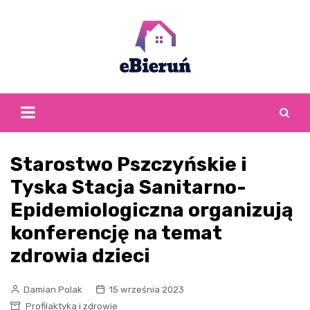
Skip
to
content
Starostwo Pszczyńskie i
Tyska Stacja Sanitarno-
Epidemiologiczna organizują
konferencję na temat
zdrowia dzieci
Damian Polak
15 września 2023
Profilaktyka i zdrowie