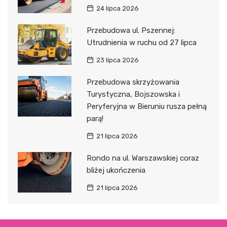
24 lipca 2026
Przebudowa ul. Pszennej:
Utrudnienia w ruchu od 27 lipca
23 lipca 2026
Przebudowa skrzyżowania
Turystyczna, Bojszowska i
Peryferyjna w Bieruniu rusza pełną
parą!
21 lipca 2026
Rondo na ul. Warszawskiej coraz
bliżej ukończenia
21 lipca 2026