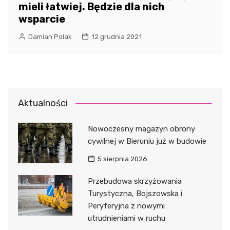
mieli łatwiej. Będzie dla nich
wsparcie
Damian Polak
12 grudnia 2021
Aktualności
Nowoczesny magazyn obrony
cywilnej w Bieruniu już w budowie
5 sierpnia 2026
Przebudowa skrzyżowania
Turystyczna, Bojszowska i
Peryferyjna z nowymi
utrudnieniami w ruchu