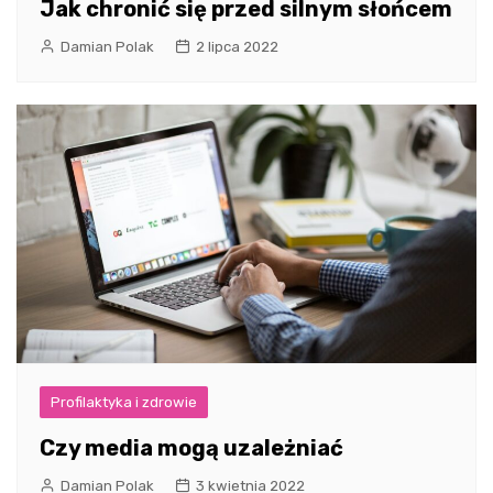
Jak chronić się przed silnym słońcem
Damian Polak
2 lipca 2022
Profilaktyka i zdrowie
Czy media mogą uzależniać
Damian Polak
3 kwietnia 2022