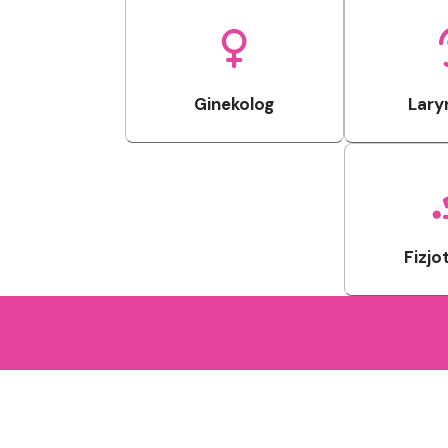
Ginekolog
Lary
Fizjo