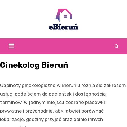
Skip
to
content
Ginekolog Bieruń
Gabinety ginekologiczne w Bieruniu różnią się zakresem
usług, podejściem do pacjentek i dostępnością
terminów. W jednym miejscu zebrano placówki
prywatne i przychodnie, aby łatwiej porównać
lokalizację, godziny przyjęć oraz opinie innych