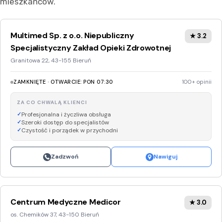
mieszkańców.
Multimed Sp. z o.o. Niepubliczny
★ 3.2
Specjalistyczny Zakład Opieki Zdrowotnej
Granitowa 22, 43-155 Bieruń
ZAMKNIĘTE · OTWARCIE: PON 07:30
100+ opinii
ZA CO CHWALĄ KLIENCI
Profesjonalna i życzliwa obsługa
Szeroki dostęp do specjalistów
Czystość i porządek w przychodni
Zadzwoń
Nawiguj
Centrum Medyczne Medicor
★ 3.0
os. Chemików 37, 43-150 Bieruń