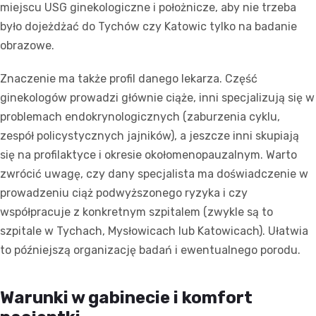
miejscu USG ginekologiczne i położnicze, aby nie trzeba
było dojeżdżać do Tychów czy Katowic tylko na badanie
obrazowe.
Znaczenie ma także profil danego lekarza. Część
ginekologów prowadzi głównie ciąże, inni specjalizują się w
problemach endokrynologicznych (zaburzenia cyklu,
zespół policystycznych jajników), a jeszcze inni skupiają
się na profilaktyce i okresie okołomenopauzalnym. Warto
zwrócić uwagę, czy dany specjalista ma doświadczenie w
prowadzeniu ciąż podwyższonego ryzyka i czy
współpracuje z konkretnym szpitalem (zwykle są to
szpitale w Tychach, Mysłowicach lub Katowicach). Ułatwia
to późniejszą organizację badań i ewentualnego porodu.
Warunki w gabinecie i komfort