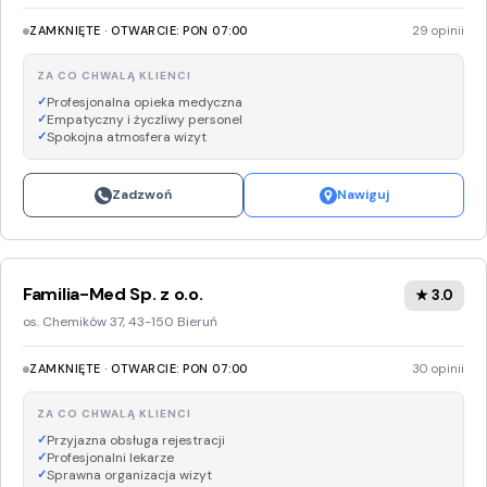
ZAMKNIĘTE · OTWARCIE: PON 07:00
29 opinii
ZA CO CHWALĄ KLIENCI
Profesjonalna opieka medyczna
Empatyczny i życzliwy personel
Spokojna atmosfera wizyt
Zadzwoń
Nawiguj
Familia-Med Sp. z o.o.
★ 3.0
os. Chemików 37, 43-150 Bieruń
ZAMKNIĘTE · OTWARCIE: PON 07:00
30 opinii
ZA CO CHWALĄ KLIENCI
Przyjazna obsługa rejestracji
Profesjonalni lekarze
Sprawna organizacja wizyt