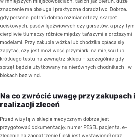
W mniejszych miejscowościach, takich jak Bieruń, duże
znaczenie ma obsługa i praktyczne doradztwo. Dobrze,
gdy personel potrafi dobrać rozmiar ortezy, skarpet
uciskowych, pasów lędźwiowych czy gorsetów, a przy tym
cierpliwie tłumaczy różnice między tańszymi a droższymi
modelami. Przy zakupie wózka lub chodzika opłaca się
zapytać, czy jest możliwość przymiarki na miejscu lub
krótkiego testu na zewnątrz sklepu – szczególnie gdy
sprzęt będzie użytkowany na nierównych chodnikach i w
blokach bez wind.
Na co zwrócić uwagę przy zakupach i
realizacji zleceń
Przed wizytą w sklepie medycznym dobrze jest
przygotować dokumentację: numer PESEL pacjenta, e-
zlecenie na zaopatrzenie (jeśli jest wystawione) oraz