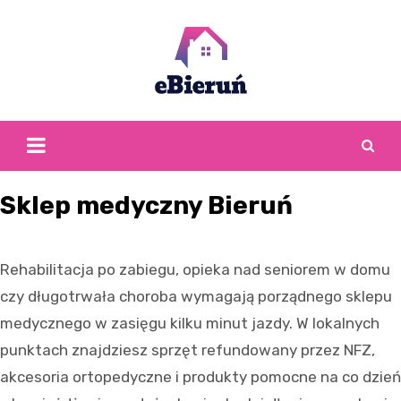
Skip
to
content
Sklep medyczny Bieruń
Rehabilitacja po zabiegu, opieka nad seniorem w domu
czy długotrwała choroba wymagają porządnego sklepu
medycznego w zasięgu kilku minut jazdy. W lokalnych
punktach znajdziesz sprzęt refundowany przez NFZ,
akcesoria ortopedyczne i produkty pomocne na co dzień