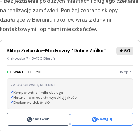
– bez jeżdżenia po dużych miastach i długiego czekania
na realizację zamówień. Poniżej zebrano sklepy
działające w Bieruniu i okolicy, wraz z danymi
kontaktowymi i opiniami mieszkańców.
Sklep Zielarsko-Medyczny "Dobre Ziółko"
★ 5.0
Krakowska 7, 43-150 Bieruń
OTWARTE DO 17:00
15 opinii
ZA CO CHWALĄ KLIENCI
Kompetentna i miła obsługa
Naturalne produkty wysokiej jakości
Doskonały dobór ziół
Zadzwoń
Nawiguj