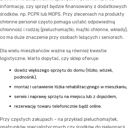
informację, czy sprzęt będzie finansowany z dodatkowych
środków, np. PCPR lub MOPS. Przy zleceniach na produkty
chłonne personel często pomaga ustalić odpowiednią
chłonność i rodzaj (pieluchomajtki, majtki chłonne, wkłady),
co ma duże znaczenie przy osobach leżących i seniorach.
Dla wielu mieszkańców ważne są również kwestie
logistyczne. Warto dopytać, czy sklep oferuje:
dowóz większego sprzętu do domu (łóżko, wózek,
podnośnik),
montaż i ustawienie łóżka rehabilitacyjnego w mieszkaniu,
serwis i naprawę sprzętu na miejscu lub z dojazdem,
rezerwację towaru telefonicznie bądź online.
Przy częstych zakupach – na przykład pieluchomajtek,
opatrunków specjalistycznych czy środków do pielęgnacji