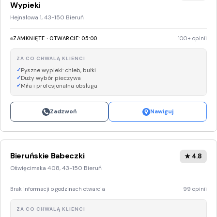
Wypieki
Hejnałowa 1, 43-150 Bieruń
ZAMKNIĘTE · OTWARCIE: 05:00
100+ opinii
ZA CO CHWALĄ KLIENCI
Pyszne wypieki: chleb, bułki
Duży wybór pieczywa
Miła i profesjonalna obsługa
Zadzwoń
Nawiguj
Bieruńskie Babeczki
★ 4.8
Oświęcimska 408, 43-150 Bieruń
Brak informacji o godzinach otwarcia
99 opinii
ZA CO CHWALĄ KLIENCI