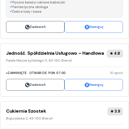
Pyszne świeżo robione babeczki
Fantastyczna obsługa
Dobre lody i kawa
Zadzwoń
Nawiguj
Jedność. Spółdzielnia Usługowo – Handlowa
★ 4.8
Pawła Macierzyńskiego 11, 43-150 Bieruń
ZAMKNIĘTE · OTWARCIE: PON 07:00
10 opinii
Zadzwoń
Nawiguj
Cukiernia Szostek
★ 3.9
Bojszowska 2, 43-150 Bieruń