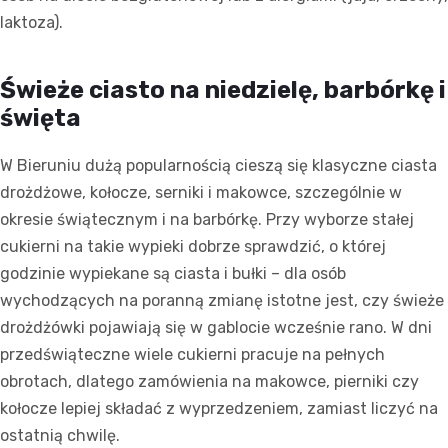
laktoza).
Świeże ciasto na niedzielę, barbórkę i
święta
W Bieruniu dużą popularnością cieszą się klasyczne ciasta
drożdżowe, kołocze, serniki i makowce, szczególnie w
okresie świątecznym i na barbórkę. Przy wyborze stałej
cukierni na takie wypieki dobrze sprawdzić, o której
godzinie wypiekane są ciasta i bułki – dla osób
wychodzących na poranną zmianę istotne jest, czy świeże
drożdżówki pojawiają się w gablocie wcześnie rano. W dni
przedświąteczne wiele cukierni pracuje na pełnych
obrotach, dlatego zamówienia na makowce, pierniki czy
kołocze lepiej składać z wyprzedzeniem, zamiast liczyć na
ostatnią chwilę.