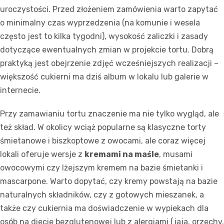
uroczystości. Przed złożeniem zamówienia warto zapytać
o minimalny czas wyprzedzenia (na komunie i wesela
często jest to kilka tygodni), wysokość zaliczki i zasady
dotyczące ewentualnych zmian w projekcie tortu. Dobrą
praktyką jest obejrzenie zdjęć wcześniejszych realizacji –
większość cukierni ma dziś album w lokalu lub galerie w
internecie.
Przy zamawianiu tortu znaczenie ma nie tylko wygląd, ale
też skład. W okolicy wciąż popularne są klasyczne torty
śmietanowe i biszkoptowe z owocami, ale coraz więcej
lokali oferuje wersje z
kremami na maśle
, musami
owocowymi czy lżejszym kremem na bazie śmietanki i
mascarpone. Warto dopytać, czy kremy powstają na bazie
naturalnych składników, czy z gotowych mieszanek, a
także czy cukiernia ma doświadczenie w wypiekach dla
osób na diecie bezglutenowej lub z alergiami (jaja, orzechy,