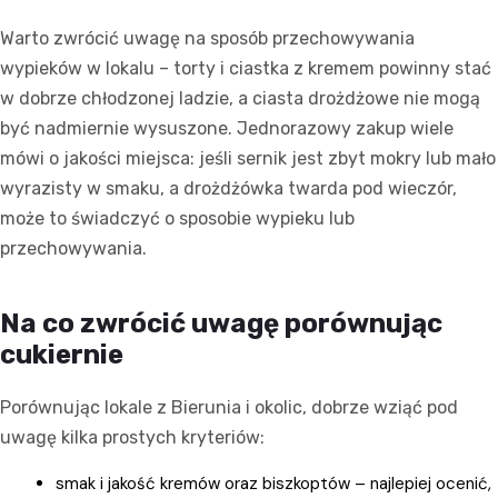
Warto zwrócić uwagę na sposób przechowywania
wypieków w lokalu – torty i ciastka z kremem powinny stać
w dobrze chłodzonej ladzie, a ciasta drożdżowe nie mogą
być nadmiernie wysuszone. Jednorazowy zakup wiele
mówi o jakości miejsca: jeśli sernik jest zbyt mokry lub mało
wyrazisty w smaku, a drożdżówka twarda pod wieczór,
może to świadczyć o sposobie wypieku lub
przechowywania.
Na co zwrócić uwagę porównując
cukiernie
Porównując lokale z Bierunia i okolic, dobrze wziąć pod
uwagę kilka prostych kryteriów:
smak i jakość kremów oraz biszkoptów – najlepiej ocenić,