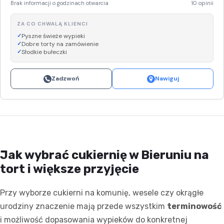
Brak informacji o godzinach otwarcia
10 opinii
ZA CO CHWALĄ KLIENCI
Pyszne świeże wypieki
Dobre torty na zamówienie
Słodkie bułeczki
Zadzwoń
Nawiguj
Jak wybrać cukiernię w Bieruniu na
tort i większe przyjęcie
Przy wyborze cukierni na komunię, wesele czy okrągłe
urodziny znaczenie mają przede wszystkim
terminowość
i możliwość dopasowania wypieków do konkretnej