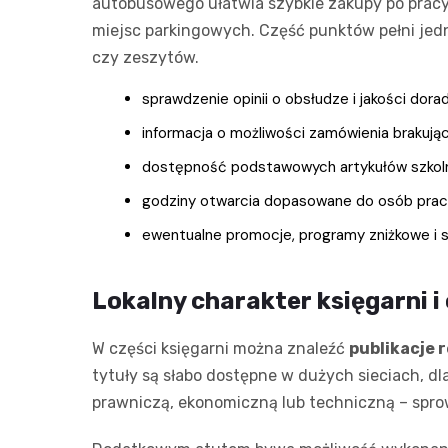
autobusowego ułatwia szybkie zakupy po pracy l
miejsc parkingowych. Część punktów pełni je
czy zeszytów.
sprawdzenie opinii o obsłudze i jakości dor
informacja o możliwości zamówienia brakujący
dostępność podstawowych artykułów szkolny
godziny otwarcia dopasowane do osób prac
ewentualne promocje, programy zniżkowe i 
Lokalny charakter księgarni i
W części księgarni można znaleźć
publikacje 
tytuły są słabo dostępne w dużych sieciach, d
prawniczą, ekonomiczną lub techniczną – spro