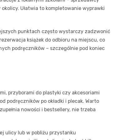
 okolicy. Ułatwia to kompletowanie wyprawki
ejszych punktach często wystarczy zadzwonić
rezerwacja książek do odbioru na miejscu, co
nych podręczników – szczególnie pod koniec
mi, przyborami do plastyki czy akcesoriami
od podręczników po okładki i plecak. Warto
zupełnia nowości i bestsellery, nie trzeba
j ulicy lub w pobliżu przystanku