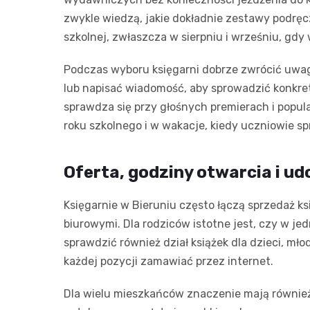
zwykle wiedzą, jakie dokładnie zestawy podrę
szkolnej, zwłaszcza w sierpniu i wrześniu, gdy
Podczas wyboru księgarni dobrze zwrócić uwa
lub napisać wiadomość, aby sprowadzić konkretn
sprawdza się przy głośnych premierach i popu
roku szkolnego i w wakacje, kiedy uczniowie sp
Oferta, godziny otwarcia i u
Księgarnie w Bieruniu często łączą sprzedaż ks
biurowymi. Dla rodziców istotne jest, czy w je
sprawdzić również dział książek dla dzieci, młod
każdej pozycji zamawiać przez internet.
Dla wielu mieszkańców znaczenie mają również 