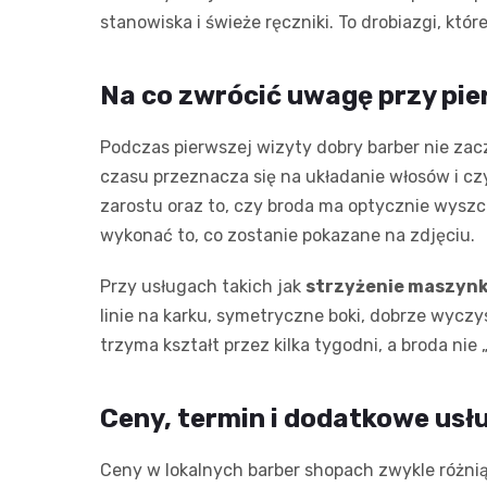
stanowiska i świeże ręczniki. To drobiazgi, któr
Na co zwrócić uwagę przy pie
Podczas pierwszej wizyty dobry barber nie zacz
czasu przeznacza się na układanie włosów i czy
zarostu oraz to, czy broda ma optycznie wyszcz
wykonać to, co zostanie pokazane na zdjęciu.
Przy usługach takich jak
strzyżenie maszynk
linie na karku, symetryczne boki, dobrze wyczy
trzyma kształt przez kilka tygodni, a broda nie
Ceny, termin i dodatkowe usł
Ceny w lokalnych barber shopach zwykle różnią