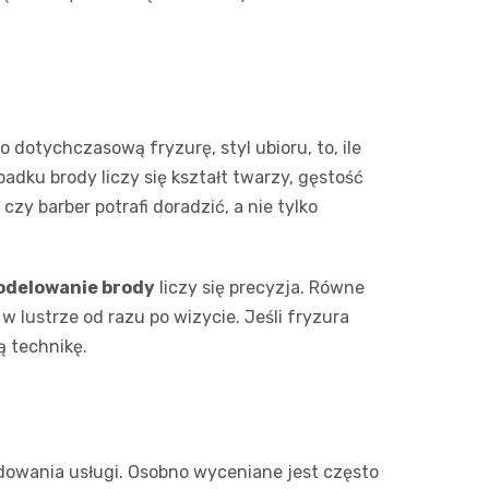
dotychczasową fryzurę, styl ubioru, to, ile
adku brody liczy się kształt twarzy, gęstość
zy barber potrafi doradzić, a nie tylko
delowanie brody
liczy się precyzja. Równe
w lustrze od razu po wizycie. Jeśli fryzura
ą technikę.
udowania usługi. Osobno wyceniane jest często