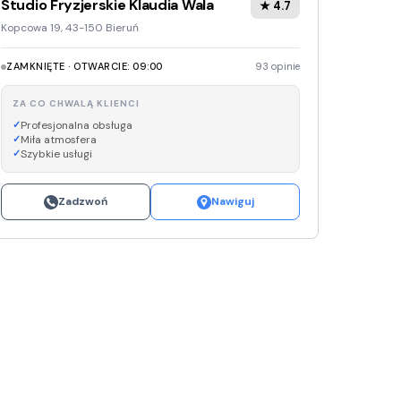
Studio Fryzjerskie Klaudia Wala
★ 4.7
Kopcowa 19, 43-150 Bieruń
ZAMKNIĘTE · OTWARCIE: 09:00
93 opinie
ZA CO CHWALĄ KLIENCI
Profesjonalna obsługa
Miła atmosfera
Szybkie usługi
Zadzwoń
Nawiguj