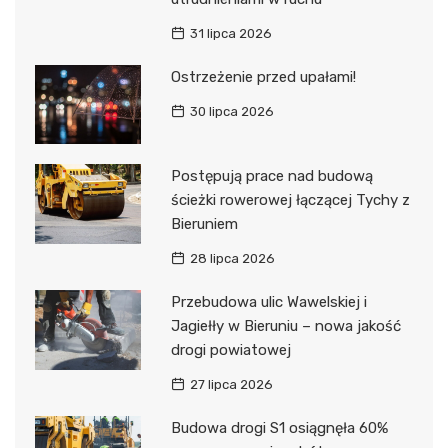
31 lipca 2026
Ostrzeżenie przed upałami!
30 lipca 2026
Postępują prace nad budową
ścieżki rowerowej łączącej Tychy z
Bieruniem
28 lipca 2026
Przebudowa ulic Wawelskiej i
Jagiełły w Bieruniu – nowa jakość
drogi powiatowej
27 lipca 2026
Budowa drogi S1 osiągnęła 60%