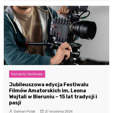
Koncerty i festiwale
Jubileuszowa edycja Festiwalu
Filmów Amatorskich im. Leona
Wojtali w Bieruniu – 15 lat tradycji i
pasji
Damian Polak
27 września 2024