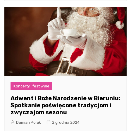
Koncerty i festiwale
Adwent i Boże Narodzenie w Bieruniu:
Spotkanie poświęcone tradycjom i
zwyczajom sezonu
Damian Polak
2 grudnia 2024