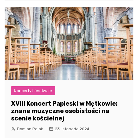
Koncerty i festiwale
XVIII Koncert Papieski w Mętkowie:
znane muzyczne osobistości na
scenie kościelnej
Damian Polak
23 listopada 2024