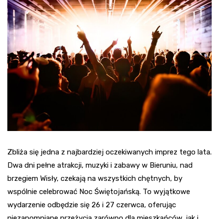
Zbliża się jedna z najbardziej oczekiwanych imprez tego lata.
Dwa dni pełne atrakcji, muzyki i zabawy w Bieruniu, nad
brzegiem Wisły, czekają na wszystkich chętnych, by
wspólnie celebrować Noc Świętojańską. To wyjątkowe
wydarzenie odbędzie się 26 i 27 czerwca, oferując
niezapomniane przeżycia zarówno dla mieszkańców, jak i