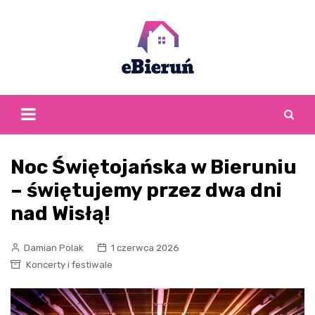
Skip
to
content
Noc Świętojańska w Bieruniu
– świętujemy przez dwa dni
nad Wisłą!
Damian Polak
1 czerwca 2026
Koncerty i festiwale