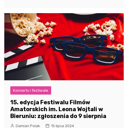
Koncerty i festiwale
15. edycja Festiwalu Filmów
Amatorskich im. Leona Wojtali w
Bieruniu: zgłoszenia do 9 sierpnia
Damian Polak
15 lipca 2024