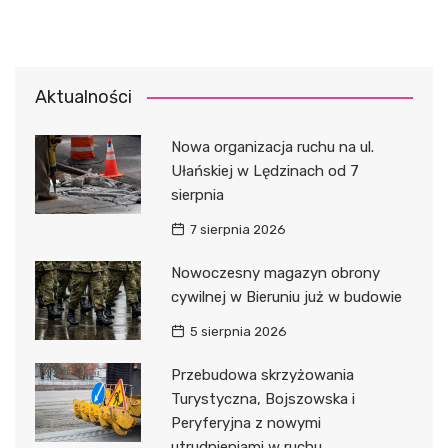
Aktualności
Nowa organizacja ruchu na ul.
Ułańskiej w Lędzinach od 7
sierpnia
7 sierpnia 2026
Nowoczesny magazyn obrony
cywilnej w Bieruniu już w budowie
5 sierpnia 2026
Przebudowa skrzyżowania
Turystyczna, Bojszowska i
Peryferyjna z nowymi
utrudnieniami w ruchu