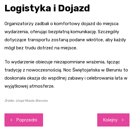
Logistyka i Dojazd
Organizatorzy zadbali o komfortowy dojazd do miejsca
wydarzenia, oferując bezpłatną komunikację. Szczegóły
dotyczące transportu zostaną podane wkrótce, aby każdy
mógł bez trudu dotrzeć na miejsce.
To wydarzenie obiecuje niezapomniane wrażenia, łącząc
tradycję z nowoczesnością. Noc Świętojańska w Bieruniu to
doskonała okazja do wspólnej zabawy i celebrowania lata w
wyjątkowej atmosferze.
Źródło: Urząd Miasta Bierunia
Nawigacja
Poprzedni
Kolejny
wpisu