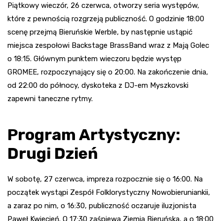
Piątkowy wieczór, 26 czerwca, otworzy seria występów,
które z pewnością rozgrzeją publiczność. O godzinie 18:00
scenę przejmą Bieruńskie Werble, by następnie ustąpić
miejsca zespołowi Backstage BrassBand wraz z Mają Golec
o 18:15. Głównym punktem wieczoru będzie występ
GROMEE, rozpoczynający się o 20:00. Na zakończenie dnia,
od 22:00 do północy, dyskoteka z DJ-em Myszkovski
zapewni taneczne rytmy.
Program Artystyczny:
Drugi Dzień
W sobotę, 27 czerwca, impreza rozpocznie się o 16:00. Na
początek wystąpi Zespół Folklorystyczny Nowobieruniankii,
a zaraz po nim, o 16:30, publiczność oczaruje iluzjonista
Paweł Kwiecień. O 17:30 zaśpiewa Ziemia Bieruńska, a o 18:00