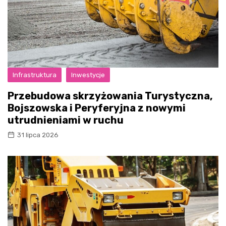
Infrastruktura
Inwestycje
Przebudowa skrzyżowania Turystyczna,
Bojszowska i Peryferyjna z nowymi
utrudnieniami w ruchu
31 lipca 2026