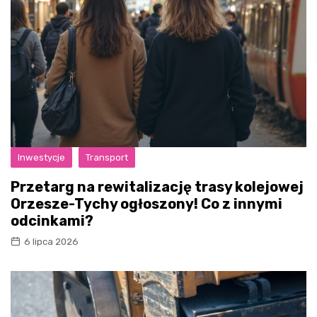
Inwestycje
Transport
Przetarg na rewitalizację trasy kolejowej
Orzesze-Tychy ogłoszony! Co z innymi
odcinkami?
6 lipca 2026