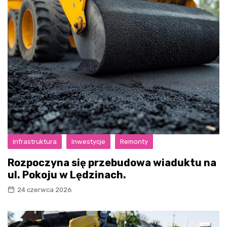
Infrastruktura
Inwestycje
Remonty
Rozpoczyna się przebudowa wiaduktu na
ul. Pokoju w Lędzinach.
24 czerwca 2026