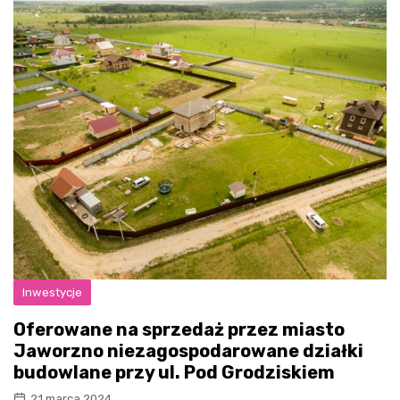
Inwestycje
Oferowane na sprzedaż przez miasto
Jaworzno niezagospodarowane działki
budowlane przy ul. Pod Grodziskiem
21 marca 2024