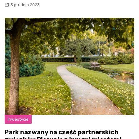
5 grudnia 2023
Inwestycje
Park nazwany na cześć partnerskich