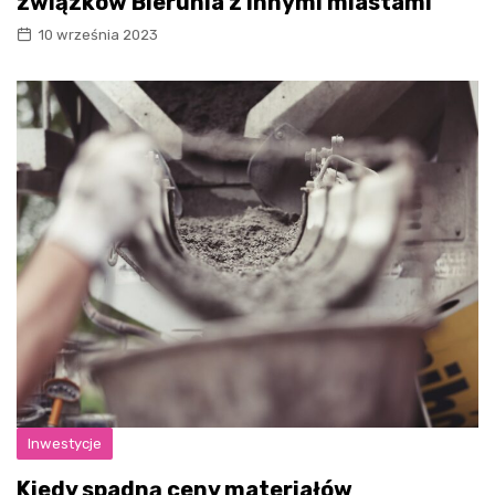
związków Bierunia z innymi miastami
10 września 2023
Inwestycje
Kiedy spadną ceny materiałów