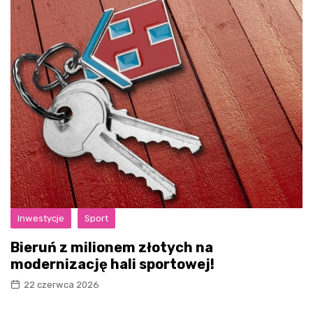
Inwestycje
Sport
Bieruń z milionem złotych na
modernizację hali sportowej!
22 czerwca 2026