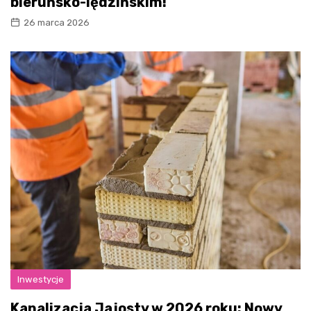
bieruńsko-lędzińskim!
26 marca 2026
Inwestycje
Kanalizacja Jajosty w 2026 roku: Nowy