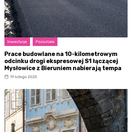
Inwestycje
Pozostałe
Prace budowlane na 10-kilometrowym
odcinku drogi ekspresowej S1 łączącej
Mysłowice z Bieruniem nabierają tempa
19 lutego 2025