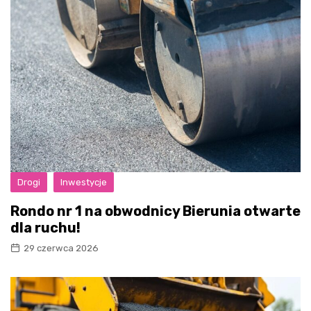
Drogi
Inwestycje
Rondo nr 1 na obwodnicy Bierunia otwarte
dla ruchu!
29 czerwca 2026