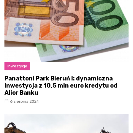
Inwestycje
Panattoni Park Bieruń I: dynamiczna
inwestycja z 10,5 mln euro kredytu od
Alior Banku
6 sierpnia 2024