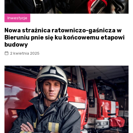
Inwestycje
Nowa strażnica ratowniczo-gaśnicza w
Bieruniu pnie się ku końcowemu etapowi
budowy
2 kwietnia 2025