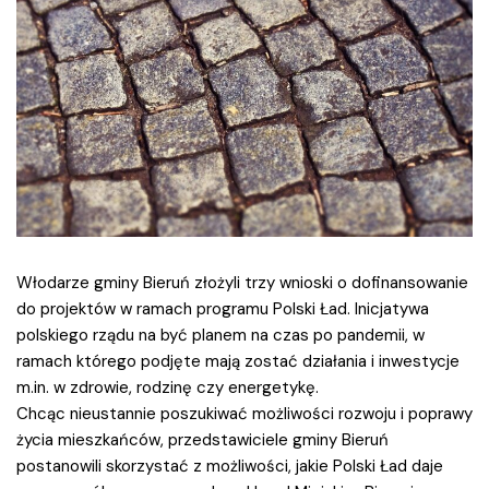
Włodarze gminy Bieruń złożyli trzy wnioski o dofinansowanie
do projektów w ramach programu Polski Ład. Inicjatywa
polskiego rządu na być planem na czas po pandemii, w
ramach którego podjęte mają zostać działania i inwestycje
m.in. w zdrowie, rodzinę czy energetykę.
Chcąc nieustannie poszukiwać możliwości rozwoju i poprawy
życia mieszkańców, przedstawiciele gminy Bieruń
postanowili skorzystać z możliwości, jakie Polski Ład daje