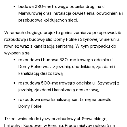
budowa 380-metrowego odcinka drogi na ul.
Marmurowej oraz instalacja oświetlenia, odwodnienia i
przebudowa kolidujących sieci.
W ramach drugiego projektu gmina zamierza przeprowadzić
rozbudowę i budowę ulic Domy Polne i Szynowej w Bieruniu,
również wraz z kanalizacją sanitarną. W tym przypadku do
wykonania są:
rozbudowa i budowa 330-metrowego odcinka ul.
Domy Polne wraz z jezdnią, chodnikiem, zjazdami i
kanalizacją deszczową,
rozbudowa 500-metrowego odcinka ul. Szynowej z
jezdnią, zjazdami i kanalizacją deszczową,
rozbudowa sieci kanalizacji sanitarnej na osiedlu
Domy Polne.
Trzeci wniosek dotyczy przebudowy ul. Słowackiego,
Latochy i Kopcowej w Bieruniu. Prace miałyby polegać na