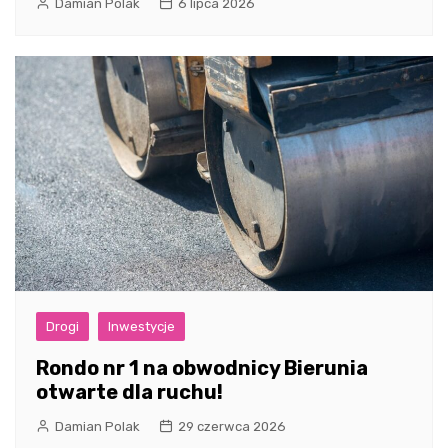
Damian Polak
6 lipca 2026
Drogi
Inwestycje
Rondo nr 1 na obwodnicy Bierunia
otwarte dla ruchu!
Damian Polak
29 czerwca 2026