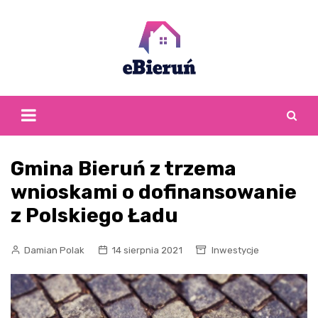
Skip
to
content
Gmina Bieruń z trzema
wnioskami o dofinansowanie
z Polskiego Ładu
Damian Polak
14 sierpnia 2021
Inwestycje