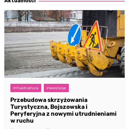
Aktualności
Infrastruktura
Inwestycje
Przebudowa skrzyżowania
Turystyczna, Bojszowska i
Peryferyjna z nowymi utrudnieniami
w ruchu