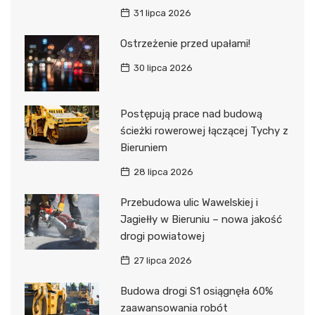
31 lipca 2026
Ostrzeżenie przed upałami!
30 lipca 2026
Postępują prace nad budową
ścieżki rowerowej łączącej Tychy z
Bieruniem
28 lipca 2026
Przebudowa ulic Wawelskiej i
Jagiełły w Bieruniu – nowa jakość
drogi powiatowej
27 lipca 2026
Budowa drogi S1 osiągnęła 60%
zaawansowania robót