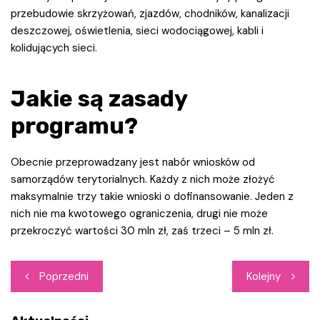
przebudowie skrzyżowań, zjazdów, chodników, kanalizacji
deszczowej, oświetlenia, sieci wodociągowej, kabli i
kolidujących sieci.
Jakie są zasady
programu?
Obecnie przeprowadzany jest nabór wniosków od
samorządów terytorialnych. Każdy z nich może złożyć
maksymalnie trzy takie wnioski o dofinansowanie. Jeden z
nich nie ma kwotowego ograniczenia, drugi nie może
przekroczyć wartości 30 mln zł, zaś trzeci – 5 mln zł.
Nawigacja
Poprzedni
Kolejny
wpisu