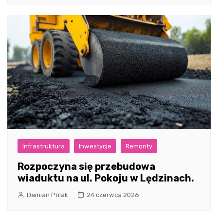
Infrastruktura
Inwestycje
Remonty
Rozpoczyna się przebudowa
wiaduktu na ul. Pokoju w Lędzinach.
Damian Polak
24 czerwca 2026