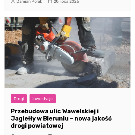
Damian Polak
28 lipca 2026
Drogi
Inwestycje
Przebudowa ulic Wawelskiej i
Jagiełły w Bieruniu – nowa jakość
drogi powiatowej