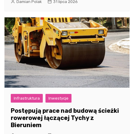
Damian Polak
31 lipca 2026
Infrastruktura
Inwestycje
Postępują prace nad budową ścieżki
rowerowej łączącej Tychy z
Bieruniem