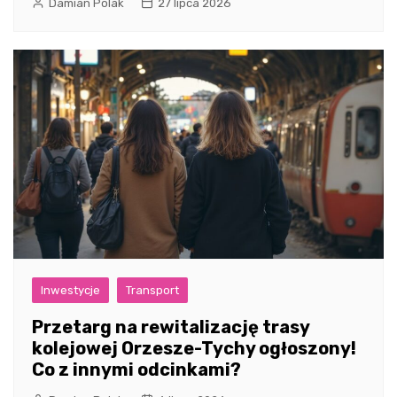
Damian Polak
27 lipca 2026
Inwestycje
Transport
Przetarg na rewitalizację trasy
kolejowej Orzesze-Tychy ogłoszony!
Co z innymi odcinkami?