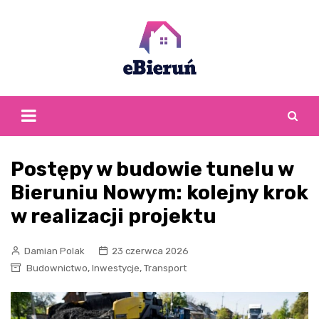
Skip
to
content
Postępy w budowie tunelu w
Bieruniu Nowym: kolejny krok
w realizacji projektu
Damian Polak
23 czerwca 2026
,
,
Budownictwo
Inwestycje
Transport