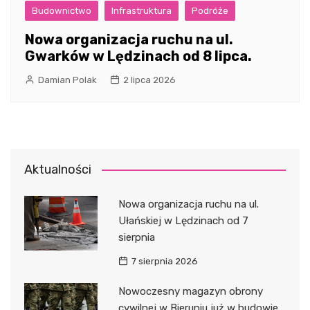
Budownictwo
Infrastruktura
Podróże
Nowa organizacja ruchu na ul.
Gwarków w Lędzinach od 8 lipca.
Damian Polak
2 lipca 2026
Aktualności
Nowa organizacja ruchu na ul.
Ułańskiej w Lędzinach od 7
sierpnia
7 sierpnia 2026
Nowoczesny magazyn obrony
cywilnej w Bieruniu już w budowie