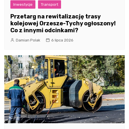
Inwestycje
Transport
Przetarg na rewitalizację trasy
kolejowej Orzesze-Tychy ogłoszony!
Co z innymi odcinkami?
Damian Polak
6 lipca 2026