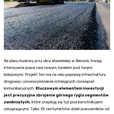
Na placu budowy przy ulicy Wawelskiej w Bieruniu trwają
intensywne prace nad nowym tunelem pod torami
kolejowymi. Projekt ten ma na celu poprawę infrastruktury
drogowej i unowocześnienie istniejących rozwiązań
komunikacyjnych.
Kluczowym elementem inwestycji
jest precyzyjne zbrojenie górnego rygla segmentów
zamkniętych,
które znajdują się tuż pod konstrukcjami
odciążającymi. Tylko 35 centymetrów dzieli pracowników od