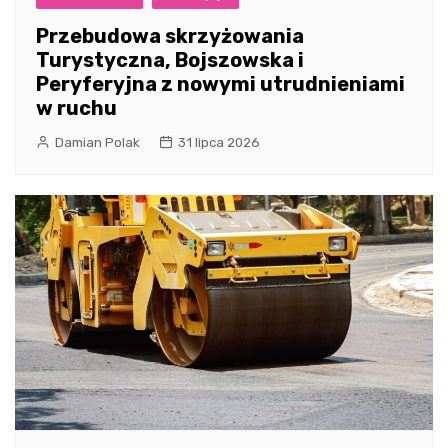
Przebudowa skrzyżowania
Turystyczna, Bojszowska i
Peryferyjna z nowymi utrudnieniami
w ruchu
Damian Polak
31 lipca 2026