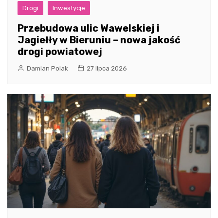
Drogi
Inwestycje
Przebudowa ulic Wawelskiej i
Jagiełły w Bieruniu – nowa jakość
drogi powiatowej
Damian Polak
27 lipca 2026