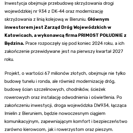
Inwestycja obejmuje przebudowę skrzyżowania drogi
wojewódzkiej nr 934 z DK-44 oraz modernizację
skrzyżowania z linią kolejową w Bieruniu.
Głównym
inwestorem jest Zarząd Dróg Wojewódzkich w
Katowicach, a wykonawcą firma PRIMOST POŁUDNIE z
Będzina.
Prace rozpoczęły się pod koniec 2024 roku, a ich
zakończenie przewidywane jest na pierwszy kwartał 2027
roku.
Projekt, o wartości 67 milionów złotych, obejmuje nie tylko
budowę tunelu i ronda, ale również modernizację dróg,
budowę ścian szczelinowych, chodników, ścieżek
rowerowych oraz instalację odwodnienia i oświetlenia. Po
zakończeniu inwestycji, droga wojewódzka DW934, łącząca
Imielin z Bieruniem, będzie nowoczesnym ciągiem
komunikacyjnym, zapewniającym komfort i bezpieczeństwo
zarówno kierowcom, jak i rowerzystom oraz pieszym.