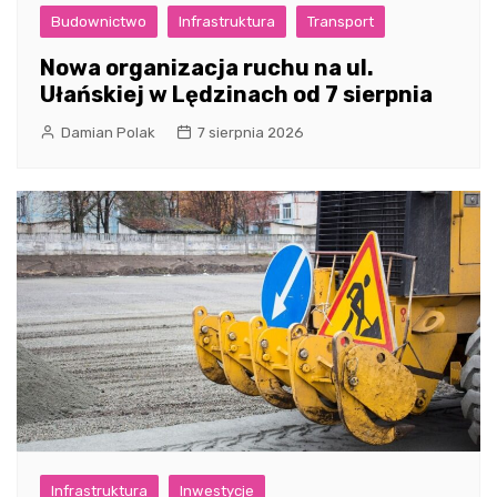
Budownictwo
Infrastruktura
Transport
Nowa organizacja ruchu na ul.
Ułańskiej w Lędzinach od 7 sierpnia
Damian Polak
7 sierpnia 2026
Infrastruktura
Inwestycje