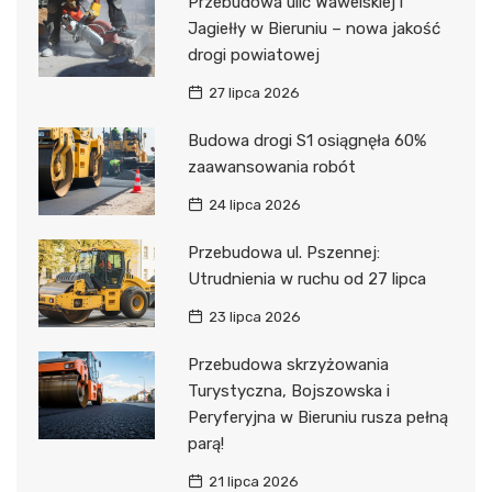
Przebudowa ulic Wawelskiej i
Jagiełły w Bieruniu – nowa jakość
drogi powiatowej
27 lipca 2026
Budowa drogi S1 osiągnęła 60%
zaawansowania robót
24 lipca 2026
Przebudowa ul. Pszennej:
Utrudnienia w ruchu od 27 lipca
23 lipca 2026
Przebudowa skrzyżowania
Turystyczna, Bojszowska i
Peryferyjna w Bieruniu rusza pełną
parą!
21 lipca 2026