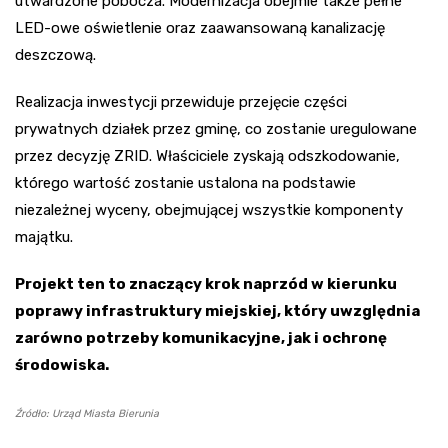
utwardzone pobocza. Modernizacja obejmie także pełne
LED-owe oświetlenie oraz zaawansowaną kanalizację
deszczową.
Realizacja inwestycji przewiduje przejęcie części
prywatnych działek przez gminę, co zostanie uregulowane
przez decyzję ZRID. Właściciele zyskają odszkodowanie,
którego wartość zostanie ustalona na podstawie
niezależnej wyceny, obejmującej wszystkie komponenty
majątku.
Projekt ten to znaczący krok naprzód w kierunku
poprawy infrastruktury miejskiej, który uwzględnia
zarówno potrzeby komunikacyjne, jak i ochronę
środowiska.
Źródło: Urząd Miasta Bierunia