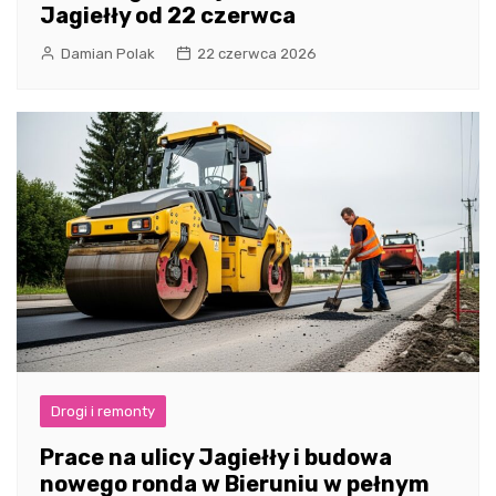
Jagiełły od 22 czerwca
Damian Polak
22 czerwca 2026
Drogi i remonty
Prace na ulicy Jagiełły i budowa
nowego ronda w Bieruniu w pełnym