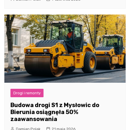
Drogi i remonty
Budowa drogi S1 z Mysłowic do
Bierunia osiągnęła 50%
zaawansowania
Damian Polak
21 maja 2026