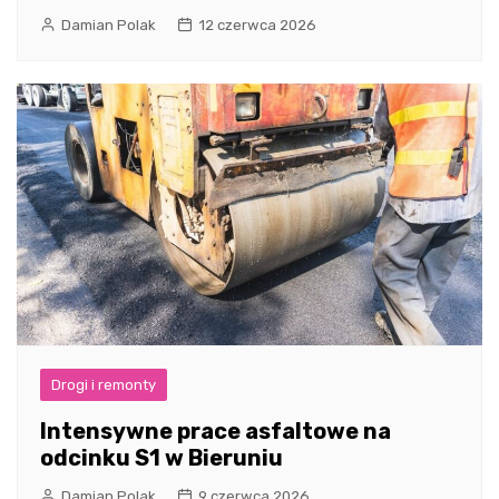
Damian Polak
12 czerwca 2026
Drogi i remonty
Intensywne prace asfaltowe na
odcinku S1 w Bieruniu
Damian Polak
9 czerwca 2026