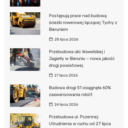
Postępują prace nad budową
ścieżki rowerowej łączącej Tychy z
Bieruniem
28 lipca 2026
Przebudowa ulic Wawelskiej i
Jagiełły w Bieruniu – nowa jakość
drogi powiatowej
27 lipca 2026
Budowa drogi S1 osiągnęła 60%
zaawansowania robót
24 lipca 2026
Przebudowa ul. Pszennej:
Utrudnienia w ruchu od 27 lipca