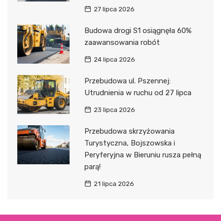
27 lipca 2026
Budowa drogi S1 osiągnęła 60%
zaawansowania robót
24 lipca 2026
Przebudowa ul. Pszennej:
Utrudnienia w ruchu od 27 lipca
23 lipca 2026
Przebudowa skrzyżowania
Turystyczna, Bojszowska i
Peryferyjna w Bieruniu rusza pełną
parą!
21 lipca 2026