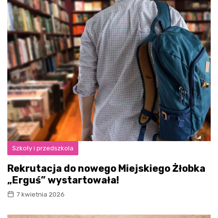
Szkoły i przedszkola
Rekrutacja do nowego Miejskiego Żłobka
„Erguś” wystartowała!
7 kwietnia 2026