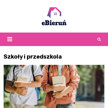
Skip
to
content
Szkoły i przedszkola