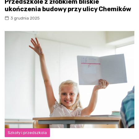
Przedszkole z żłobkiem bliskie
ukończenia budowy przy ulicy Chemików
3 grudnia 2025
Szkoły i przedszkola