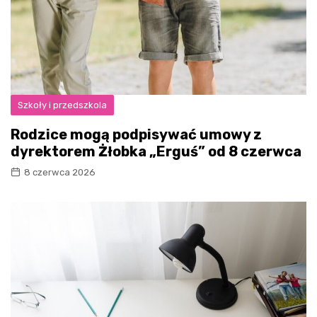
Szkoły i przedszkola
Rodzice mogą podpisywać umowy z
dyrektorem Żłobka „Erguś” od 8 czerwca
8 czerwca 2026