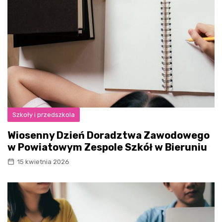
Szkoły i przedszkola
Wiosenny Dzień Doradztwa Zawodowego
w Powiatowym Zespole Szkół w Bieruniu
15 kwietnia 2026