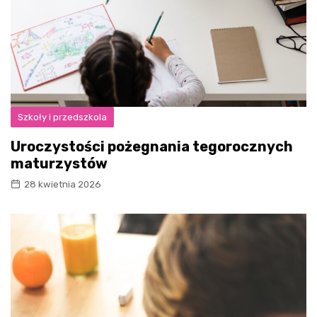
Szkoły i przedszkola
Uroczystości pożegnania tegorocznych
maturzystów
28 kwietnia 2026