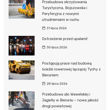
Przebudowa skrzyżowania
Turystyczna, Bojszowska i
Peryferyjna z nowymi
utrudnieniami w ruchu
31 lipca 2026
Ostrzeżenie przed upałami!
30 lipca 2026
Postępują prace nad budową
ścieżki rowerowej łączącej Tychy z
Bieruniem
28 lipca 2026
Przebudowa ulic Wawelskiej i
Jagiełły w Bieruniu – nowa jakość
drogi powiatowej