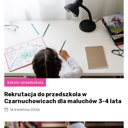
Szkoły i przedszkola
Rekrutacja do przedszkola w
Czarnuchowicach dla maluchów 3-4 lata
14 kwietnia 2026