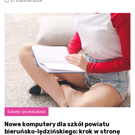
27 stycznia 2026
Szkoły i przedszkola
Nowe komputery dla szkół powiatu
bieruńsko-lędzińskiego: krok w stronę