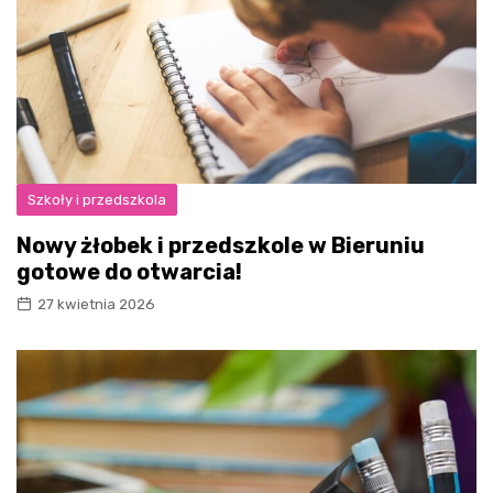
Szkoły i przedszkola
Nowy żłobek i przedszkole w Bieruniu
gotowe do otwarcia!
27 kwietnia 2026