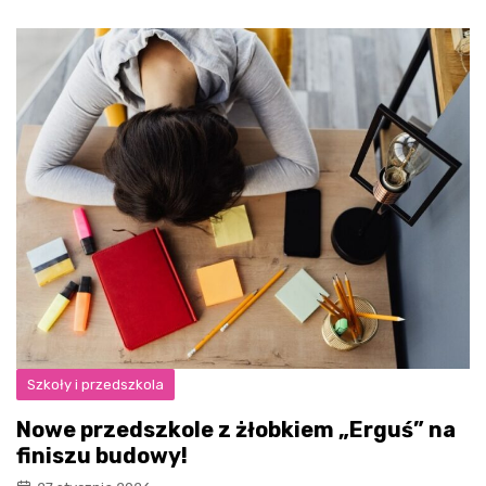
Szkoły i przedszkola
Nowe przedszkole z żłobkiem „Erguś” na
finiszu budowy!