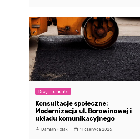
Drogi i remonty
Konsultacje społeczne:
Modernizacja ul. Borowinowej i
układu komunikacyjnego
Damian Polak
11 czerwca 2026