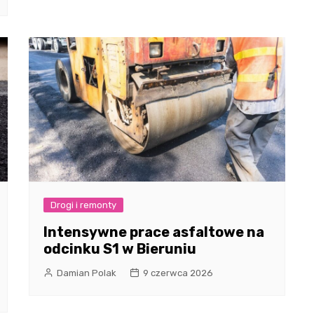
Drogi i remonty
Intensywne prace asfaltowe na
odcinku S1 w Bieruniu
Damian Polak
9 czerwca 2026