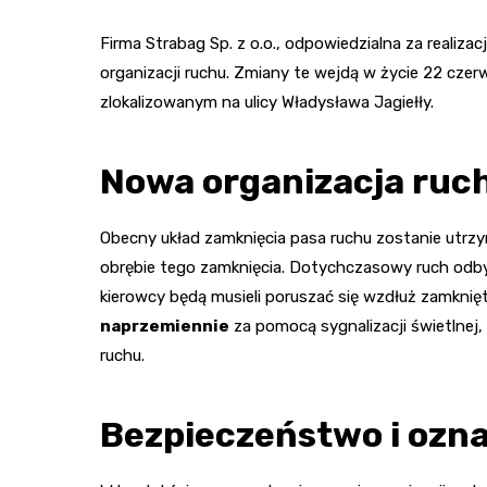
Firma Strabag Sp. z o.o., odpowiedzialna za realiza
organizacji ruchu. Zmiany te wejdą w życie 22 cze
zlokalizowanym na ulicy Władysława Jagiełły.
Nowa organizacja ruc
Obecny układ zamknięcia pasa ruchu zostanie utrzy
obrębie tego zamknięcia. Dotychczasowy ruch odbyw
kierowcy będą musieli poruszać się wzdłuż zamknięt
naprzemiennie
za pomocą sygnalizacji świetlnej,
ruchu.
Bezpieczeństwo i ozn