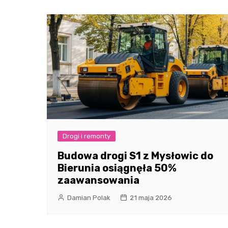
Drogi i remonty
Budowa drogi S1 z Mysłowic do
Bierunia osiągnęła 50%
zaawansowania
Damian Polak
21 maja 2026