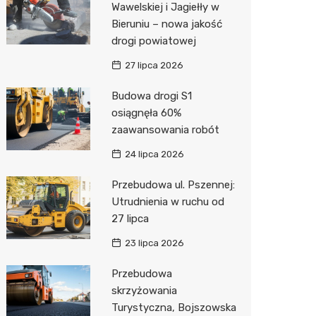
Wawelskiej i Jagiełły w
Bieruniu – nowa jakość
drogi powiatowej
27 lipca 2026
Budowa drogi S1
osiągnęła 60%
zaawansowania robót
24 lipca 2026
Przebudowa ul. Pszennej:
Utrudnienia w ruchu od
27 lipca
23 lipca 2026
Przebudowa
skrzyżowania
Turystyczna, Bojszowska