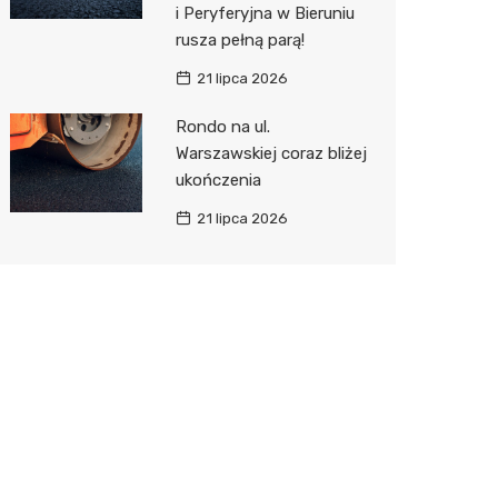
i Peryferyjna w Bieruniu
rusza pełną parą!
21 lipca 2026
Rondo na ul.
Warszawskiej coraz bliżej
ukończenia
21 lipca 2026