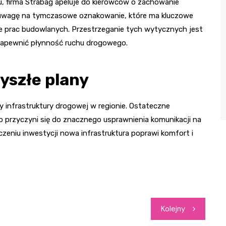
, firma Strabag apeluje do kierowców o zachowanie
ć uwagę na tymczasowe oznakowanie, które ma kluczowe
ie prac budowlanych. Przestrzeganie tych wytycznych jest
 zapewnić płynność ruchu drogowego.
yszłe plany
 infrastruktury drogowej w regionie. Ostateczne
co przyczyni się do znacznego usprawnienia komunikacji na
zeniu inwestycji nowa infrastruktura poprawi komfort i
Kolejny