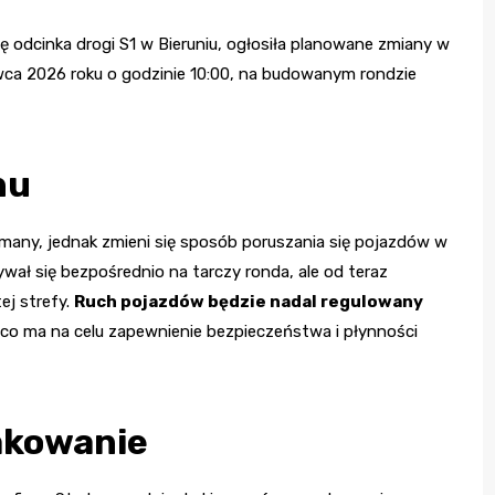
cję odcinka drogi S1 w Bieruniu, ogłosiła planowane zmiany w
rwca 2026 roku o godzinie 10:00, na budowanym rondzie
hu
many, jednak zmieni się sposób poruszania się pojazdów w
ał się bezpośrednio na tarczy ronda, ale od teraz
ej strefy.
Ruch pojazdów będzie nadal regulowany
 co ma na celu zapewnienie bezpieczeństwa i płynności
akowanie