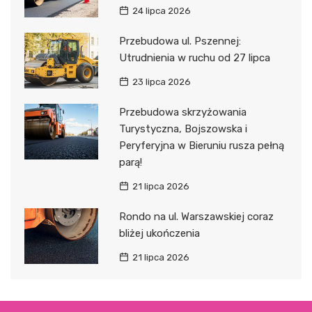
24 lipca 2026
Przebudowa ul. Pszennej:
Utrudnienia w ruchu od 27 lipca
23 lipca 2026
Przebudowa skrzyżowania
Turystyczna, Bojszowska i
Peryferyjna w Bieruniu rusza pełną
parą!
21 lipca 2026
Rondo na ul. Warszawskiej coraz
bliżej ukończenia
21 lipca 2026