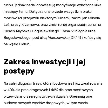
ruchu, jednak nadal obowiązują modyfikacje wdrożone kilka
miesięcy temu. Dotyczą one przede wszystkim braku
możliwości przejazdu niektórymi ulicami, takimi jak Kolonia
Leśna czy Krzemowa, oraz zmienionej organizacji ruchu na
ulicach Młyńska i Bogusławskiego. Trasa S1 biegnie ulicą
Bogusławskiego, pod ulicą Warszawską (DK44) i kończy się
na węźle Bieruń.
Zakres inwestycji i jej
postępy
Na całej długości trasy, której budowa jest już zrealizowana
w 40% dla prac drogowych i 46% dla prac mostowych,
przewidziano szereg istotnych działań. Obejmują one
budowę nowych węzłów drogowych, w tym węzła