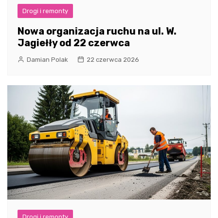
Drogi i remonty
Nowa organizacja ruchu na ul. W.
Jagiełły od 22 czerwca
Damian Polak
22 czerwca 2026
Drogi i remonty