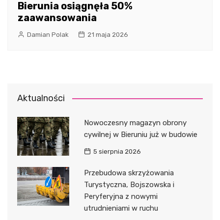
Bierunia osiągnęła 50%
zaawansowania
Damian Polak
21 maja 2026
Aktualności
Nowoczesny magazyn obrony
cywilnej w Bieruniu już w budowie
5 sierpnia 2026
Przebudowa skrzyżowania
Turystyczna, Bojszowska i
Peryferyjna z nowymi
utrudnieniami w ruchu