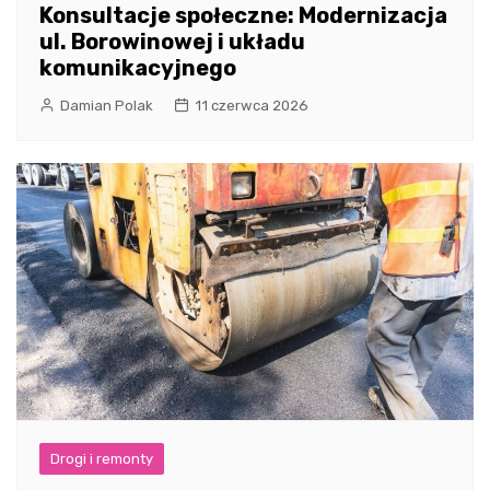
Konsultacje społeczne: Modernizacja
ul. Borowinowej i układu
komunikacyjnego
Damian Polak
11 czerwca 2026
Drogi i remonty