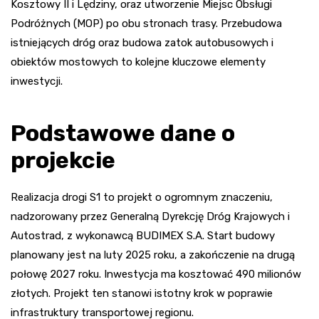
Kosztowy II i Lędziny, oraz utworzenie Miejsc Obsługi
Podróżnych (MOP) po obu stronach trasy. Przebudowa
istniejących dróg oraz budowa zatok autobusowych i
obiektów mostowych to kolejne kluczowe elementy
inwestycji.
Podstawowe dane o
projekcie
Realizacja drogi S1 to projekt o ogromnym znaczeniu,
nadzorowany przez Generalną Dyrekcję Dróg Krajowych i
Autostrad, z wykonawcą BUDIMEX S.A. Start budowy
planowany jest na luty 2025 roku, a zakończenie na drugą
połowę 2027 roku. Inwestycja ma kosztować 490 milionów
złotych. Projekt ten stanowi istotny krok w poprawie
infrastruktury transportowej regionu.