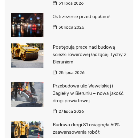
31 lipca 2026
Ostrzeżenie przed upałami!
30 lipca 2026
Postępują prace nad budową
ścieżki rowerowej łączącej Tychy z
Bieruniem
28 lipca 2026
Przebudowa ulic Wawelskiej i
Jagiełły w Bieruniu – nowa jakość
drogi powiatowej
27 lipca 2026
Budowa drogi S1 osiągnęła 60%
zaawansowania robót