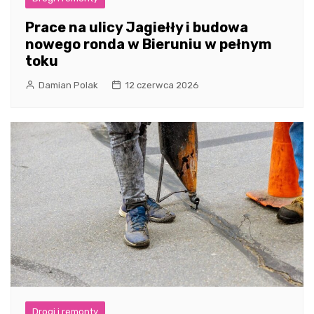
Prace na ulicy Jagiełły i budowa
nowego ronda w Bieruniu w pełnym
toku
Damian Polak
12 czerwca 2026
Drogi i remonty