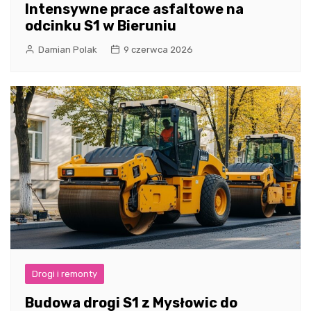
Intensywne prace asfaltowe na
odcinku S1 w Bieruniu
Damian Polak
9 czerwca 2026
Drogi i remonty
Budowa drogi S1 z Mysłowic do