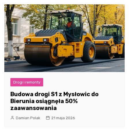
Drogi i remonty
Budowa drogi S1 z Mysłowic do
Bierunia osiągnęła 50%
zaawansowania
Damian Polak
21 maja 2026