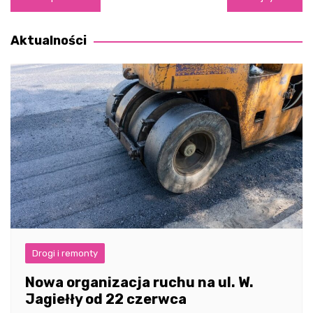
wpisu
Aktualności
Drogi i remonty
Nowa organizacja ruchu na ul. W.
Jagiełły od 22 czerwca