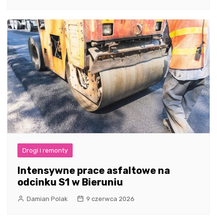
Drogi i remonty
Intensywne prace asfaltowe na
odcinku S1 w Bieruniu
Damian Polak
9 czerwca 2026