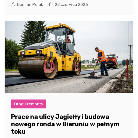
Damian Polak
22 czerwca 2026
Drogi i remonty
Prace na ulicy Jagiełły i budowa
nowego ronda w Bieruniu w pełnym
toku