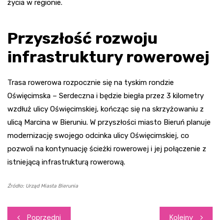
życia w regionie.
Przyszłość rozwoju
infrastruktury rowerowej
Trasa rowerowa rozpocznie się na tyskim rondzie
Oświęcimska – Serdeczna i będzie biegła przez 3 kilometry
wzdłuż ulicy Oświęcimskiej, kończąc się na skrzyżowaniu z
ulicą Marcina w Bieruniu. W przyszłości miasto Bieruń planuje
modernizację swojego odcinka ulicy Oświęcimskiej, co
pozwoli na kontynuację ścieżki rowerowej i jej połączenie z
istniejącą infrastrukturą rowerową.
Źródło: Urząd Miasta Bierunia
Nawigacja
Poprzedni
Kolejny