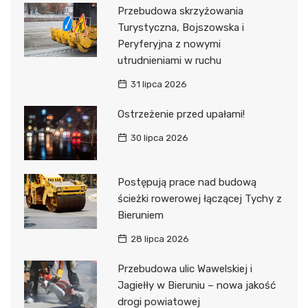
Przebudowa skrzyżowania
Turystyczna, Bojszowska i
Peryferyjna z nowymi
utrudnieniami w ruchu
31 lipca 2026
Ostrzeżenie przed upałami!
30 lipca 2026
Postępują prace nad budową
ścieżki rowerowej łączącej Tychy z
Bieruniem
28 lipca 2026
Przebudowa ulic Wawelskiej i
Jagiełły w Bieruniu – nowa jakość
drogi powiatowej