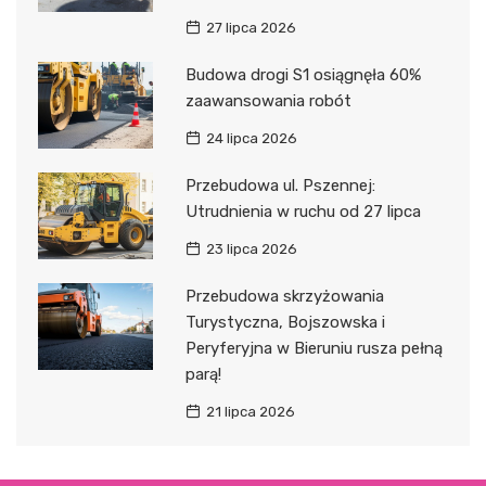
27 lipca 2026
Budowa drogi S1 osiągnęła 60%
zaawansowania robót
24 lipca 2026
Przebudowa ul. Pszennej:
Utrudnienia w ruchu od 27 lipca
23 lipca 2026
Przebudowa skrzyżowania
Turystyczna, Bojszowska i
Peryferyjna w Bieruniu rusza pełną
parą!
21 lipca 2026