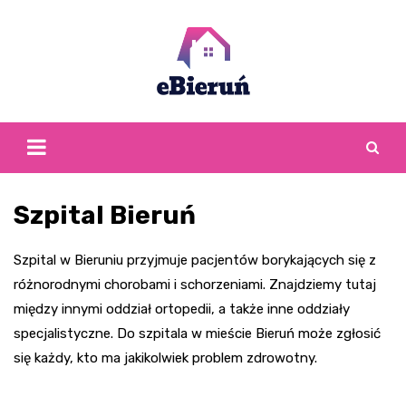
Skip
to
content
Szpital Bieruń
Szpital w Bieruniu przyjmuje pacjentów borykających się z
różnorodnymi chorobami i schorzeniami. Znajdziemy tutaj
między innymi oddział ortopedii, a także inne oddziały
specjalistyczne. Do szpitala w mieście Bieruń może zgłosić
się każdy, kto ma jakikolwiek problem zdrowotny.