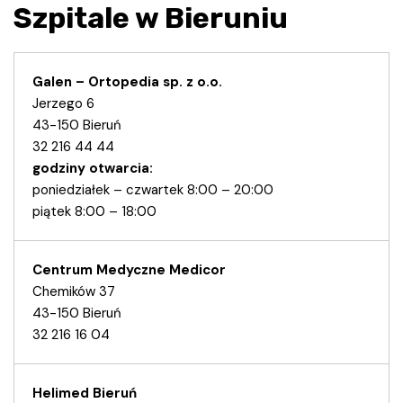
Szpitale w Bieruniu
Galen – Ortopedia sp. z o.o.
Jerzego 6
43-150 Bieruń
32 216 44 44
godziny otwarcia:
poniedziałek – czwartek 8:00 – 20:00
piątek 8:00 – 18:00
Centrum Medyczne Medicor
Chemików 37
43-150 Bieruń
32 216 16 04
Helimed Bieruń