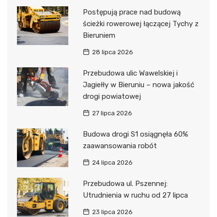
Postępują prace nad budową
ścieżki rowerowej łączącej Tychy z
Bieruniem
28 lipca 2026
Przebudowa ulic Wawelskiej i
Jagiełły w Bieruniu – nowa jakość
drogi powiatowej
27 lipca 2026
Budowa drogi S1 osiągnęła 60%
zaawansowania robót
24 lipca 2026
Przebudowa ul. Pszennej:
Utrudnienia w ruchu od 27 lipca
23 lipca 2026