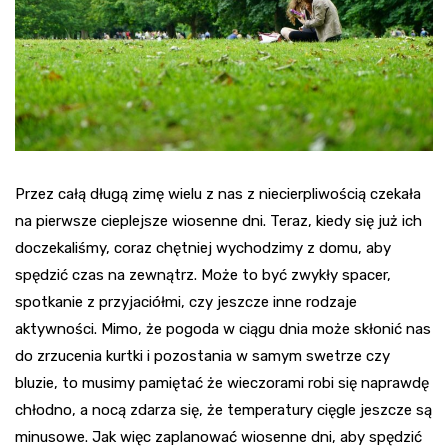
Przez całą długą zimę wielu z nas z niecierpliwością czekała
na pierwsze cieplejsze wiosenne dni. Teraz, kiedy się już ich
doczekaliśmy, coraz chętniej wychodzimy z domu, aby
spędzić czas na zewnątrz. Może to być zwykły spacer,
spotkanie z przyjaciółmi, czy jeszcze inne rodzaje
aktywności. Mimo, że pogoda w ciągu dnia może skłonić nas
do zrzucenia kurtki i pozostania w samym swetrze czy
bluzie, to musimy pamiętać że wieczorami robi się naprawdę
chłodno, a nocą zdarza się, że temperatury cięgle jeszcze są
minusowe. Jak więc zaplanować wiosenne dni, aby spędzić