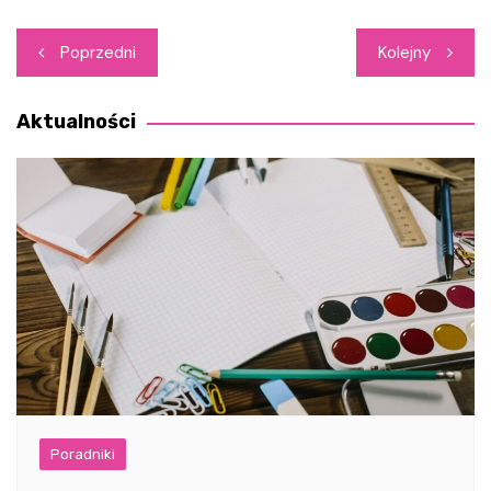
Nawigacja
Poprzedni
Kolejny
wpisu
Aktualności
Poradniki