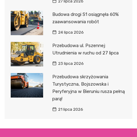
27 lipca 2026
Budowa drogi S1 osiągnęła 60%
zaawansowania robót
24 lipca 2026
Przebudowa ul. Pszennej:
Utrudnienia w ruchu od 27 lipca
23 lipca 2026
Przebudowa skrzyżowania
Turystyczna, Bojszowska i
Peryferyjna w Bieruniu rusza pełną
parą!
21 lipca 2026