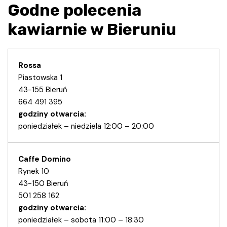
Godne polecenia
kawiarnie w Bieruniu
Rossa
Piastowska 1
43-155 Bieruń
664 491 395
godziny otwarcia:
poniedziałek – niedziela 12:00 – 20:00
Caffe Domino
Rynek 10
43-150 Bieruń
501 258 162
godziny otwarcia:
poniedziałek – sobota 11:00 – 18:30