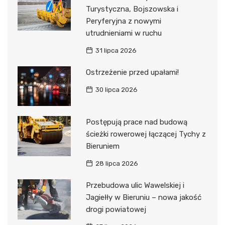
Turystyczna, Bojszowska i
Peryferyjna z nowymi
utrudnieniami w ruchu
31 lipca 2026
Ostrzeżenie przed upałami!
30 lipca 2026
Postępują prace nad budową
ścieżki rowerowej łączącej Tychy z
Bieruniem
28 lipca 2026
Przebudowa ulic Wawelskiej i
Jagiełły w Bieruniu – nowa jakość
drogi powiatowej