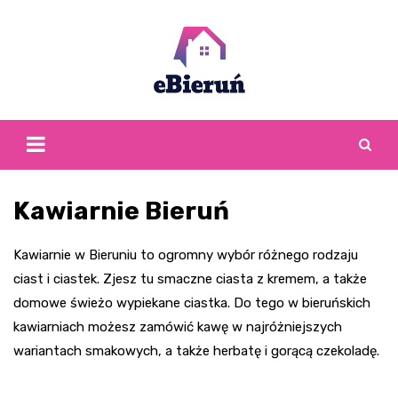
Skip
to
content
Kawiarnie Bieruń
Kawiarnie w Bieruniu to ogromny wybór różnego rodzaju
ciast i ciastek. Zjesz tu smaczne ciasta z kremem, a także
domowe świeżo wypiekane ciastka. Do tego w bieruńskich
kawiarniach możesz zamówić kawę w najróżniejszych
wariantach smakowych, a także herbatę i gorącą czekoladę.