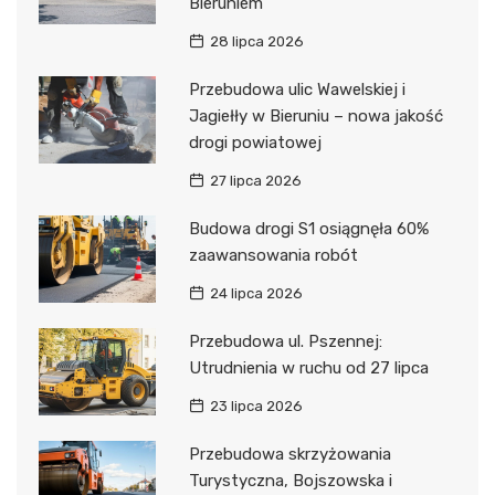
Bieruniem
28 lipca 2026
Przebudowa ulic Wawelskiej i
Jagiełły w Bieruniu – nowa jakość
drogi powiatowej
27 lipca 2026
Budowa drogi S1 osiągnęła 60%
zaawansowania robót
24 lipca 2026
Przebudowa ul. Pszennej:
Utrudnienia w ruchu od 27 lipca
23 lipca 2026
Przebudowa skrzyżowania
Turystyczna, Bojszowska i