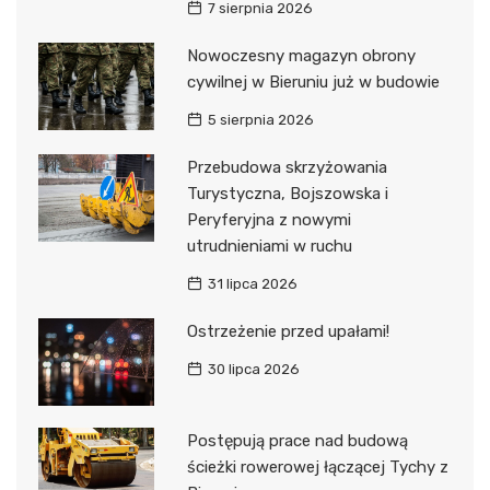
7 sierpnia 2026
Nowoczesny magazyn obrony
cywilnej w Bieruniu już w budowie
5 sierpnia 2026
Przebudowa skrzyżowania
Turystyczna, Bojszowska i
Peryferyjna z nowymi
utrudnieniami w ruchu
31 lipca 2026
Ostrzeżenie przed upałami!
30 lipca 2026
Postępują prace nad budową
ścieżki rowerowej łączącej Tychy z