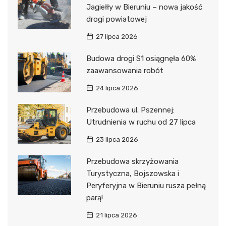
Jagiełły w Bieruniu – nowa jakość
drogi powiatowej
27 lipca 2026
Budowa drogi S1 osiągnęła 60%
zaawansowania robót
24 lipca 2026
Przebudowa ul. Pszennej:
Utrudnienia w ruchu od 27 lipca
23 lipca 2026
Przebudowa skrzyżowania
Turystyczna, Bojszowska i
Peryferyjna w Bieruniu rusza pełną
parą!
21 lipca 2026