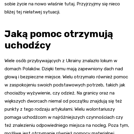
sobie życie na nowo właśnie tutaj. Przyjrzyjmy się nieco
bliżej tej niełatwej sytuacji.
Jaką pomoc otrzymują
uchodźcy
Wiele osób przybywających z Ukrainy znalazło lokum w
domach Polaków. Dzięki temu mają zapewniony dach nad
głową i bezpieczne miejsce. Wielu otrzymało również pomoc
w zaspokojeniu swoich podstawowych potrzeb, takich jak
chociażby wyżywienie, czy odzież. Na granicy oraz na
większych dworcach niemal od początku znajdują się też
punkty z tego rodzaju artykułami. Wielu wolontariuszy
pomaga uchodźcom w najróżniejszych czynnościach czy
też znalezieniu odpowiedniego miejsca na nocleg. Poza tym,
możliwe jest otrzymanie również pomocy materialnej