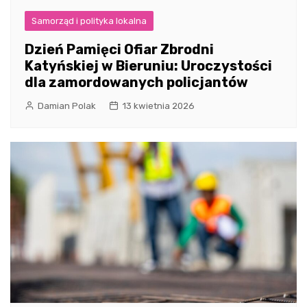
Samorząd i polityka lokalna
Dzień Pamięci Ofiar Zbrodni
Katyńskiej w Bieruniu: Uroczystości
dla zamordowanych policjantów
Damian Polak
13 kwietnia 2026