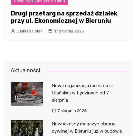
Samorząd i polityka lokalna
Drugi przetarg na sprzedaż działek
przy ul. Ekonomicznej w Bieruniu
Damian Polak
17 grudnia 2025
Aktualności
Nowa organizacja ruchu na ul.
Ułańskiej w Lędzinach od 7
sierpnia
7 sierpnia 2026
Nowoczesny magazyn obrony
cywilnej w Bieruniu już w budowie