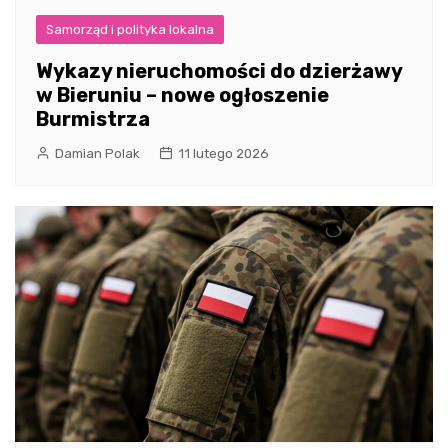
Samorząd i polityka lokalna
Wykazy nieruchomości do dzierżawy
w Bieruniu – nowe ogłoszenie
Burmistrza
Damian Polak
11 lutego 2026