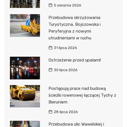
5 sierpnia 2026
Przebudowa skrzyżowania
Turystyczna, Bojszowska i
Peryferyjna z nowymi
utrudnieniami w ruchu
31 lipca 2026
Ostrzeżenie przed upałami!
30 lipca 2026
Postępują prace nad budową
ścieżki rowerowej łączącej Tychy z
Bieruniem
28 lipca 2026
Przebudowa ulic Wawelskiej i