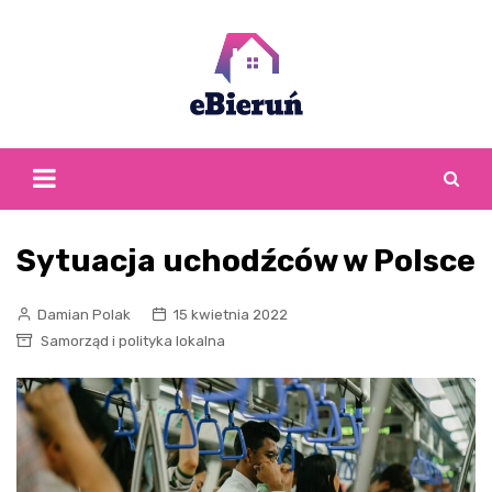
Skip
to
content
Sytuacja uchodźców w Polsce
Damian Polak
15 kwietnia 2022
Samorząd i polityka lokalna