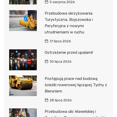
5 sierpnia 2026
Przebudowa skrzyżowania
Turystyczna, Bojszowska i
Peryferyjna z nowymi
utrudnieniami w ruchu
31 lipca 2026
Ostrzeżenie przed upałami!
30 lipca 2026
Postępują prace nad budową
ścieżki rowerowej łączącej Tychy z
Bieruniem
28 lipca 2026
Przebudowa ulic Wawelskiej i