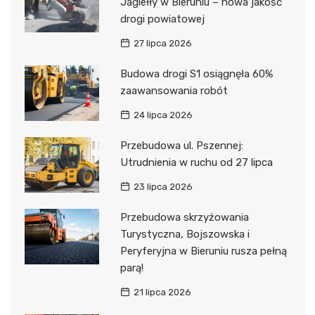
Jagiełły w Bieruniu – nowa jakość
drogi powiatowej
27 lipca 2026
Budowa drogi S1 osiągnęła 60%
zaawansowania robót
24 lipca 2026
Przebudowa ul. Pszennej:
Utrudnienia w ruchu od 27 lipca
23 lipca 2026
Przebudowa skrzyżowania
Turystyczna, Bojszowska i
Peryferyjna w Bieruniu rusza pełną
parą!
21 lipca 2026