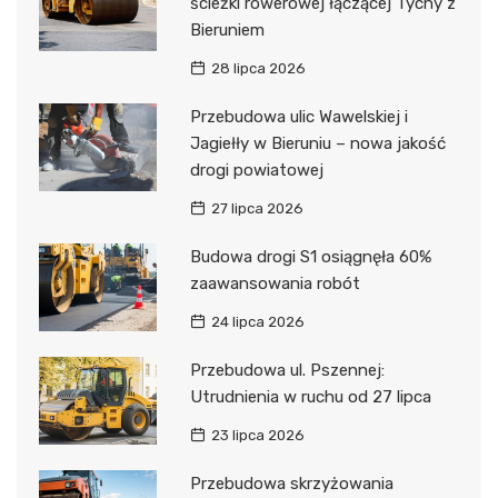
ścieżki rowerowej łączącej Tychy z
Bieruniem
28 lipca 2026
Przebudowa ulic Wawelskiej i
Jagiełły w Bieruniu – nowa jakość
drogi powiatowej
27 lipca 2026
Budowa drogi S1 osiągnęła 60%
zaawansowania robót
24 lipca 2026
Przebudowa ul. Pszennej:
Utrudnienia w ruchu od 27 lipca
23 lipca 2026
Przebudowa skrzyżowania