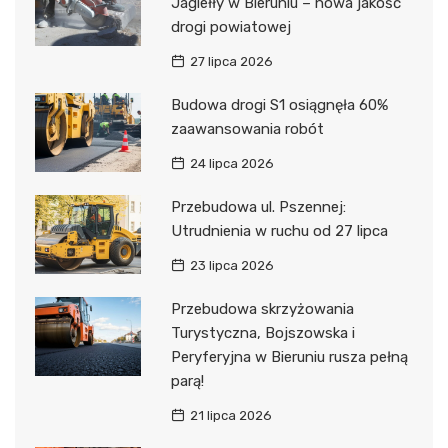
Jagiełły w Bieruniu – nowa jakość
drogi powiatowej
27 lipca 2026
Budowa drogi S1 osiągnęła 60%
zaawansowania robót
24 lipca 2026
Przebudowa ul. Pszennej:
Utrudnienia w ruchu od 27 lipca
23 lipca 2026
Przebudowa skrzyżowania
Turystyczna, Bojszowska i
Peryferyjna w Bieruniu rusza pełną
parą!
21 lipca 2026