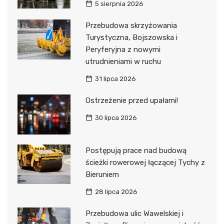
5 sierpnia 2026
Przebudowa skrzyżowania
Turystyczna, Bojszowska i
Peryferyjna z nowymi
utrudnieniami w ruchu
31 lipca 2026
Ostrzeżenie przed upałami!
30 lipca 2026
Postępują prace nad budową
ścieżki rowerowej łączącej Tychy z
Bieruniem
28 lipca 2026
Przebudowa ulic Wawelskiej i