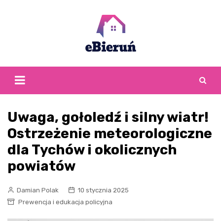
Skip
to
content
Uwaga, gołoledź i silny wiatr!
Ostrzeżenie meteorologiczne
dla Tychów i okolicznych
powiatów
Damian Polak
10 stycznia 2025
Prewencja i edukacja policyjna