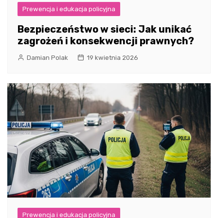
Prewencja i edukacja policyjna
Bezpieczeństwo w sieci: Jak unikać
zagrożeń i konsekwencji prawnych?
Damian Polak
19 kwietnia 2026
Prewencja i edukacja policyjna