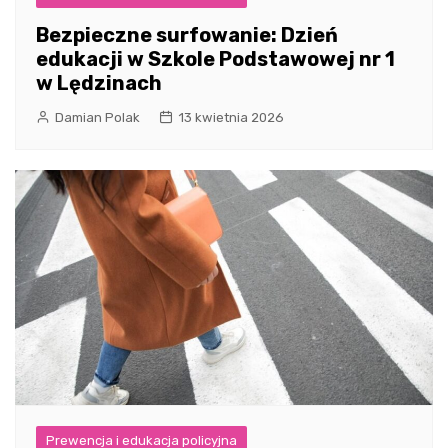
Bezpieczne surfowanie: Dzień
edukacji w Szkole Podstawowej nr 1
w Lędzinach
Damian Polak
13 kwietnia 2026
Prewencja i edukacja policyjna