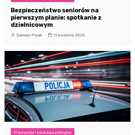
Bezpieczeństwo seniorów na
pierwszym planie: spotkanie z
dzielnicowym
Damian Polak
11 kwietnia 2026
Prewencja i edukacja policyjna