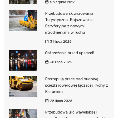
5 sierpnia 2026
Przebudowa skrzyżowania
Turystyczna, Bojszowska i
Peryferyjna z nowymi
utrudnieniami w ruchu
31 lipca 2026
Ostrzeżenie przed upałami!
30 lipca 2026
Postępują prace nad budową
ścieżki rowerowej łączącej Tychy z
Bieruniem
28 lipca 2026
Przebudowa ulic Wawelskiej i