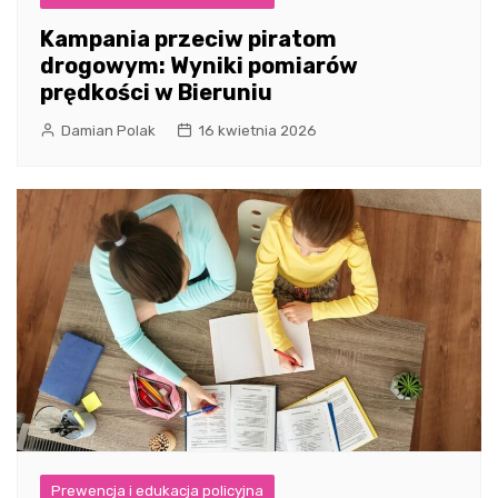
Kampania przeciw piratom
drogowym: Wyniki pomiarów
prędkości w Bieruniu
Damian Polak
16 kwietnia 2026
Prewencja i edukacja policyjna