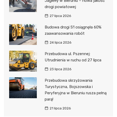
Jagiełły w Bieruniu – nowa jakość
drogi powiatowej
27 lipca 2026
Budowa drogi S1 osiągnęła 60%
zaawansowania robót
24 lipca 2026
Przebudowa ul. Pszennej:
Utrudnienia w ruchu od 27 lipca
23 lipca 2026
Przebudowa skrzyżowania
Turystyczna, Bojszowska i
Peryferyjna w Bieruniu rusza pełną
parą!
21 lipca 2026