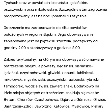
Tychach oraz w powiatach: bieruńsko-lędzińskim,
pszczyńskim oraz mikołowskim. Szczególny stan zagrożenia
prognozowany jest na noc i poranek 10 stycznia.
Ostrzeżenie ma zastosowanie do kilku powiatów
położonych w regionie śląskim. Jego obowiązywanie
zaplanowane jest na piątek 10 stycznia, począwszy od
godziny 2.00 a skończywszy o godzinie 8.00.
Zakres terytorialny, na którym ma obowiązywać omawiane
ostrzeżenie obejmuje powiaty: będziński, bieruńsko-
lędziński, częstochowski, gliwicki, kłobucki, lubliniecki,
mikołowski, myszkowski, pszczyński, raciborski, rybnicki,
tarnogórski, wodzisławski, zawierciański. Dodatkowo na
liście miejsc objętych ostrzeżeniem znajdują się miasta:
Bytom, Chorzów, Częstochowa, Dąbrowa Górnicza, Gliwice,
Jastrzębie-Zdrój, Jaworzno, Katowice, Mysłowice, Piekary