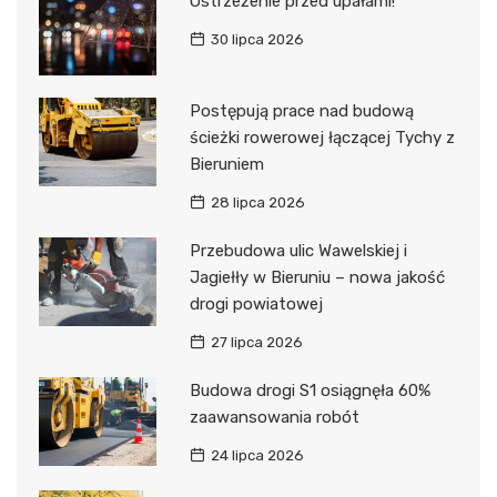
Ostrzeżenie przed upałami!
30 lipca 2026
Postępują prace nad budową
ścieżki rowerowej łączącej Tychy z
Bieruniem
28 lipca 2026
Przebudowa ulic Wawelskiej i
Jagiełły w Bieruniu – nowa jakość
drogi powiatowej
27 lipca 2026
Budowa drogi S1 osiągnęła 60%
zaawansowania robót
24 lipca 2026