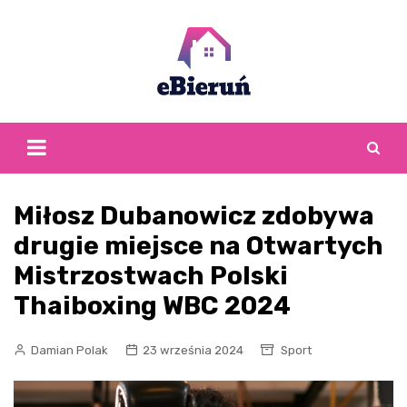
Skip
to
content
Miłosz Dubanowicz zdobywa
drugie miejsce na Otwartych
Mistrzostwach Polski
Thaiboxing WBC 2024
Damian Polak
23 września 2024
Sport