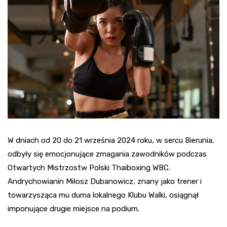
W dniach od 20 do 21 września 2024 roku, w sercu Bierunia,
odbyły się emocjonujące zmagania zawodników podczas
Otwartych Mistrzostw Polski Thaiboxing WBC.
Andrychowianin Miłosz Dubanowicz, znany jako trener i
towarzysząca mu duma lokalnego Klubu Walki, osiągnął
imponujące drugie miejsce na podium.