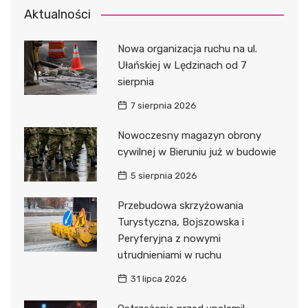
Aktualności
Nowa organizacja ruchu na ul.
Ułańskiej w Lędzinach od 7
sierpnia
7 sierpnia 2026
Nowoczesny magazyn obrony
cywilnej w Bieruniu już w budowie
5 sierpnia 2026
Przebudowa skrzyżowania
Turystyczna, Bojszowska i
Peryferyjna z nowymi
utrudnieniami w ruchu
31 lipca 2026