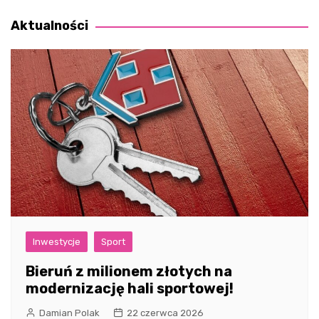
wpisu
Aktualności
Inwestycje
Sport
Bieruń z milionem złotych na
modernizację hali sportowej!
Damian Polak
22 czerwca 2026