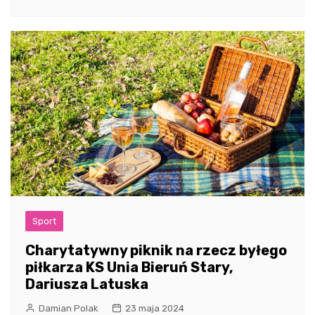
Sport
Charytatywny piknik na rzecz byłego
piłkarza KS Unia Bieruń Stary,
Dariusza Latuska
Damian Polak
23 maja 2024