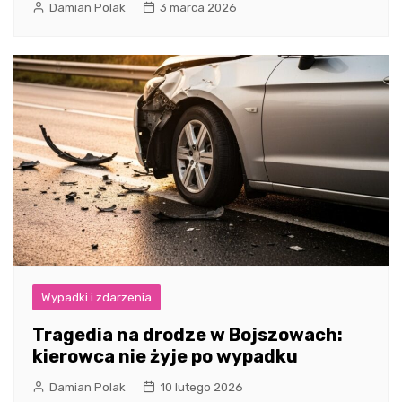
Damian Polak
3 marca 2026
Wypadki i zdarzenia
Tragedia na drodze w Bojszowach:
kierowca nie żyje po wypadku
Damian Polak
10 lutego 2026