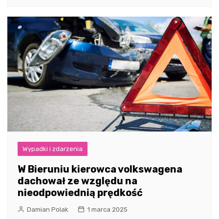
Wypadki i zdarzenia
W Bieruniu kierowca volkswagena
dachował ze względu na
nieodpowiednią prędkość
Damian Polak
1 marca 2025