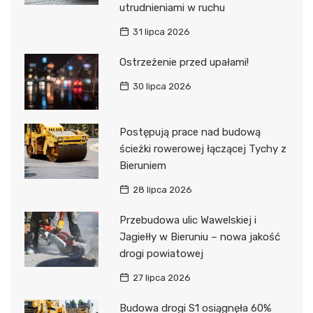
utrudnieniami w ruchu
31 lipca 2026
Ostrzeżenie przed upałami!
30 lipca 2026
Postępują prace nad budową
ścieżki rowerowej łączącej Tychy z
Bieruniem
28 lipca 2026
Przebudowa ulic Wawelskiej i
Jagiełły w Bieruniu – nowa jakość
drogi powiatowej
27 lipca 2026
Budowa drogi S1 osiągnęła 60%