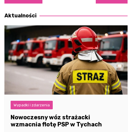
wpisu
Aktualności
Wypadki i zdarzenia
Nowoczesny wóz strażacki
wzmacnia flotę PSP w Tychach