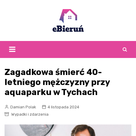
Skip
to
content
Zagadkowa śmierć 40-
letniego mężczyzny przy
aquaparku w Tychach
Damian Polak
4 listopada 2024
Wypadki i zdarzenia