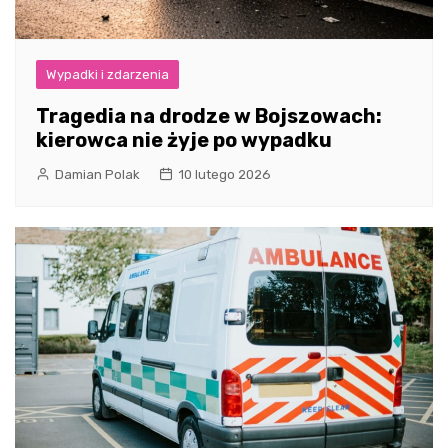
Wypadki i zdarzenia
Tragedia na drodze w Bojszowach:
kierowca nie żyje po wypadku
Damian Polak
10 lutego 2026