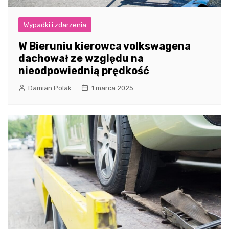
Wypadki i zdarzenia
W Bieruniu kierowca volkswagena
dachował ze względu na
nieodpowiednią prędkość
Damian Polak
1 marca 2025