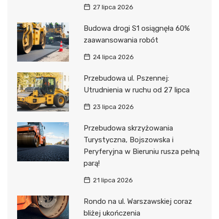
27 lipca 2026
Budowa drogi S1 osiągnęła 60%
zaawansowania robót
24 lipca 2026
Przebudowa ul. Pszennej:
Utrudnienia w ruchu od 27 lipca
23 lipca 2026
Przebudowa skrzyżowania
Turystyczna, Bojszowska i
Peryferyjna w Bieruniu rusza pełną
parą!
21 lipca 2026
Rondo na ul. Warszawskiej coraz
bliżej ukończenia