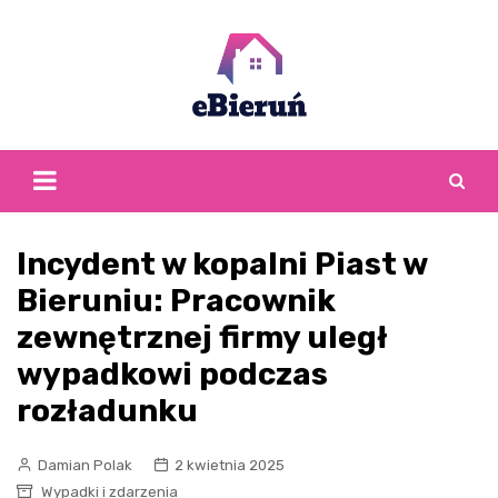
Skip
to
content
Incydent w kopalni Piast w
Bieruniu: Pracownik
zewnętrznej firmy uległ
wypadkowi podczas
rozładunku
Damian Polak
2 kwietnia 2025
Wypadki i zdarzenia