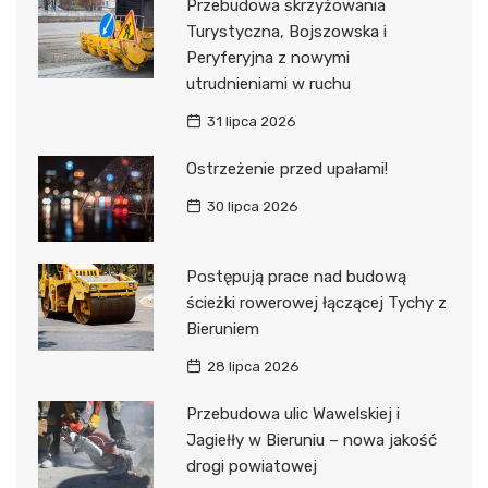
Przebudowa skrzyżowania
Turystyczna, Bojszowska i
Peryferyjna z nowymi
utrudnieniami w ruchu
31 lipca 2026
Ostrzeżenie przed upałami!
30 lipca 2026
Postępują prace nad budową
ścieżki rowerowej łączącej Tychy z
Bieruniem
28 lipca 2026
Przebudowa ulic Wawelskiej i
Jagiełły w Bieruniu – nowa jakość
drogi powiatowej