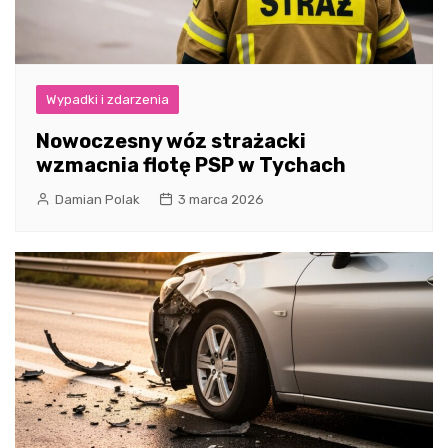
Wypadki i zdarzenia
Nowoczesny wóz strażacki
wzmacnia flotę PSP w Tychach
Damian Polak
3 marca 2026