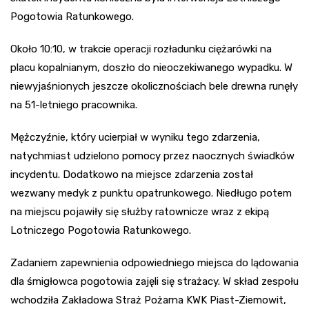
Pogotowia Ratunkowego.
Około 10:10, w trakcie operacji rozładunku ciężarówki na
placu kopalnianym, doszło do nieoczekiwanego wypadku. W
niewyjaśnionych jeszcze okolicznościach bele drewna runęły
na 51-letniego pracownika.
Mężczyźnie, który ucierpiał w wyniku tego zdarzenia,
natychmiast udzielono pomocy przez naocznych świadków
incydentu. Dodatkowo na miejsce zdarzenia został
wezwany medyk z punktu opatrunkowego. Niedługo potem
na miejscu pojawiły się służby ratownicze wraz z ekipą
Lotniczego Pogotowia Ratunkowego.
Zadaniem zapewnienia odpowiedniego miejsca do lądowania
dla śmigłowca pogotowia zajęli się strażacy. W skład zespołu
wchodziła Zakładowa Straż Pożarna KWK Piast-Ziemowit,