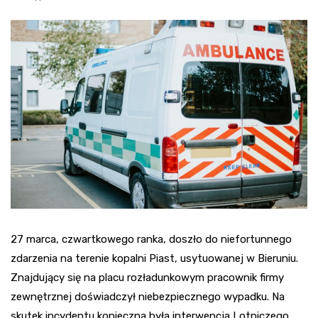
27 marca, czwartkowego ranka, doszło do niefortunnego
zdarzenia na terenie kopalni Piast, usytuowanej w Bieruniu.
Znajdujący się na placu rozładunkowym pracownik firmy
zewnętrznej doświadczył niebezpiecznego wypadku. Na
skutek incydentu konieczna była interwencja Lotniczego