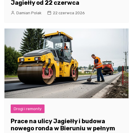
Jagiełły od 22 czerwca
Damian Polak
22 czerwca 2026
Drogi i remonty
Prace na ulicy Jagiełły i budowa
nowego ronda w Bieruniu w pełnym