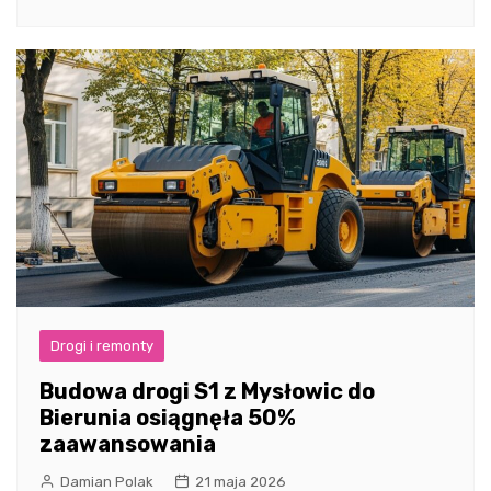
Drogi i remonty
Budowa drogi S1 z Mysłowic do
Bierunia osiągnęła 50%
zaawansowania
Damian Polak
21 maja 2026