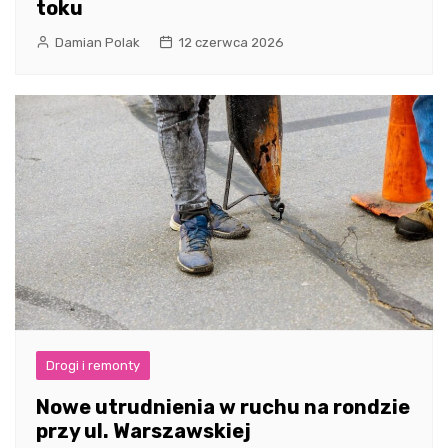
toku
Damian Polak
12 czerwca 2026
Drogi i remonty
Nowe utrudnienia w ruchu na rondzie
przy ul. Warszawskiej