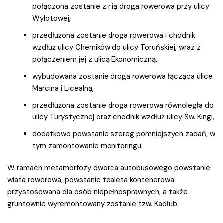
połączona zostanie z nią droga rowerowa przy ulicy
Wylotowej,
przedłużona zostanie droga rowerowa i chodnik
wzdłuż ulicy Chemików do ulicy Toruńskiej, wraz z
połączeniem jej z ulicą Ekonomiczną,
wybudowana zostanie droga rowerowa łącząca ulice
Marcina i Licealną,
przedłużona zostanie droga rowerowa równoległa do
ulicy Turystycznej oraz chodnik wzdłuż ulicy Św. Kingi,
dodatkowo powstanie szereg pomniejszych zadań, w
tym zamontowanie monitoringu.
W ramach metamorfozy dworca autobusowego powstanie
wiata rowerowa, powstanie toaleta kontenerowa
przystosowana dla osób niepełnosprawnych, a także
gruntownie wyremontowany zostanie tzw. Kadłub.