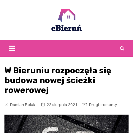
Skip
to
content
W Bieruniu rozpoczęła się
budowa nowej ścieżki
rowerowej
Damian Polak
22 sierpnia 2021
Drogi i remonty