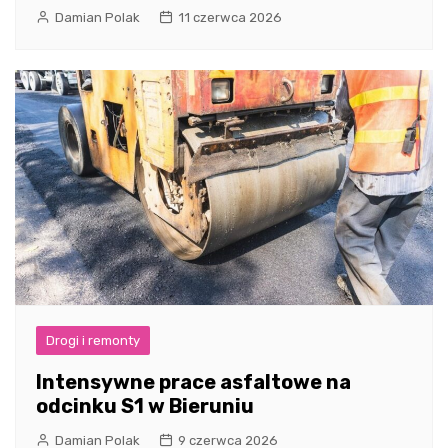
Damian Polak
11 czerwca 2026
Drogi i remonty
Intensywne prace asfaltowe na
odcinku S1 w Bieruniu
Damian Polak
9 czerwca 2026