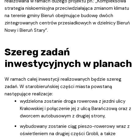
realizowana w ramach dużego projektu pn.: ,,Kompleksowa
strategia niskoemisyjna przeciwdziałająca zmianom klimatu
na terenie gminy Bieruń obejmujące budowę dwóch
zintegrowanych centrów przesiadkowych w dzielnicy Bieruń
Nowy i Bieruń Stary”.
Szereg zadań
inwestycyjnych w planach
W ramach całej inwestycji realizowanych będzie szereg
zadań. W starobieruńskiej części miasta powstaną
następujące realizacje:
wydzielona zostanie droga rowerowa z jezdni ulicy
Krakowskiej i połączenie jej z ulicą Barańczową oraz z
dworcem autobusowym z drugiej strony,
wybudowany zostanie ciąg pieszo-rowerowy wraz z
oświetleniem na drugiej części Grobli, a także