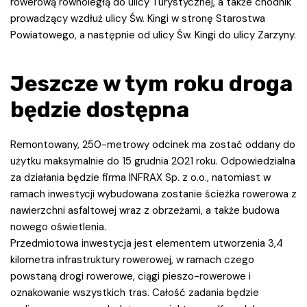
rowerową równoległą do ulicy Turystycznej, a także chodnik
prowadzący wzdłuż ulicy Św. Kingi w stronę Starostwa
Powiatowego, a następnie od ulicy Św. Kingi do ulicy Zarzyny.
Jeszcze w tym roku droga
będzie dostępna
Remontowany, 250-metrowy odcinek ma zostać oddany do
użytku maksymalnie do 15 grudnia 2021 roku. Odpowiedzialna
za działania będzie firma INFRAX Sp. z o.o., natomiast w
ramach inwestycji wybudowana zostanie ścieżka rowerowa z
nawierzchni asfaltowej wraz z obrzeżami, a także budowa
nowego oświetlenia.
Przedmiotowa inwestycja jest elementem utworzenia 3,4
kilometra infrastruktury rowerowej, w ramach czego
powstaną drogi rowerowe, ciągi pieszo-rowerowe i
oznakowanie wszystkich tras. Całość zadania będzie