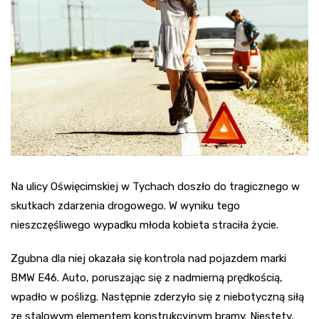
Na ulicy Oświęcimskiej w Tychach doszło do tragicznego w
skutkach zdarzenia drogowego. W wyniku tego
nieszczęśliwego wypadku młoda kobieta straciła życie.
Zgubna dla niej okazała się kontrola nad pojazdem marki
BMW E46. Auto, poruszając się z nadmierną prędkością,
wpadło w poślizg. Następnie zderzyło się z niebotyczną siłą
ze stalowym elementem konstrukcyjnym bramy. Niestety,