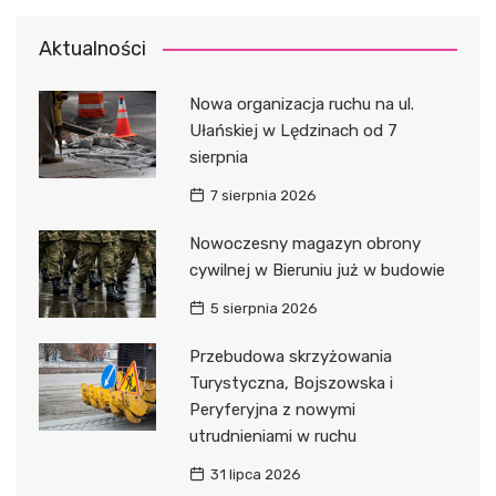
Aktualności
Nowa organizacja ruchu na ul.
Ułańskiej w Lędzinach od 7
sierpnia
7 sierpnia 2026
Nowoczesny magazyn obrony
cywilnej w Bieruniu już w budowie
5 sierpnia 2026
Przebudowa skrzyżowania
Turystyczna, Bojszowska i
Peryferyjna z nowymi
utrudnieniami w ruchu
31 lipca 2026