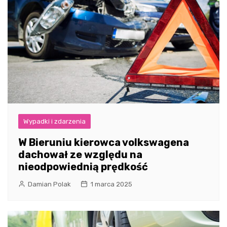
Wypadki i zdarzenia
W Bieruniu kierowca volkswagena
dachował ze względu na
nieodpowiednią prędkość
Damian Polak
1 marca 2025