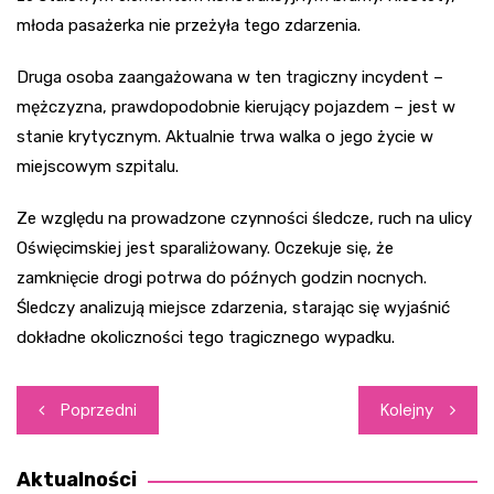
młoda pasażerka nie przeżyła tego zdarzenia.
Druga osoba zaangażowana w ten tragiczny incydent –
mężczyzna, prawdopodobnie kierujący pojazdem – jest w
stanie krytycznym. Aktualnie trwa walka o jego życie w
miejscowym szpitalu.
Ze względu na prowadzone czynności śledcze, ruch na ulicy
Oświęcimskiej jest sparaliżowany. Oczekuje się, że
zamknięcie drogi potrwa do późnych godzin nocnych.
Śledczy analizują miejsce zdarzenia, starając się wyjaśnić
dokładne okoliczności tego tragicznego wypadku.
Nawigacja
Poprzedni
Kolejny
wpisu
Aktualności