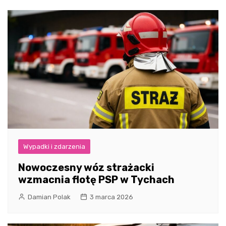
Wypadki i zdarzenia
Nowoczesny wóz strażacki
wzmacnia flotę PSP w Tychach
Damian Polak
3 marca 2026