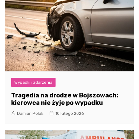
Wypadki i zdarzenia
Tragedia na drodze w Bojszowach:
kierowca nie żyje po wypadku
Damian Polak
10 lutego 2026