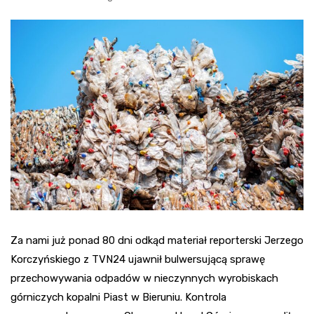
Za nami już ponad 80 dni odkąd materiał reporterski Jerzego
Korczyńskiego z TVN24 ujawnił bulwersującą sprawę
przechowywania odpadów w nieczynnych wyrobiskach
górniczych kopalni Piast w Bieruniu. Kontrola