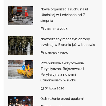
Nowa organizacja ruchu na ul.
Ułańskiej w Lędzinach od 7
sierpnia
7 sierpnia 2026
Nowoczesny magazyn obrony
cywilnej w Bieruniu już w budowie
5 sierpnia 2026
Przebudowa skrzyżowania
Turystyczna, Bojszowska i
Peryferyjna z nowymi
utrudnieniami w ruchu
31 lipca 2026
Ostrzeżenie przed upałami!