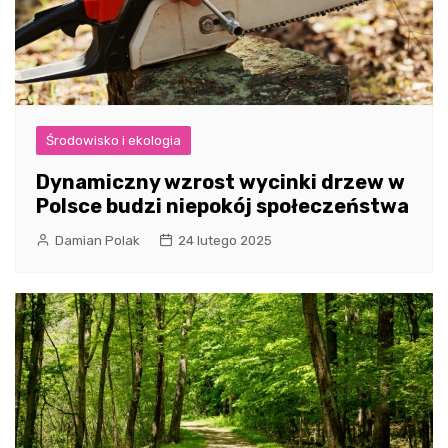
Środowisko i ekologia
Dynamiczny wzrost wycinki drzew w
Polsce budzi niepokój społeczeństwa
Damian Polak
24 lutego 2025