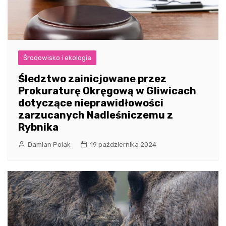
Środowisko i ekologia
Śledztwo zainicjowane przez
Prokuraturę Okręgową w Gliwicach
dotyczące nieprawidłowości
zarzucanych Nadleśniczemu z
Rybnika
Damian Polak
19 października 2024