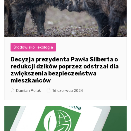
Środowisko i ekologia
Decyzja prezydenta Pawła Silberta o
redukcji dzików poprzez odstrzał dla
zwiększenia bezpieczeństwa
mieszkańców
Damian Polak
16 czerwca 2024