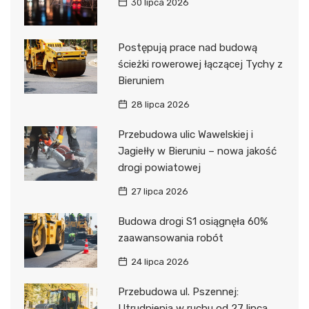
30 lipca 2026
Postępują prace nad budową
ścieżki rowerowej łączącej Tychy z
Bieruniem
28 lipca 2026
Przebudowa ulic Wawelskiej i
Jagiełły w Bieruniu – nowa jakość
drogi powiatowej
27 lipca 2026
Budowa drogi S1 osiągnęła 60%
zaawansowania robót
24 lipca 2026
Przebudowa ul. Pszennej:
Utrudnienia w ruchu od 27 lipca