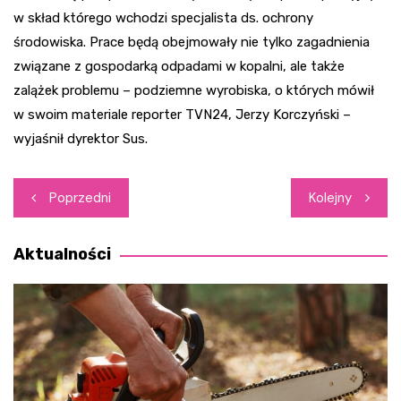
w skład którego wchodzi specjalista ds. ochrony
środowiska. Prace będą obejmowały nie tylko zagadnienia
związane z gospodarką odpadami w kopalni, ale także
zalążek problemu – podziemne wyrobiska, o których mówił
w swoim materiale reporter TVN24, Jerzy Korczyński –
wyjaśnił dyrektor Sus.
Nawigacja
Poprzedni
Kolejny
wpisu
Aktualności