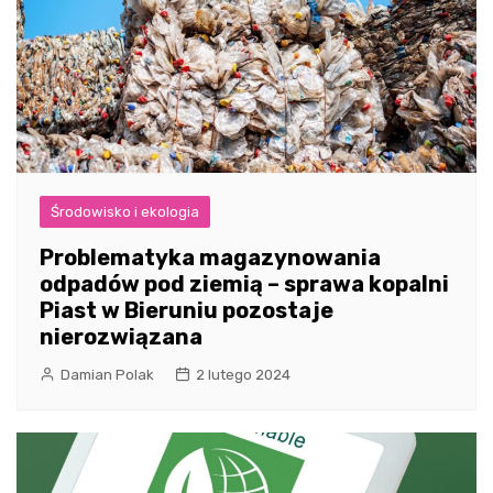
Środowisko i ekologia
Problematyka magazynowania
odpadów pod ziemią – sprawa kopalni
Piast w Bieruniu pozostaje
nierozwiązana
Damian Polak
2 lutego 2024