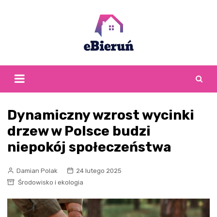
Skip
to
content
Dynamiczny wzrost wycinki
drzew w Polsce budzi
niepokój społeczeństwa
Damian Polak
24 lutego 2025
Środowisko i ekologia