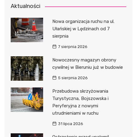
Aktualności
Nowa organizacja ruchu na ul.
Ułańskiej w Lędzinach od 7
sierpnia
7 sierpnia 2026
Nowoczesny magazyn obrony
cywilnej w Bieruniu już w budowie
5 sierpnia 2026
Przebudowa skrzyżowania
Turystyczna, Bojszowska i
Peryferyjna z nowymi
utrudnieniami w ruchu
31 lipca 2026