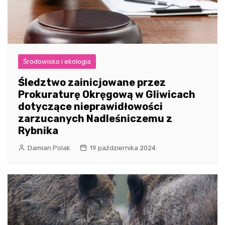
Środowisko i ekologia
Śledztwo zainicjowane przez
Prokuraturę Okręgową w Gliwicach
dotyczące nieprawidłowości
zarzucanych Nadleśniczemu z
Rybnika
Damian Polak
19 października 2024