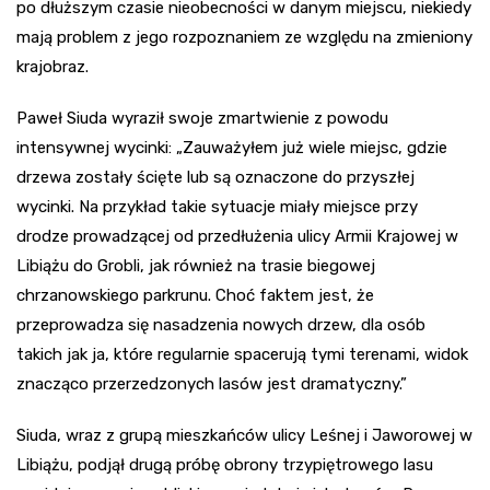
po dłuższym czasie nieobecności w danym miejscu, niekiedy
mają problem z jego rozpoznaniem ze względu na zmieniony
krajobraz.
Paweł Siuda wyraził swoje zmartwienie z powodu
intensywnej wycinki: „Zauważyłem już wiele miejsc, gdzie
drzewa zostały ścięte lub są oznaczone do przyszłej
wycinki. Na przykład takie sytuacje miały miejsce przy
drodze prowadzącej od przedłużenia ulicy Armii Krajowej w
Libiążu do Grobli, jak również na trasie biegowej
chrzanowskiego parkrunu. Choć faktem jest, że
przeprowadza się nasadzenia nowych drzew, dla osób
takich jak ja, które regularnie spacerują tymi terenami, widok
znacząco przerzedzonych lasów jest dramatyczny.”
Siuda, wraz z grupą mieszkańców ulicy Leśnej i Jaworowej w
Libiążu, podjął drugą próbę obrony trzypiętrowego lasu