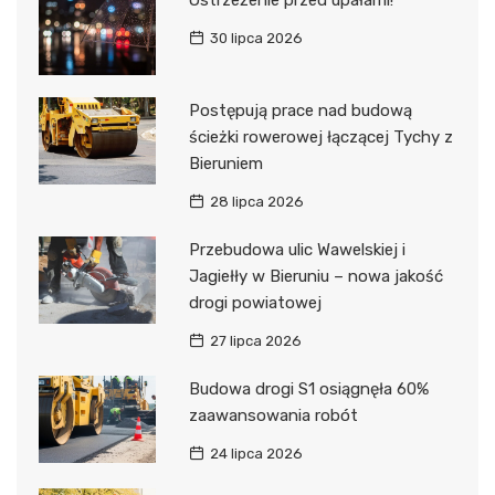
Ostrzeżenie przed upałami!
30 lipca 2026
Postępują prace nad budową
ścieżki rowerowej łączącej Tychy z
Bieruniem
28 lipca 2026
Przebudowa ulic Wawelskiej i
Jagiełły w Bieruniu – nowa jakość
drogi powiatowej
27 lipca 2026
Budowa drogi S1 osiągnęła 60%
zaawansowania robót
24 lipca 2026