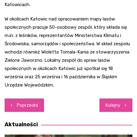
Katowicach.
W okolicach Katowic nad opracowaniem mapy lasów
społecznych pracuje 50-osobowy zespół, który składa się
m.in. z leśników, reprezentantów Ministerstwa Klimatu i
Środowiska, samorządów i społeczeństwa. W skład zespołu
wchodzi również Wioletta Tomala-Kania ze stowarzyszenia
Zielone Jaworzno. Lokalny zespół do spraw lasów
społecznych w okolicach Katowic już spotkał się 18
września oraz 25 września i 16 października w Śląskim
Urzędzie Wojewódzkim.
Nawigacja
Poprzedni
Kolejny
wpisu
Aktualności