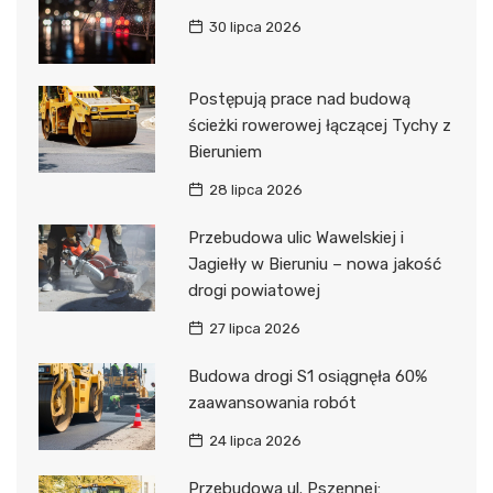
30 lipca 2026
Postępują prace nad budową
ścieżki rowerowej łączącej Tychy z
Bieruniem
28 lipca 2026
Przebudowa ulic Wawelskiej i
Jagiełły w Bieruniu – nowa jakość
drogi powiatowej
27 lipca 2026
Budowa drogi S1 osiągnęła 60%
zaawansowania robót
24 lipca 2026
Przebudowa ul. Pszennej: