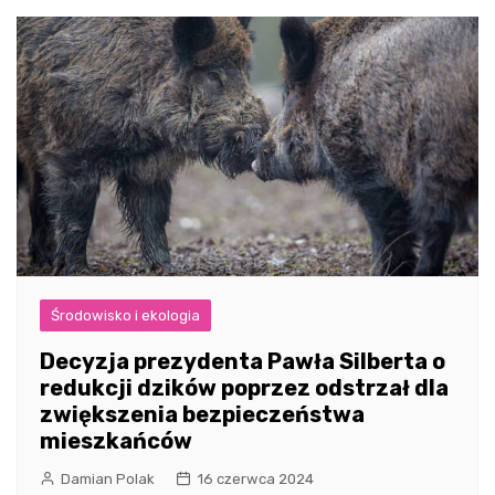
Środowisko i ekologia
Decyzja prezydenta Pawła Silberta o
redukcji dzików poprzez odstrzał dla
zwiększenia bezpieczeństwa
mieszkańców
Damian Polak
16 czerwca 2024