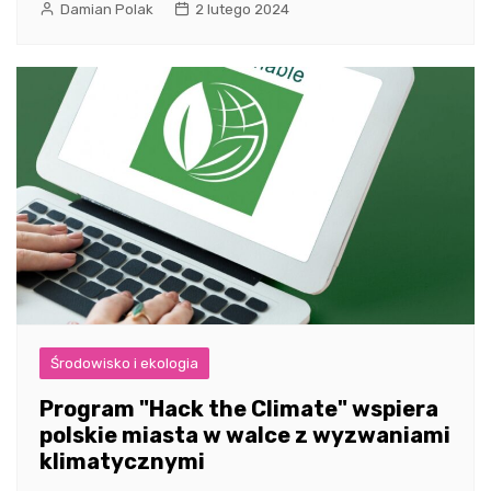
Damian Polak
2 lutego 2024
Środowisko i ekologia
Program "Hack the Climate" wspiera
polskie miasta w walce z wyzwaniami
klimatycznymi