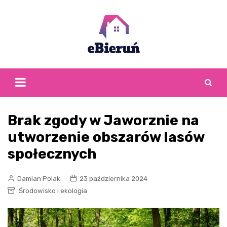
Skip
to
content
Brak zgody w Jaworznie na
utworzenie obszarów lasów
społecznych
Damian Polak
23 października 2024
Środowisko i ekologia