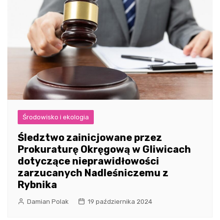
Środowisko i ekologia
Śledztwo zainicjowane przez
Prokuraturę Okręgową w Gliwicach
dotyczące nieprawidłowości
zarzucanych Nadleśniczemu z
Rybnika
Damian Polak
19 października 2024