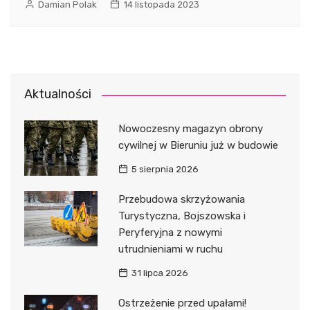
Damian Polak
14 listopada 2023
Aktualności
Nowoczesny magazyn obrony
cywilnej w Bieruniu już w budowie
5 sierpnia 2026
Przebudowa skrzyżowania
Turystyczna, Bojszowska i
Peryferyjna z nowymi
utrudnieniami w ruchu
31 lipca 2026
Ostrzeżenie przed upałami!