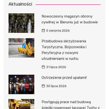
Aktualności
Nowoczesny magazyn obrony
cywilnej w Bieruniu już w budowie
5 sierpnia 2026
Przebudowa skrzyżowania
Turystyczna, Bojszowska i
Peryferyjna z nowymi
utrudnieniami w ruchu
31 lipca 2026
Ostrzeżenie przed upałami!
30 lipca 2026
Postępują prace nad budową
ścieżki rowerowej łączącej Tychy z