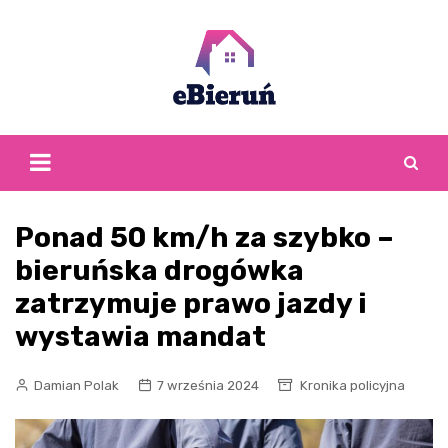
Skip
to
content
Ponad 50 km/h za szybko –
bieruńska drogówka
zatrzymuje prawo jazdy i
wystawia mandat
Damian Polak
7 września 2024
Kronika policyjna