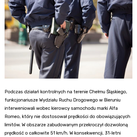
Podczas działań kontrolnych na terenie Chełmu Śląskiego,
funkcjonariusze Wydziału Ruchu Drogowego w Bieruniu
interweniowali wobec kierowcy samochodu marki Alfa
Romeo, który nie dostosował prędkości do obowiązujących
limitów. W obszarze zabudowanym przekroczył dozwoloną
prędkość o całkowite 51 km/h. W konsekwencji, 31-letni