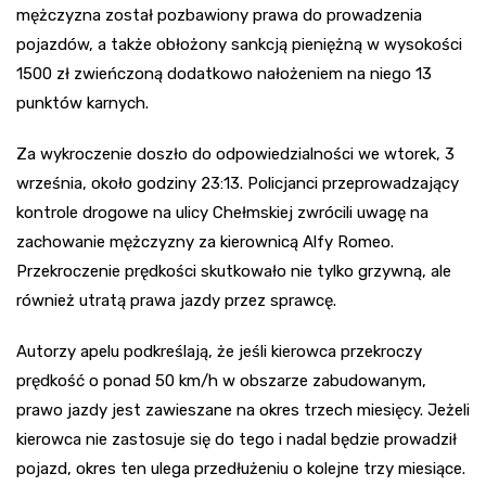
mężczyzna został pozbawiony prawa do prowadzenia
pojazdów, a także obłożony sankcją pieniężną w wysokości
1500 zł zwieńczoną dodatkowo nałożeniem na niego 13
punktów karnych.
Za wykroczenie doszło do odpowiedzialności we wtorek, 3
września, około godziny 23:13. Policjanci przeprowadzający
kontrole drogowe na ulicy Chełmskiej zwrócili uwagę na
zachowanie mężczyzny za kierownicą Alfy Romeo.
Przekroczenie prędkości skutkowało nie tylko grzywną, ale
również utratą prawa jazdy przez sprawcę.
Autorzy apelu podkreślają, że jeśli kierowca przekroczy
prędkość o ponad 50 km/h w obszarze zabudowanym,
prawo jazdy jest zawieszane na okres trzech miesięcy. Jeżeli
kierowca nie zastosuje się do tego i nadal będzie prowadził
pojazd, okres ten ulega przedłużeniu o kolejne trzy miesiące.