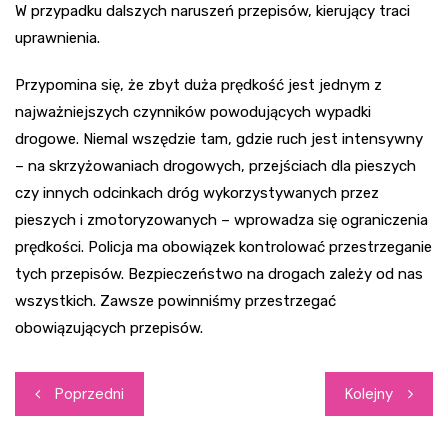
W przypadku dalszych naruszeń przepisów, kierujący traci
uprawnienia.
Przypomina się, że zbyt duża prędkość jest jednym z
najważniejszych czynników powodujących wypadki
drogowe. Niemal wszędzie tam, gdzie ruch jest intensywny
– na skrzyżowaniach drogowych, przejściach dla pieszych
czy innych odcinkach dróg wykorzystywanych przez
pieszych i zmotoryzowanych – wprowadza się ograniczenia
prędkości. Policja ma obowiązek kontrolować przestrzeganie
tych przepisów. Bezpieczeństwo na drogach zależy od nas
wszystkich. Zawsze powinniśmy przestrzegać
obowiązujących przepisów.
Nawigacja
Poprzedni
Kolejny
wpisu