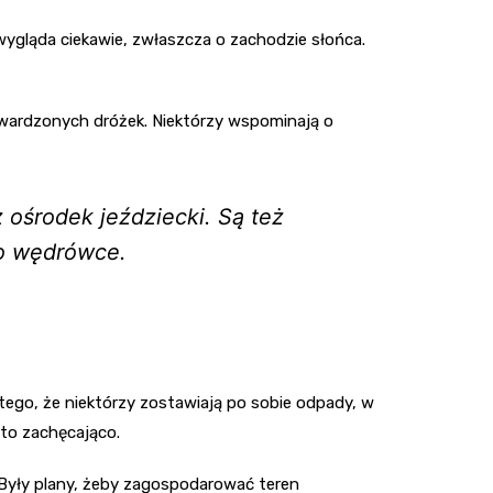
wygląda ciekawie, zwłaszcza o zachodzie słońca.
twardzonych dróżek. Niektórzy wspominają o
ośrodek jeździecki. Są też
po wędrówce.
tego, że niektórzy zostawiają po sobie odpady, w
to zachęcająco.
. Były plany, żeby zagospodarować teren