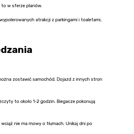
o to w sferze planów.
wypolerowanych atrakcji z parkingami i toaletami,
edzania
 można zostawić samochód. Dojazd z innych stron
zczyty to około 1-2 godzin. Biegacze pokonują
e wciąż nie ma mowy o tłumach. Unikaj dni po