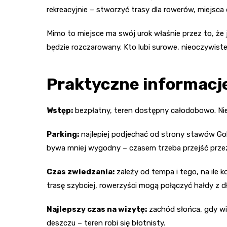
rekreacyjnie – stworzyć trasy dla rowerów, miejsca 
Mimo to miejsce ma swój urok właśnie przez to, że j
będzie rozczarowany. Kto lubi surowe, nieoczywis
Praktyczne informacje
Wstęp:
bezpłatny, teren dostępny całodobowo. Nie
Parking:
najlepiej podjechać od strony stawów Go
bywa mniej wygodny – czasem trzeba przejść przez 
Czas zwiedzania:
zależy od tempa i tego, na ile 
trasę szybciej, rowerzyści mogą połączyć hałdy z d
Najlepszy czas na wizytę:
zachód słońca, gdy wid
deszczu – teren robi się błotnisty.