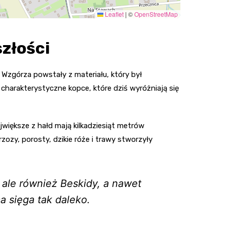
Leaflet
|
©
OpenStreetMap
szłości
 Wzgórza powstały z materiału, który był
charakterystyczne kopce, które dziś wyróżniają się
jwiększe z hałd mają kilkadziesiąt metrów
ozy, porosty, dzikie róże i trawy stworzyły
 ale również Beskidy, a nawet
a sięga tak daleko.