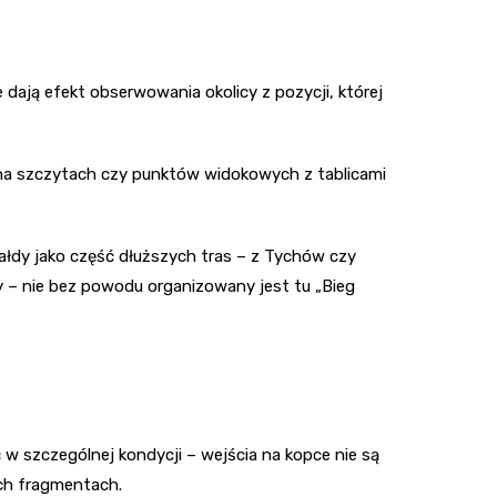
 dają efekt obserwowania okolicy z pozycji, której
ek na szczytach czy punktów widokowych z tablicami
hałdy jako część dłuższych tras – z Tychów czy
ty – nie bez powodu organizowany jest tu „Bieg
 w szczególnej kondycji – wejścia na kopce nie są
ch fragmentach.