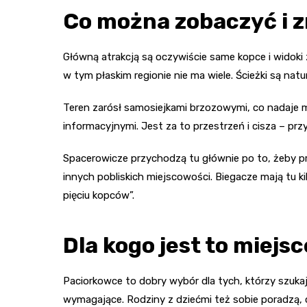
Co można zobaczyć i z
Główną atrakcją są oczywiście same kopce i widoki z
w tym płaskim regionie nie ma wiele. Ścieżki są nat
Teren zarósł samosiejkami brzozowymi, co nadaje mu
informacyjnymi. Jest za to przestrzeń i cisza – pr
Spacerowicze przychodzą tu głównie po to, żeby prz
innych pobliskich miejscowości. Biegacze mają tu k
pięciu kopców”.
Dla kogo jest to miejsc
Paciorkowce to dobry wybór dla tych, którzy szukaj
wymagające. Rodziny z dziećmi też sobie poradzą