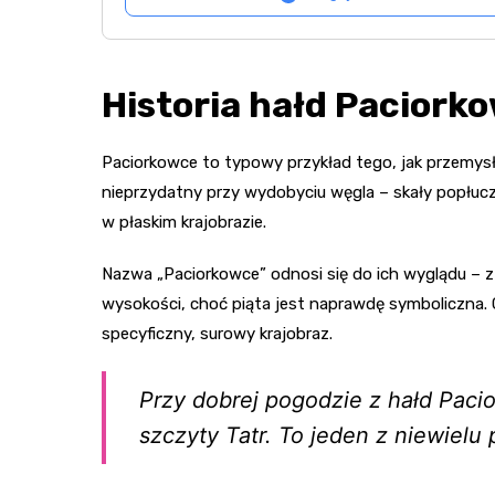
Historia hałd Paciorko
Paciorkowce to typowy przykład tego, jak przemysł
nieprzydatny przy wydobyciu węgla – skały popłuczn
w płaskim krajobrazie.
Nazwa „Paciorkowce” odnosi się do ich wyglądu – z 
wysokości, choć piąta jest naprawdę symboliczna. G
specyficzny, surowy krajobraz.
Przy dobrej pogodzie z hałd Pacio
szczyty Tatr. To jeden z niewiel