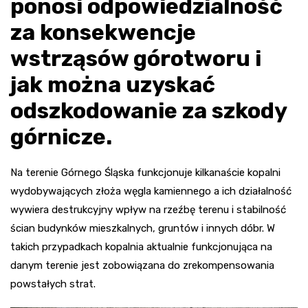
ponosi odpowiedzialność
za konsekwencje
wstrząsów górotworu i
jak można uzyskać
odszkodowanie za szkody
górnicze.
Na terenie Górnego Śląska funkcjonuje kilkanaście kopalni
wydobywających złoża węgla kamiennego a ich działalność
wywiera destrukcyjny wpływ na rzeźbę terenu i stabilność
ścian budynków mieszkalnych, gruntów i innych dóbr. W
takich przypadkach kopalnia aktualnie funkcjonująca na
danym terenie jest zobowiązana do zrekompensowania
powstałych strat.