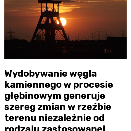
Wydobywanie węgla
kamiennego w procesie
głębinowym generuje
szereg zmian w rzeźbie
terenu niezależnie od
rodzaju zastosowanej