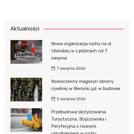
Aktualności
Nowa organizacja ruchu na ul.
Ułańskiej w Lędzinach od 7
sierpnia
7 sierpnia 2026
Nowoczesny magazyn obrony
cywilnej w Bieruniu już w budowie
5 sierpnia 2026
Przebudowa skrzyżowania
Turystyczna, Bojszowska i
Peryferyjna z nowymi
utrudnieniami w ruchu