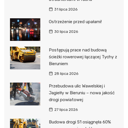
31 lipca 2026
Ostrzeżenie przed upałami!
30 lipca 2026
Postępują prace nad budową
ścieżki rowerowej łączącej Tychy z
Bieruniem
28 lipca 2026
Przebudowa ulic Wawelskiej i
Jagiełły w Bieruniu – nowa jakość
drogi powiatowej
27 lipca 2026
Budowa drogi S1 osiągnęła 60%