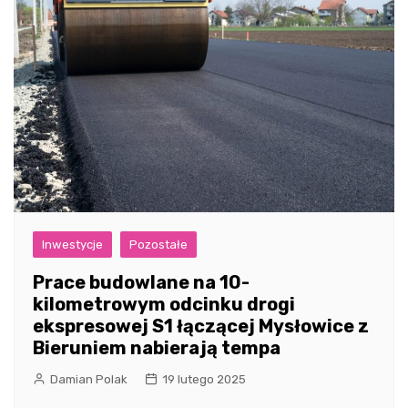
Inwestycje
Pozostałe
Prace budowlane na 10-
kilometrowym odcinku drogi
ekspresowej S1 łączącej Mysłowice z
Bieruniem nabierają tempa
Damian Polak
19 lutego 2025