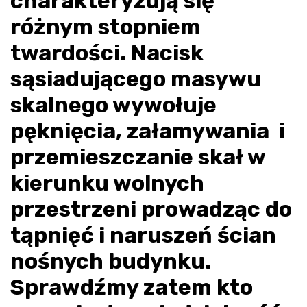
charakteryzują się
różnym stopniem
twardości. Nacisk
sąsiadującego masywu
skalnego wywołuje
pęknięcia, załamywania i
przemieszczanie skał w
kierunku wolnych
przestrzeni prowadząc do
tąpnięć i naruszeń ścian
nośnych budynku.
Sprawdźmy zatem kto