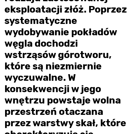
eksploatacji złóż. Poprzez
systematyczne
wydobywanie pokładów
węgla dochodzi
wstrząsów górotworu,
które są niezmiernie
wyczuwalne. W
konsekwencji w jego
wnętrzu powstaje wolna
przestrzeń otaczana
przez warstwy skał, które