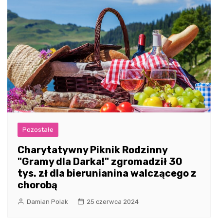
Pozostałe
Charytatywny Piknik Rodzinny
"Gramy dla Darka!" zgromadził 30
tys. zł dla bierunianina walczącego z
chorobą
Damian Polak
25 czerwca 2024