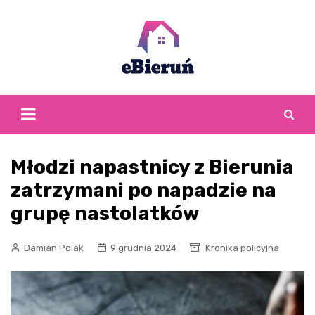
Skip
to
content
Młodzi napastnicy z Bierunia
zatrzymani po napadzie na
grupę nastolatków
Damian Polak
9 grudnia 2024
Kronika policyjna