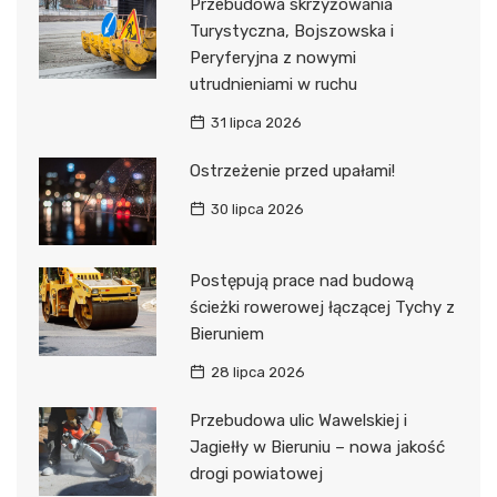
Przebudowa skrzyżowania
Turystyczna, Bojszowska i
Peryferyjna z nowymi
utrudnieniami w ruchu
31 lipca 2026
Ostrzeżenie przed upałami!
30 lipca 2026
Postępują prace nad budową
ścieżki rowerowej łączącej Tychy z
Bieruniem
28 lipca 2026
Przebudowa ulic Wawelskiej i
Jagiełły w Bieruniu – nowa jakość
drogi powiatowej