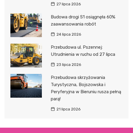
27 lipca 2026
Budowa drogi S1 osiągnęła 60%
zaawansowania robót
24 lipca 2026
Przebudowa ul. Pszennej:
Utrudnienia w ruchu od 27 lipca
23 lipca 2026
Przebudowa skrzyżowania
Turystyczna, Bojszowska i
Peryferyjna w Bieruniu rusza pełną
parą!
21 lipca 2026