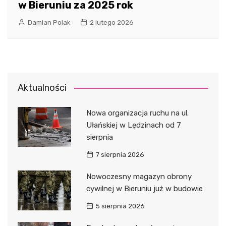
w Bieruniu za 2025 rok
Damian Polak
2 lutego 2026
Aktualności
Nowa organizacja ruchu na ul.
Ułańskiej w Lędzinach od 7
sierpnia
7 sierpnia 2026
Nowoczesny magazyn obrony
cywilnej w Bieruniu już w budowie
5 sierpnia 2026