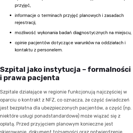
przyjęć,
informacje o terminach przyjęć planowych i zasadach
rejestracji,
możliwość wykonania badań diagnostycznych na miejscu,
opinie pacjentów dotyczące warunków na oddziałach i
kontaktu z personelem.
Szpital jako instytucja – formalności
i prawa pacjenta
Szpitale działające w regionie funkcjonują najczęściej w
oparciu o kontrakt z NFZ, co oznacza, że część świadczeń
jest bezpłatna dla ubezpieczonych pacjentów, a część (np.
niektóre usługi ponadstandardowe) może wiązać się z
opłatą. Przed przyjęciem planowym konieczne jest
skierowanie, dokument tożsamości oraz potwierdzenie