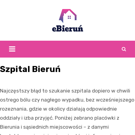
Skip
to
content
Szpital Bieruń
Najczęstszy błąd to szukanie szpitala dopiero w chwili
ostrego bólu czy nagłego wypadku, bez wcześniejszego
rozeznania, gdzie w okolicy działają odpowiednie
oddziały i izba przyjęć. Poniżej zebrano placówki z
Bierunia i sąsiednich miejscowości – z danymi