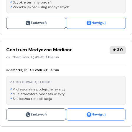
Szybkie terminy badań
Wysoka jakość usług medycznych
Zadzwoń
Nawiguj
Centrum Medyczne Medicor
★ 3.0
os. Chemików 37, 43-150 Bieruń
ZAMKNIĘTE · OTWARCIE: 07:00
ZA CO CHWALĄ KLIENCI
Profesjonalne podejście lekarzy
Miła atmosfera podczas wizyty
Skuteczna rehabilitacja
Zadzwoń
Nawiguj