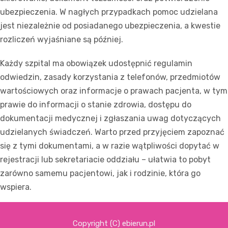
ubezpieczenia. W nagłych przypadkach pomoc udzielana
jest niezależnie od posiadanego ubezpieczenia, a kwestie
rozliczeń wyjaśniane są później.
Każdy szpital ma obowiązek udostępnić regulamin
odwiedzin, zasady korzystania z telefonów, przedmiotów
wartościowych oraz informacje o prawach pacjenta, w tym
prawie do informacji o stanie zdrowia, dostępu do
dokumentacji medycznej i zgłaszania uwag dotyczących
udzielanych świadczeń. Warto przed przyjęciem zapoznać
się z tymi dokumentami, a w razie wątpliwości dopytać w
rejestracji lub sekretariacie oddziału – ułatwia to pobyt
zarówno samemu pacjentowi, jak i rodzinie, która go
wspiera.
Copyright (C) ebierun.pl