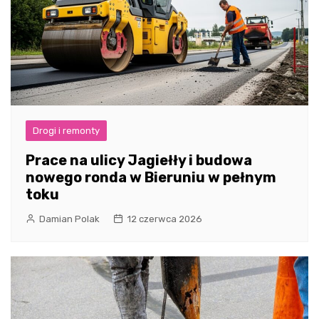
Drogi i remonty
Prace na ulicy Jagiełły i budowa
nowego ronda w Bieruniu w pełnym
toku
Damian Polak
12 czerwca 2026