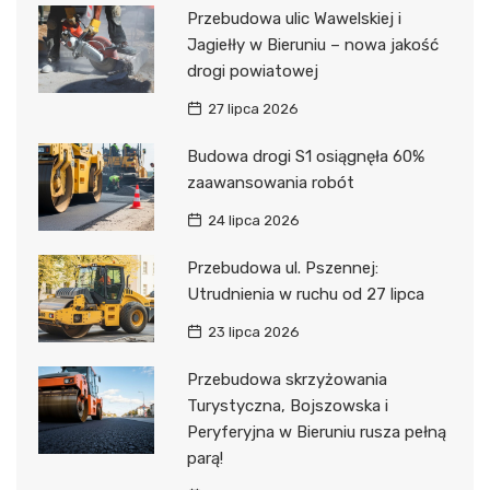
Przebudowa ulic Wawelskiej i
Jagiełły w Bieruniu – nowa jakość
drogi powiatowej
27 lipca 2026
Budowa drogi S1 osiągnęła 60%
zaawansowania robót
24 lipca 2026
Przebudowa ul. Pszennej:
Utrudnienia w ruchu od 27 lipca
23 lipca 2026
Przebudowa skrzyżowania
Turystyczna, Bojszowska i
Peryferyjna w Bieruniu rusza pełną
parą!