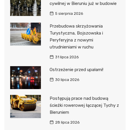
cywilnej w Bieruniu już w budowie
5 sierpnia 2026
Przebudowa skrzyżowania
Turystyczna, Bojszowska i
Peryferyjna z nowymi
utrudnieniami w ruchu
31 lipca 2026
Ostrzeżenie przed upałami!
30 lipca 2026
Postępują prace nad budową
ścieżki rowerowej łączącej Tychy z
Bieruniem
28 lipca 2026