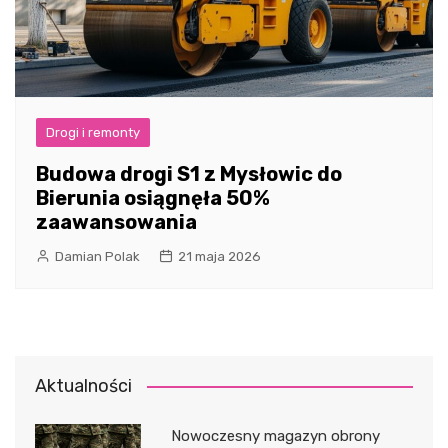
Drogi i remonty
Budowa drogi S1 z Mysłowic do
Bierunia osiągnęła 50%
zaawansowania
Damian Polak
21 maja 2026
Aktualności
Nowoczesny magazyn obrony