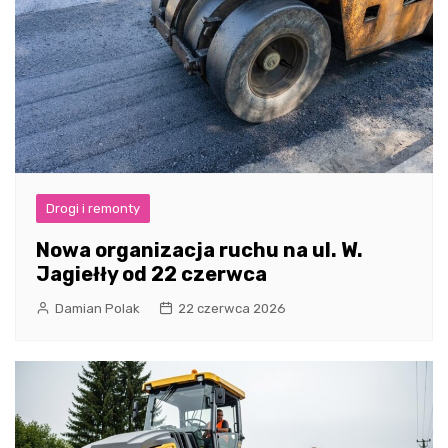
Drogi i remonty
Nowa organizacja ruchu na ul. W.
Jagiełły od 22 czerwca
Damian Polak
22 czerwca 2026