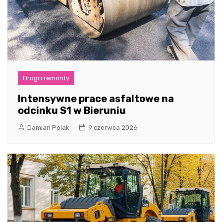
Drogi i remonty
Intensywne prace asfaltowe na
odcinku S1 w Bieruniu
Damian Polak
9 czerwca 2026