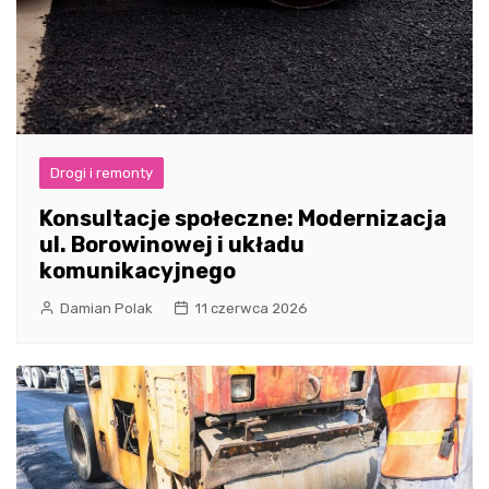
Drogi i remonty
Konsultacje społeczne: Modernizacja
ul. Borowinowej i układu
komunikacyjnego
Damian Polak
11 czerwca 2026