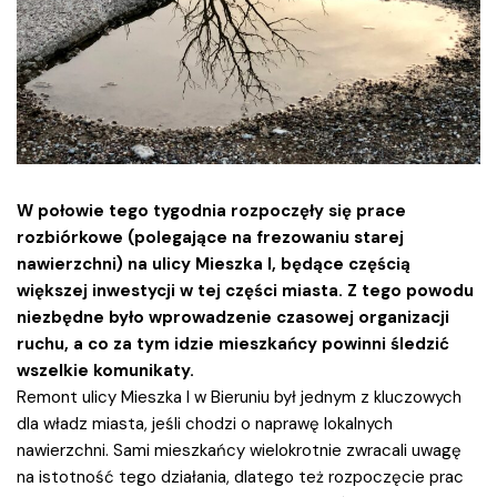
W połowie tego tygodnia rozpoczęły się prace
rozbiórkowe (polegające na frezowaniu starej
nawierzchni) na ulicy Mieszka I, będące częścią
większej inwestycji w tej części miasta. Z tego powodu
niezbędne było wprowadzenie czasowej organizacji
ruchu, a co za tym idzie mieszkańcy powinni śledzić
wszelkie komunikaty.
Remont ulicy Mieszka I w Bieruniu był jednym z kluczowych
dla władz miasta, jeśli chodzi o naprawę lokalnych
nawierzchni. Sami mieszkańcy wielokrotnie zwracali uwagę
na istotność tego działania, dlatego też rozpoczęcie prac