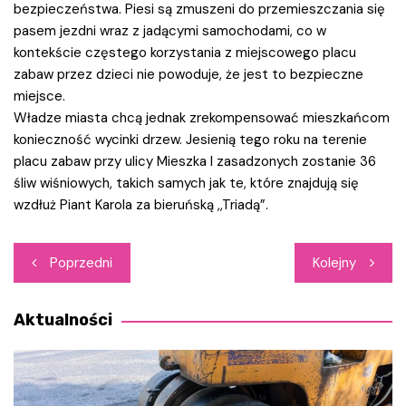
bezpieczeństwa. Piesi są zmuszeni do przemieszczania się
pasem jezdni wraz z jadącymi samochodami, co w
kontekście częstego korzystania z miejscowego placu
zabaw przez dzieci nie powoduje, że jest to bezpieczne
miejsce.
Władze miasta chcą jednak zrekompensować mieszkańcom
konieczność wycinki drzew. Jesienią tego roku na terenie
placu zabaw przy ulicy Mieszka I zasadzonych zostanie 36
śliw wiśniowych, takich samych jak te, które znajdują się
wzdłuż Piant Karola za bieruńską ,,Triadą”.
Nawigacja
Poprzedni
Kolejny
wpisu
Aktualności