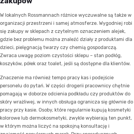
zakupów
W lokalnych Rossmannach różnice wyczuwalne są także w
organizacji przestrzeni i samej atmosferze. Wygodniej robi
się zakupy w sklepach z czytelnym oznaczeniem alejek,
gdzie bez problemu można znaleźć działy z produktami dla
dzieci, pielęgnacją twarzy czy chemią gospodarczą.
Zwraca uwagę poziom czystości sklepu – stan podłóg,
koszyków, półek oraz toalet, jeśli są dostępne dla klientów.
Znaczenie ma również tempo pracy kas i podejście
personelu do pytań. W części drogerii pracownicy chętnie
pomagają w doborze odcienia podkładu czy produktów do
skóry wrażliwej, w innych obsługa ogranicza się głównie do
pracy przy kasie. Osoby, które regularnie kupują kosmetyki
kolorowe lub dermokosmetyki, zwykle wybierają ten punkt,
w którym można liczyć na spokojną konsultację i