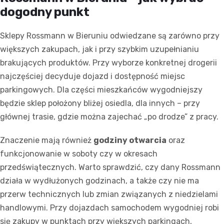
dogodny punkt
Sklepy Rossmann w Bieruniu odwiedzane są zarówno przy
większych zakupach, jak i przy szybkim uzupełnianiu
brakujących produktów. Przy wyborze konkretnej drogerii
najczęściej decyduje dojazd i dostępność miejsc
parkingowych. Dla części mieszkańców wygodniejszy
będzie sklep położony bliżej osiedla, dla innych – przy
głównej trasie, gdzie można zajechać „po drodze” z pracy.
Znaczenie mają również
godziny otwarcia
oraz
funkcjonowanie w soboty czy w okresach
przedświątecznych. Warto sprawdzić, czy dany Rossmann
działa w wydłużonych godzinach, a także czy nie ma
przerw technicznych lub zmian związanych z niedzielami
handlowymi. Przy dojazdach samochodem wygodniej robi
się zakupy w punktach przy większych parkingach,