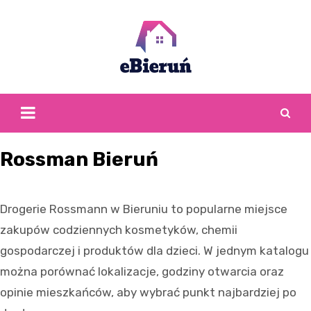
Skip
to
content
Rossman Bieruń
Drogerie Rossmann w Bieruniu to popularne miejsce
zakupów codziennych kosmetyków, chemii
gospodarczej i produktów dla dzieci. W jednym katalogu
można porównać lokalizacje, godziny otwarcia oraz
opinie mieszkańców, aby wybrać punkt najbardziej po