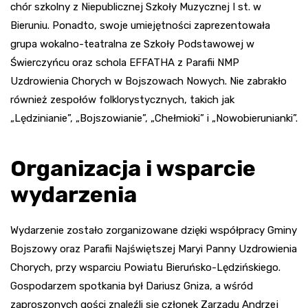
chór szkolny z Niepublicznej Szkoły Muzycznej I st. w
Bieruniu. Ponadto, swoje umiejętności zaprezentowała
grupa wokalno-teatralna ze Szkoły Podstawowej w
Świerczyńcu oraz schola EFFATHA z Parafii NMP
Uzdrowienia Chorych w Bojszowach Nowych. Nie zabrakło
również zespołów folklorystycznych, takich jak
„Lędzinianie”, „Bojszowianie”, „Chełmioki” i „Nowobierunianki”.
Organizacja i wsparcie
wydarzenia
Wydarzenie zostało zorganizowane dzięki współpracy Gminy
Bojszowy oraz Parafii Najświętszej Maryi Panny Uzdrowienia
Chorych, przy wsparciu Powiatu Bieruńsko-Lędzińskiego.
Gospodarzem spotkania był Dariusz Gniza, a wśród
zaproszonych gości znaleźli się członek Zarządu Andrzej