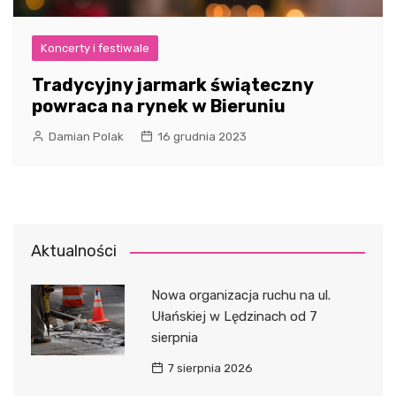
Koncerty i festiwale
Tradycyjny jarmark świąteczny
powraca na rynek w Bieruniu
Damian Polak
16 grudnia 2023
Aktualności
Nowa organizacja ruchu na ul.
Ułańskiej w Lędzinach od 7
sierpnia
7 sierpnia 2026