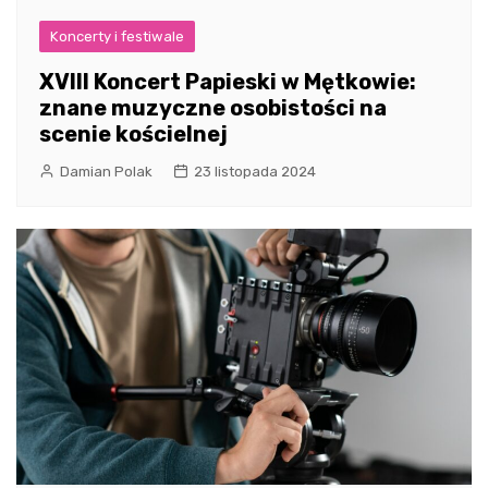
Koncerty i festiwale
XVIII Koncert Papieski w Mętkowie:
znane muzyczne osobistości na
scenie kościelnej
Damian Polak
23 listopada 2024