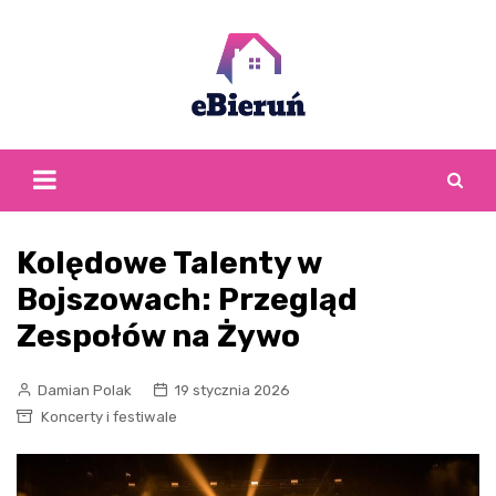
Skip
to
content
Kolędowe Talenty w
Bojszowach: Przegląd
Zespołów na Żywo
Damian Polak
19 stycznia 2026
Koncerty i festiwale