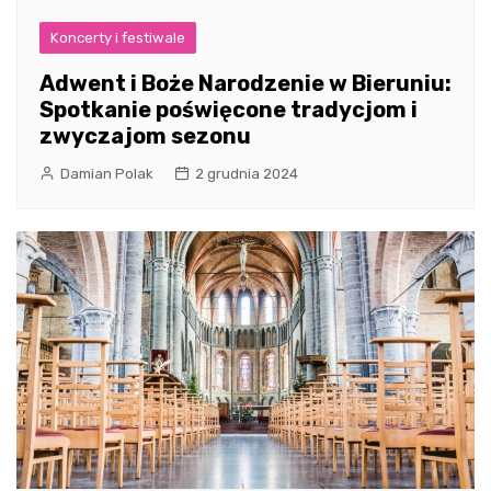
Koncerty i festiwale
Adwent i Boże Narodzenie w Bieruniu:
Spotkanie poświęcone tradycjom i
zwyczajom sezonu
Damian Polak
2 grudnia 2024