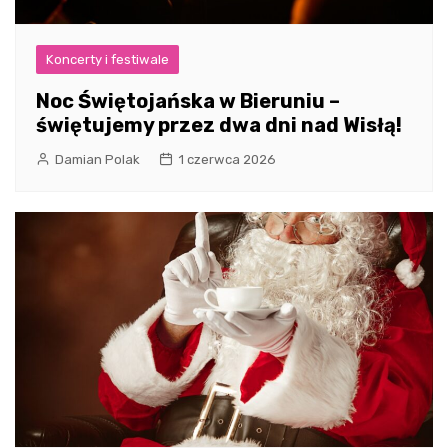
Koncerty i festiwale
Noc Świętojańska w Bieruniu –
świętujemy przez dwa dni nad Wisłą!
Damian Polak
1 czerwca 2026