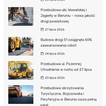
Przebudowa ulic Wawelskiej i
Jagiełły w Bieruniu – nowa jakość
drogi powiatowej
27 lipca 2026
Budowa drogi S1 osiągnęła 60%
zaawansowania robót
24 lipca 2026
Przebudowa ul. Pszennej:
Utrudnienia w ruchu od 27 lipca
23 lipca 2026
Przebudowa skrzyżowania
Turystyczna, Bojszowska i
Peryferyjna w Bieruniu rusza pełną
parą!