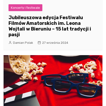
Koncerty i festiwale
Jubileuszowa edycja Festiwalu
Filmów Amatorskich im. Leona
Wojtali w Bieruniu – 15 lat tradycji i
pasji
Damian Polak
27 września 2024