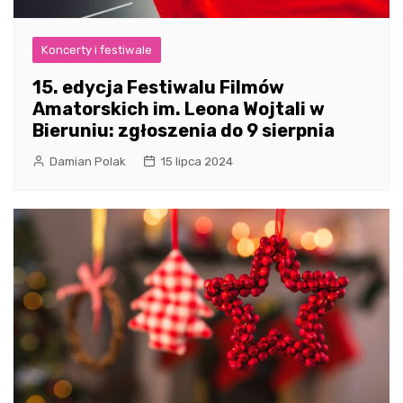
Koncerty i festiwale
15. edycja Festiwalu Filmów
Amatorskich im. Leona Wojtali w
Bieruniu: zgłoszenia do 9 sierpnia
Damian Polak
15 lipca 2024