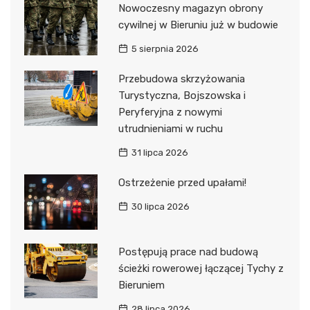
Nowoczesny magazyn obrony
cywilnej w Bieruniu już w budowie
5 sierpnia 2026
Przebudowa skrzyżowania
Turystyczna, Bojszowska i
Peryferyjna z nowymi
utrudnieniami w ruchu
31 lipca 2026
Ostrzeżenie przed upałami!
30 lipca 2026
Postępują prace nad budową
ścieżki rowerowej łączącej Tychy z
Bieruniem
28 lipca 2026