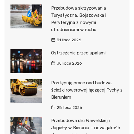
Przebudowa skrzyżowania
Turystyczna, Bojszowska i
Peryferyjna z nowymi
utrudnieniami w ruchu
31 lipca 2026
Ostrzeżenie przed upałami!
30 lipca 2026
Postępują prace nad budową
ścieżki rowerowej łączącej Tychy z
Bieruniem
28 lipca 2026
Przebudowa ulic Wawelskiej i
Jagiełły w Bieruniu – nowa jakość