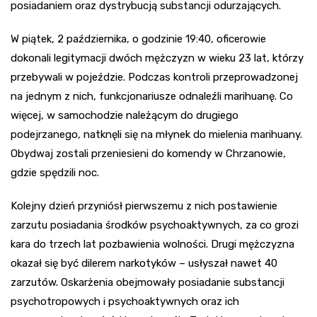
posiadaniem oraz dystrybucją substancji odurzających.
W piątek, 2 października, o godzinie 19:40, oficerowie
dokonali legitymacji dwóch mężczyzn w wieku 23 lat, którzy
przebywali w pojeździe. Podczas kontroli przeprowadzonej
na jednym z nich, funkcjonariusze odnaleźli marihuanę. Co
więcej, w samochodzie należącym do drugiego
podejrzanego, natknęli się na młynek do mielenia marihuany.
Obydwaj zostali przeniesieni do komendy w Chrzanowie,
gdzie spędzili noc.
Kolejny dzień przyniósł pierwszemu z nich postawienie
zarzutu posiadania środków psychoaktywnych, za co grozi
kara do trzech lat pozbawienia wolności. Drugi mężczyzna
okazał się być dilerem narkotyków – usłyszał nawet 40
zarzutów. Oskarżenia obejmowały posiadanie substancji
psychotropowych i psychoaktywnych oraz ich