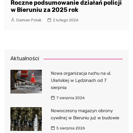
Roczne podsumowanie działań policji
w Bieruniu za 2025 rok
Damian Polak
2 lutego 2026
Aktualności
Nowa organizacja ruchu na ul.
Ułańskiej w Lędzinach od 7
sierpnia
7 sierpnia 2026
Nowoczesny magazyn obrony
cywilnej w Bieruniu już w budowie
5 sierpnia 2026