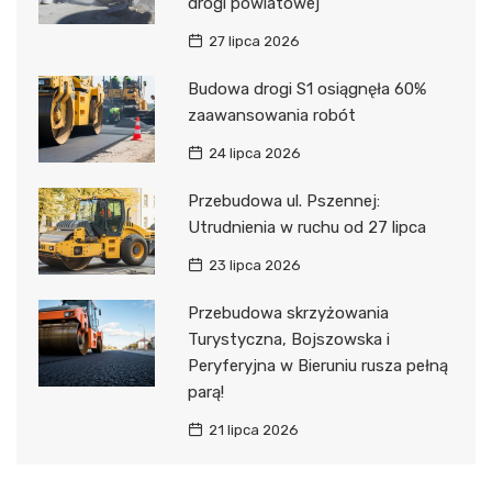
drogi powiatowej
27 lipca 2026
Budowa drogi S1 osiągnęła 60%
zaawansowania robót
24 lipca 2026
Przebudowa ul. Pszennej:
Utrudnienia w ruchu od 27 lipca
23 lipca 2026
Przebudowa skrzyżowania
Turystyczna, Bojszowska i
Peryferyjna w Bieruniu rusza pełną
parą!
21 lipca 2026