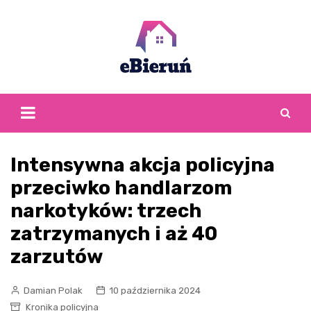
Skip
to
content
Intensywna akcja policyjna
przeciwko handlarzom
narkotyków: trzech
zatrzymanych i aż 40
zarzutów
Damian Polak
10 października 2024
Kronika policyjna