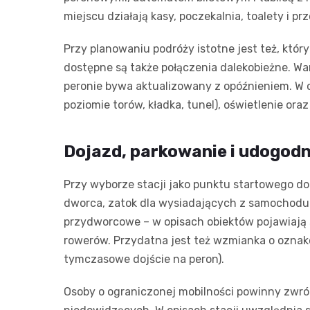
miejscu działają kasy, poczekalnia, toalety i p
Przy planowaniu podróży istotne jest też, który
dostępne są także połączenia dalekobieżne. Wa
peronie bywa aktualizowany z opóźnieniem. W op
poziomie torów, kładka, tunel), oświetlenie o
Dojazd, parkowanie i udogodn
Przy wyborze stacji jako punktu startowego do
dworca, zatok dla wysiadających z samochodu 
przydworcowe – w opisach obiektów pojawiają s
rowerów. Przydatna jest też wzmianka o oznak
tymczasowe dojście na peron).
Osoby o ograniczonej mobilności powinny zwró