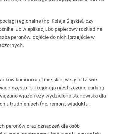
ciągi regionalne (np. Koleje Śląskie), czy
ika lub w aplikacji, bo papierowy rozkład na
czba peronów, dojście do nich (przejście w
ieczornych.
tanków komunikacji miejskiej w sąsiedztwie
ach często funkcjonują niestrzeżone parkingi
związano wjazd i czy wydzielono stanowiska dla
ch utrudnieniach (np. remont wiaduktu,
ich peronów oraz oznaczeń dla osób