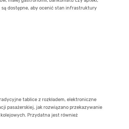
ów, małej gastronomii, bankomatu czy apteki,
i są dostępne, aby ocenić stan infrastruktury
adycyjne tablice z rozkładem, elektroniczne
cji pasażerskiej, jak rozwiązano przekazywanie
kolejowych. Przydatna jest również