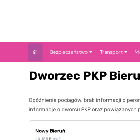
Skip
to
content
Bezpieczeństwo
Transport
Mi
Kronika policyjna
Komunikacja miej
I
Dworzec PKP Bier
Wypadki i zdarzenia
Drogi i remonty
S
l
Prewencja i edukacja
Opóźnienia pociągów, brak informacji o pero
policyjna
Ś
informacje o dworcu PKP oraz powiązanych pu
I
Nowy Bieruń
43-155 Bieruń