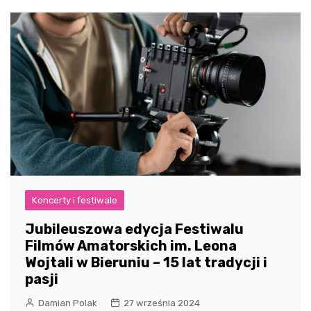
Koncerty i festiwale
Jubileuszowa edycja Festiwalu
Filmów Amatorskich im. Leona
Wojtali w Bieruniu – 15 lat tradycji i
pasji
Damian Polak
27 września 2024