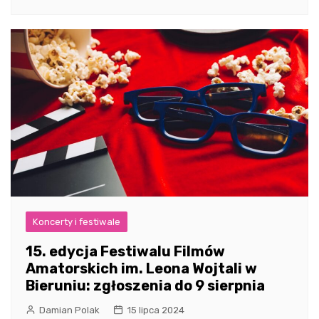
Koncerty i festiwale
15. edycja Festiwalu Filmów
Amatorskich im. Leona Wojtali w
Bieruniu: zgłoszenia do 9 sierpnia
Damian Polak
15 lipca 2024