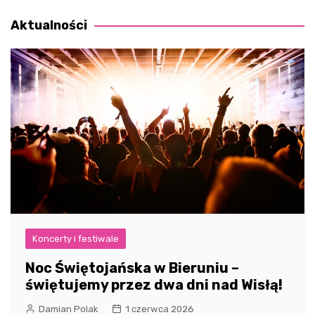
wpisu
Aktualności
Koncerty i festiwale
Noc Świętojańska w Bieruniu –
świętujemy przez dwa dni nad Wisłą!
Damian Polak
1 czerwca 2026