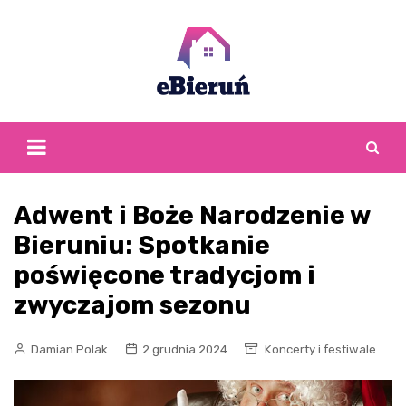
Skip
to
content
Adwent i Boże Narodzenie w
Bieruniu: Spotkanie
poświęcone tradycjom i
zwyczajom sezonu
Damian Polak
2 grudnia 2024
Koncerty i festiwale