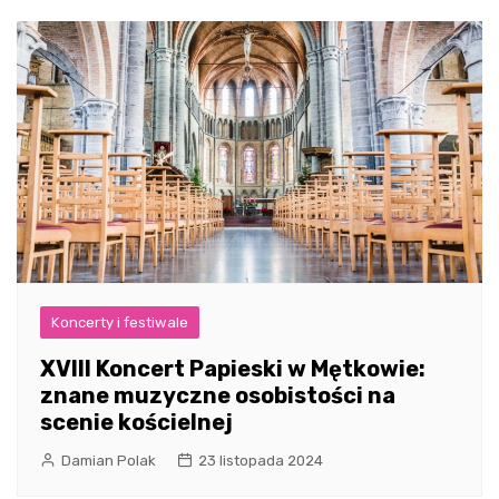
Koncerty i festiwale
XVIII Koncert Papieski w Mętkowie:
znane muzyczne osobistości na
scenie kościelnej
Damian Polak
23 listopada 2024