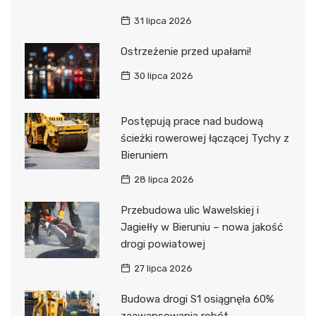
31 lipca 2026
Ostrzeżenie przed upałami!
30 lipca 2026
Postępują prace nad budową
ścieżki rowerowej łączącej Tychy z
Bieruniem
28 lipca 2026
Przebudowa ulic Wawelskiej i
Jagiełły w Bieruniu – nowa jakość
drogi powiatowej
27 lipca 2026
Budowa drogi S1 osiągnęła 60%