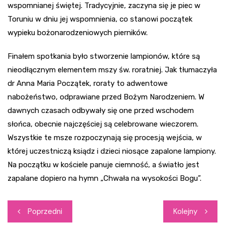
wspomnianej świętej. Tradycyjnie, zaczyna się je piec w
Toruniu w dniu jej wspomnienia, co stanowi początek
wypieku bożonarodzeniowych pierników.
Finałem spotkania było stworzenie lampionów, które są
nieodłącznym elementem mszy św. roratniej. Jak tłumaczyła
dr Anna Maria Początek, roraty to adwentowe
nabożeństwo, odprawiane przed Bożym Narodzeniem. W
dawnych czasach odbywały się one przed wschodem
słońca, obecnie najczęściej są celebrowane wieczorem.
Wszystkie te msze rozpoczynają się procesją wejścia, w
której uczestniczą ksiądz i dzieci niosące zapalone lampiony.
Na początku w kościele panuje ciemność, a światło jest
zapalane dopiero na hymn „Chwała na wysokości Bogu”.
Nawigacja
Poprzedni
Kolejny